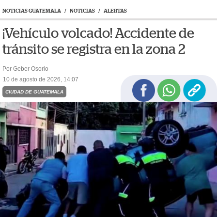
NOTICIAS GUATEMALA
/
NOTICIAS
/
ALERTAS
¡Vehículo volcado! Accidente de
tránsito se registra en la zona 2
Por Geber Osorio
10 de agosto de 2026, 14:07
CIUDAD DE GUATEMALA