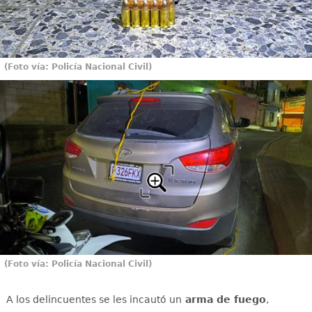
(Foto vía: Policía Nacional Civil)
(Foto vía: Policía Nacional Civil)
A los delincuentes se les incautó un
arma de fuego
,