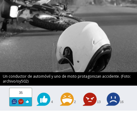
Un conductor de automóvil y uno de moto protagonizan accidente. (Foto:
archivo/oy502)
35
4
2
13
16