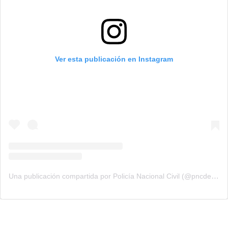
Ver esta publicación en Instagram
Una publicación compartida por Policía Nacional Civil (@pncdeguatemala)