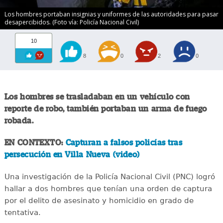
Los hombres portaban insignias y uniformes de las autoridades para pasar
desapercibidos. (Foto vía: Policía Nacional Civil)
10
8
0
2
0
Los hombres se trasladaban en un vehículo con
reporte de robo, también portaban un arma de fuego
robada.
EN CONTEXTO:
Capturan a falsos policías tras
persecución en Villa Nueva (video)
Una investigación de la Policía Nacional Civil (PNC) logró
hallar a dos hombres que tenían una orden de captura
por el delito de asesinato y homicidio en grado de
tentativa.