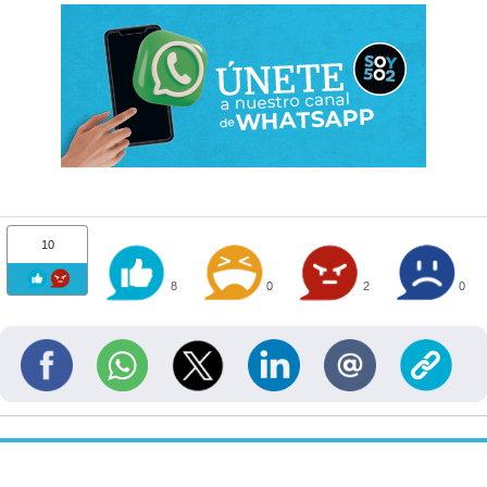
10
8
0
2
0