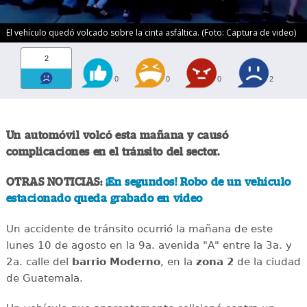
El vehículo quedó volcado sobre la cinta asfáltica. (Foto: Captura de video)
2
0
0
0
2
Un automóvil volcó esta mañana y causó
complicaciones en el tránsito del sector.
OTRAS NOTICIAS:
¡En segundos! Robo de un vehículo
estacionado queda grabado en video
Un accidente de tránsito ocurrió la mañana de este
lunes 10 de agosto en la 9a. avenida "A" entre la 3a. y
2a. calle del
barrio
Moderno
, en la
zona 2
de la ciudad
de Guatemala.