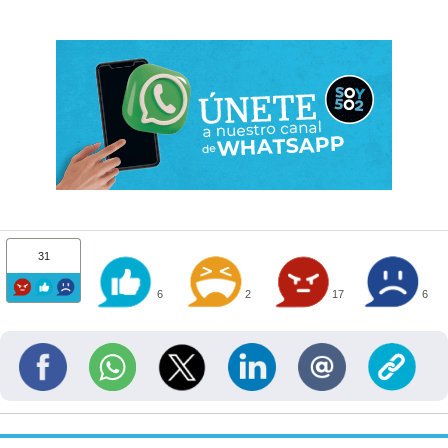
31
6
2
17
6