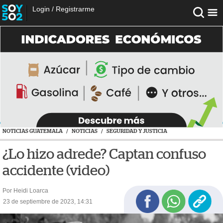
Login
/
Registrarme
NOTICIAS GUATEMALA
/
NOTICIAS
/
SEGURIDAD Y JUSTICIA
¿Lo hizo adrede? Captan confuso
accidente (video)
Por Heidi Loarca
23 de septiembre de 2023, 14:31