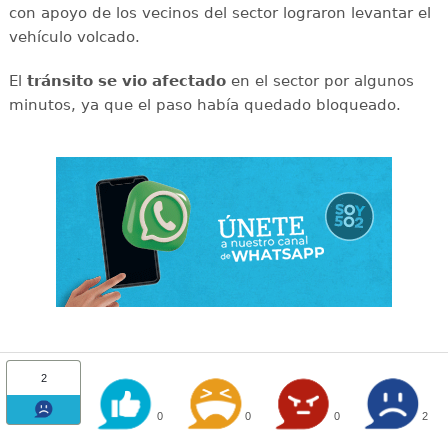
con apoyo de los vecinos del sector lograron levantar el
vehículo volcado.
El
tránsito se vio afectado
en el sector por algunos
minutos, ya que el paso había quedado bloqueado.
2
0
0
0
2