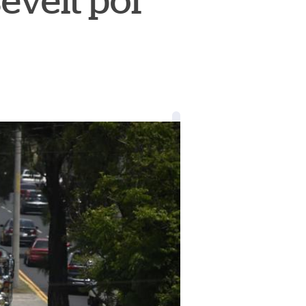
evelt por