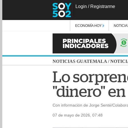
Login
/
Registrarme
ECONOMÍA HOY
NOTICIA
NOTICIAS GUATEMALA
/
NOTICI
Lo sorpren
"dinero" en
Con información de Jorge Senté/Colabor
07 de mayo de 2026, 07:48