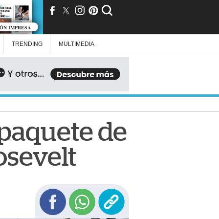
IÓN IMPRESA
TRENDING
MULTIMEDIA
 paquete de
osevelt