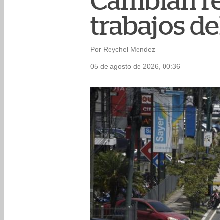
Cambian re
trabajos d
Por Reychel Méndez
05 de agosto de 2026, 00:36