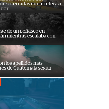
n soterradas en carretera a
ador
cae de un peñasco en
lán mientras escalaba con
on los apellidos más
res de Guatemala según