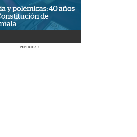
ia y polémicas: 40 años
Constitución de
emala
PUBLICIDAD