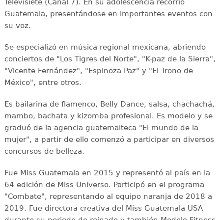
Televisiete (Canal 7). En su adolescencia recorrió
Guatemala, presentándose en importantes eventos con
su voz.
Se especializó en música regional mexicana, abriendo
conciertos de "Los Tigres del Norte", "K-paz de la Sierra",
"Vicente Fernández", "Espinoza Paz" y "El Trono de
México", entre otros.
Es bailarina de flamenco, Belly Dance, salsa, chachachá,
mambo, bachata y kizomba profesional. Es modelo y se
graduó de la agencia guatemalteca "El mundo de la
mujer", a partir de ello comenzó a participar en diversos
concursos de belleza.
Fue Miss Guatemala en 2015 y representó al país en la
64 edición de Miss Universo. Participó en el programa
"Combate", representando al equipo naranja de 2018 a
2019. Fue directora creativa del Miss Guatemala USA