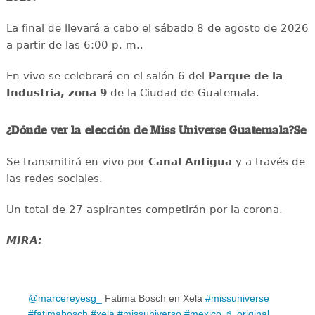
La final de llevará a cabo el sábado 8 de agosto de 2026
a partir de las 6:00 p. m..
En vivo se celebrará en el salón 6 del
Parque de la
Industria, zona 9
de la Ciudad de Guatemala.
¿Dónde ver la elección de Miss Universe Guatemala?Se
Se transmitirá en vivo por
Canal Antigua
y a través de
las redes sociales.
Un total de 27 aspirantes competirán por la corona.
MIRA:
@marcereyesg_
Fatima Bosch en Xela
#missuniverse
#fatimabosch
#xela
#missuniverso
#mexico
♬ original