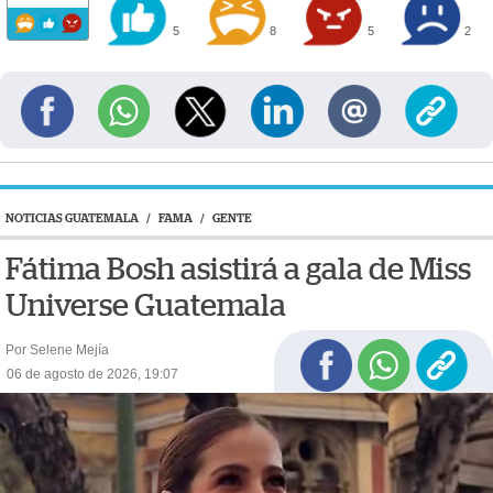
5
8
5
2
NOTICIAS GUATEMALA
/
FAMA
/
GENTE
Fátima Bosh asistirá a gala de Miss
Universe Guatemala
Por Selene Mejía
06 de agosto de 2026, 19:07