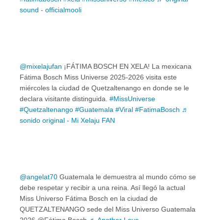
sound - officialmooli
@mixelajufan
¡FÁTIMA BOSCH EN XELA! La mexicana
Fátima Bosch Miss Universe 2025-2026 visita este
miércoles la ciudad de Quetzaltenango en donde se le
declara visitante distinguida.
#MissUniverse
#Quetzaltenango
#Guatemala
#Viral
#FatimaBosch
♬
sonido original - Mi Xelaju FAN
@angelat70
Guatemala le demuestra al mundo cómo se
debe respetar y recibir a una reina. Así llegó la actual
Miss Universo Fátima Bosch en la ciudad de
QUETZALTENANGO sede del Miss Universo Guatemala