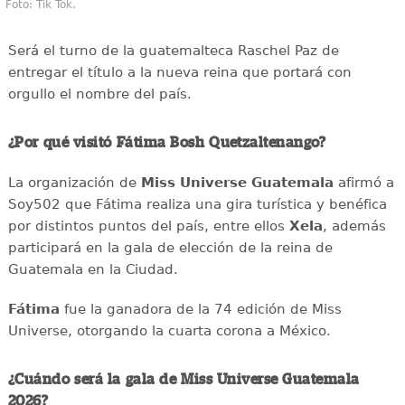
Foto: Tik Tok.
Será el turno de la guatemalteca Raschel Paz de
entregar el título a la nueva reina que portará con
orgullo el nombre del país.
¿Por qué visitó Fátima Bosh Quetzaltenango?
La organización de
Miss Universe Guatemala
afirmó a
Soy502 que Fátima realiza una gira turística y benéfica
por distintos puntos del país, entre ellos
Xela
, además
participará en la gala de elección de la reina de
Guatemala en la Ciudad.
Fátima
fue la ganadora de la 74 edición de Miss
Universe, otorgando la cuarta corona a México.
¿Cuándo será la gala de Miss Universe Guatemala
2026?