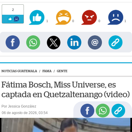
2
1
0
0
1
NOTICIAS GUATEMALA
/
FAMA
/
GENTE
Fátima Bosch, Miss Universe, es
captada en Quetzaltenango (video)
Por Jessica González
06 de agosto de 2026, 03:54