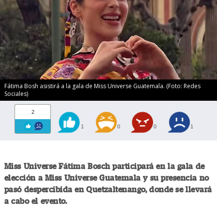
Fátima Bosh asistirá a la gala de Miss Universe Guatemala. (Foto: Redes
Sociales)
2
1
0
0
1
Miss Universe Fátima Bosch participará en la gala de
elección a Miss Universe Guatemala y su presencia no
pasó despercibida en Quetzaltenango, donde se llevará
a cabo el evento.