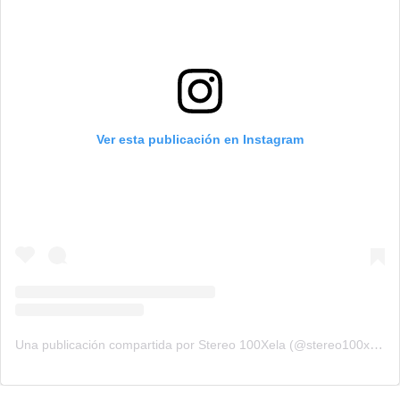
Ver esta publicación en Instagram
Una publicación compartida por Stereo 100Xela (@stereo100xela)