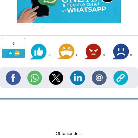
3
2
1
0
0
Obteniendo...