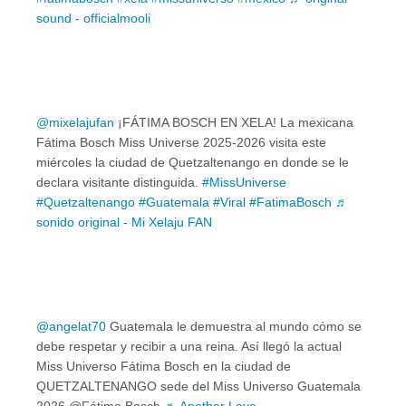
sound - officialmooli
@mixelajufan
¡FÁTIMA BOSCH EN XELA! La mexicana
Fátima Bosch Miss Universe 2025-2026 visita este
miércoles la ciudad de Quetzaltenango en donde se le
declara visitante distinguida.
#MissUniverse
#Quetzaltenango
#Guatemala
#Viral
#FatimaBosch
♬
sonido original - Mi Xelaju FAN
@angelat70
Guatemala le demuestra al mundo cómo se
debe respetar y recibir a una reina. Así llegó la actual
Miss Universo Fátima Bosch en la ciudad de
QUETZALTENANGO sede del Miss Universo Guatemala