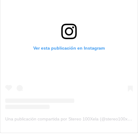
Ver esta publicación en Instagram
Una publicación compartida por Stereo 100Xela (@stereo100xela)