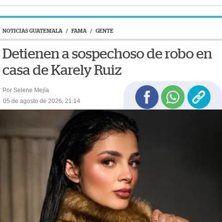
NOTICIAS GUATEMALA
/
FAMA
/
GENTE
Detienen a sospechoso de robo en
casa de Karely Ruiz
Por Selene Mejía
05 de agosto de 2026, 21:14