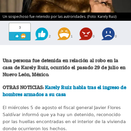
Un sospechoso fue retenido por las autroridades. (Foto: Karely Ruiz)
3
2
1
0
0
Una persona fue detenida en relación al robo en la
casa de Karely Ruiz, ocurrido el pasado 29 de julio en
Nuevo León, México.
OTRAS NOTICIAS:
Karely Ruíz habla tras el ingreso de
hombres armados a su casa
El miércoles 5 de agosto el fiscal general Javier Flores
Saldívar informó que ya hay un detenido, reconocido
por las huellas encontradas en el interior de la vivienda
donde ocurrieron los hechos.