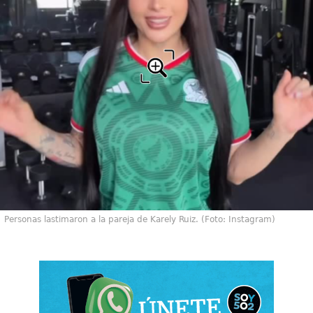
Personas lastimaron a la pareja de Karely Ruiz. (Foto: Instagram)