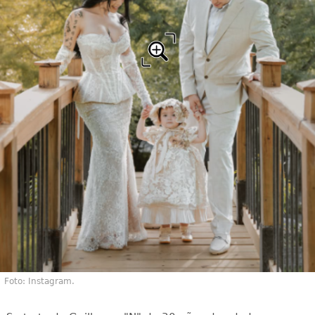
Foto: Instagram.