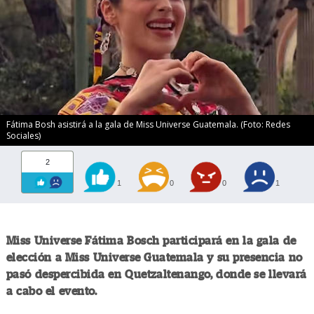
Fátima Bosh asistirá a la gala de Miss Universe Guatemala. (Foto: Redes
Sociales)
2
1
0
0
1
Miss Universe Fátima Bosch participará en la gala de
elección a Miss Universe Guatemala y su presencia no
pasó despercibida en Quetzaltenango, donde se llevará
a cabo el evento.