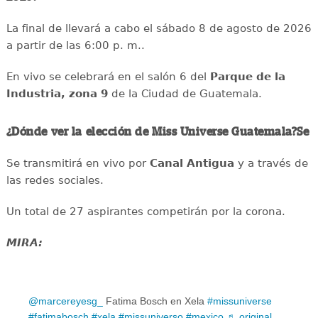
La final de llevará a cabo el sábado 8 de agosto de 2026
a partir de las 6:00 p. m..
En vivo se celebrará en el salón 6 del
Parque de la
Industria, zona 9
de la Ciudad de Guatemala.
¿Dónde ver la elección de Miss Universe Guatemala?Se
Se transmitirá en vivo por
Canal Antigua
y a través de
las redes sociales.
Un total de 27 aspirantes competirán por la corona.
MIRA:
@marcereyesg_
Fatima Bosch en Xela
#missuniverse
#fatimabosch
#xela
#missuniverso
#mexico
♬ original