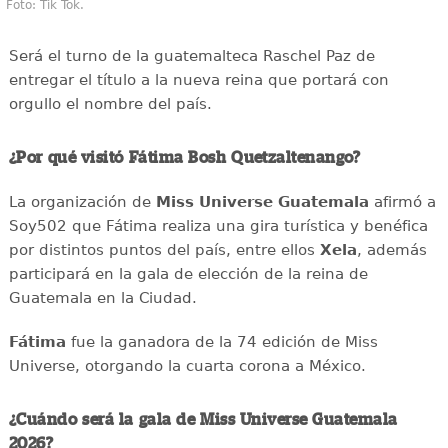
Foto: Tik Tok.
Será el turno de la guatemalteca Raschel Paz de
entregar el título a la nueva reina que portará con
orgullo el nombre del país.
¿Por qué visitó Fátima Bosh Quetzaltenango?
La organización de
Miss Universe Guatemala
afirmó a
Soy502 que Fátima realiza una gira turística y benéfica
por distintos puntos del país, entre ellos
Xela
, además
participará en la gala de elección de la reina de
Guatemala en la Ciudad.
Fátima
fue la ganadora de la 74 edición de Miss
Universe, otorgando la cuarta corona a México.
¿Cuándo será la gala de Miss Universe Guatemala
2026?