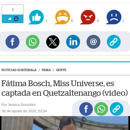
2
1
0
0
1
NOTICIAS GUATEMALA
/
FAMA
/
GENTE
Fátima Bosch, Miss Universe, es
captada en Quetzaltenango (video)
Por Jessica González
06 de agosto de 2026, 03:54