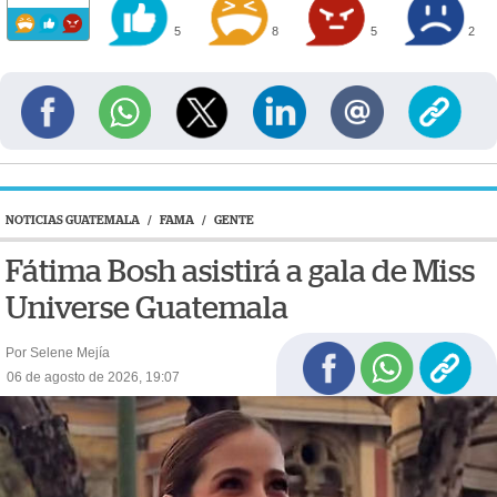
5
8
5
2
NOTICIAS GUATEMALA
/
FAMA
/
GENTE
Fátima Bosh asistirá a gala de Miss
Universe Guatemala
Por Selene Mejía
06 de agosto de 2026, 19:07