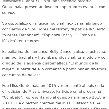
Televisiete (Canal 7). En su adolescencia recorrió
Guatemala, presentándose en importantes eventos con
su voz.
Se especializó en música regional mexicana, abriendo
conciertos de "Los Tigres del Norte", "K-paz de la Sierra",
"Vicente Fernández", "Espinoza Paz" y "El Trono de
México", entre otros.
Es bailarina de flamenco, Belly Dance, salsa, chachachá,
mambo, bachata y kizomba profesional. Es modelo y se
graduó de la agencia guatemalteca "El mundo de la
mujer", a partir de ello comenzó a participar en diversos
concursos de belleza.
Fue Miss Guatemala en 2015 y representó al país en la
64 edición de Miss Universo. Participó en el programa
"Combate", representando al equipo naranja de 2018 a
2019. Fue directora creativa del Miss Guatemala USA