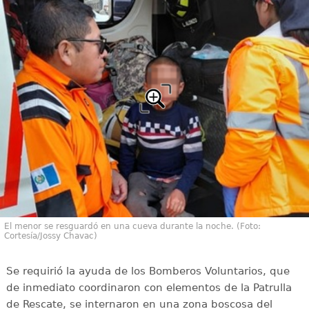
El menor se resguardó en una cueva durante la noche. (Foto:
Cortesía/Jossy Chavac)
Se requirió la ayuda de los Bomberos Voluntarios, que
de inmediato coordinaron con elementos de la Patrulla
de Rescate, se internaron en una zona boscosa del