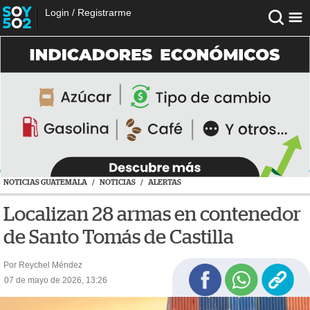
Login
/
Registrarme
NOTICIAS GUATEMALA
/
NOTICIAS
/
ALERTAS
Localizan 28 armas en contenedor
de Santo Tomás de Castilla
Por Reychel Méndez
07 de mayo de 2026, 13:26