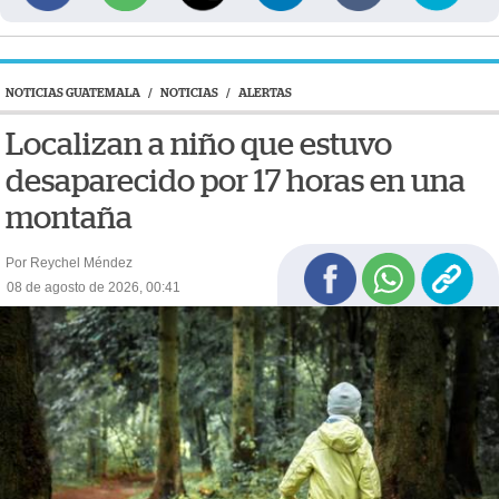
NOTICIAS GUATEMALA
/
NOTICIAS
/
ALERTAS
Localizan a niño que estuvo
desaparecido por 17 horas en una
montaña
Por Reychel Méndez
08 de agosto de 2026, 00:41