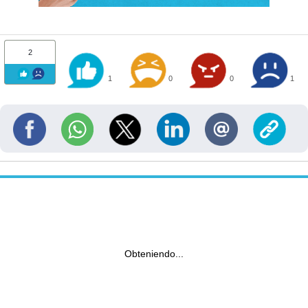
2
1
0
0
1
Obteniendo...