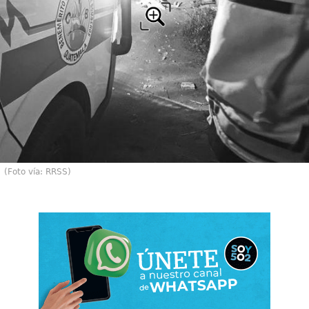
(Foto vía: RRSS)