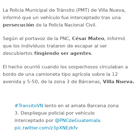
La Policía Municipal de Tránsito (PMT) de Villa Nueva,
informó que un vehículo fue interceptado tras una
persecución
de la Policía Nacional Civil.
Según el portavoz de la PNC,
César Mateo
, informó
que los individuos trataron de escapar al ser
descubiertos
fingiendo ser agentes
.
El hecho ocurrió cuando los sospechosos circulaban a
bordo de una camioneta tipo agrícola sobre la 12
avenida y 5-50, de la zona 3 de Bárcenas,
Villa Nueva.
#TransitoVN
lento en el amate Barcena zona
3. Despliegue policial por vehículo
interceptado por
@PNCdeGuatemala
.
pic.twitter.com/z3pXNEzkfv