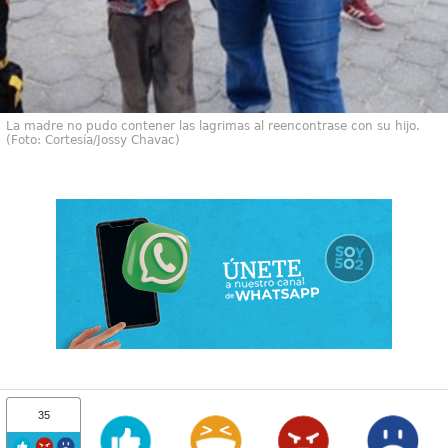
La madre no pudo contener las lagrimas al reencontrase con su hijo.
(Foto: Cortesía/Jossy Chavac)
35