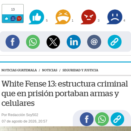
13
5
1
3
4
NOTICIAS GUATEMALA
/
NOTICIAS
/
SEGURIDAD Y JUSTICIA
White Fense 13: estructura criminal
que en prisión portaban armas y
celulares
Por Redacción Soy502
07 de agosto de 2026, 20:57