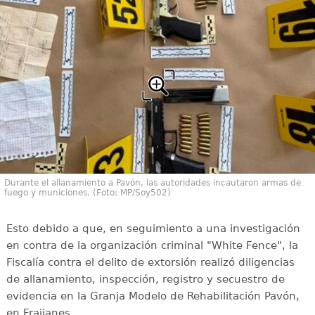
Durante el allanamiento a Pavón, las autoridades incautaron armas de
fuego y municiones. (Foto: MP/Soy502)
Esto debido a que, en seguimiento a una investigación
en contra de la organización criminal "White Fence", la
Fiscalía contra el delito de extorsión realizó diligencias
de allanamiento, inspección, registro y secuestro de
evidencia en la Granja Modelo de Rehabilitación Pavón,
en Fraijanes.