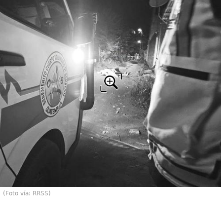
(Foto vía: RRSS)