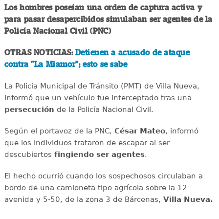
Los hombres poseían una orden de captura activa y
para pasar desapercibidos simulaban ser agentes de la
Policía Nacional Civil (PNC)
OTRAS NOTICIAS:
Detienen a acusado de ataque
contra "La Miamor"; esto se sabe
La Policía Municipal de Tránsito (PMT) de Villa Nueva,
informó que un vehículo fue interceptado tras una
persecución
de la Policía Nacional Civil.
Según el portavoz de la PNC,
César Mateo
, informó
que los individuos trataron de escapar al ser
descubiertos
fingiendo ser agentes
.
El hecho ocurrió cuando los sospechosos circulaban a
bordo de una camioneta tipo agrícola sobre la 12
avenida y 5-50, de la zona 3 de Bárcenas,
Villa Nueva.