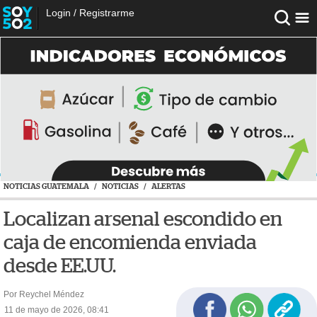
Login
/
Registrarme
NOTICIAS GUATEMALA
/
NOTICIAS
/
ALERTAS
Localizan arsenal escondido en
caja de encomienda enviada
desde EE.UU.
Por Reychel Méndez
11 de mayo de 2026, 08:41