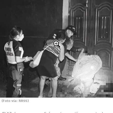
(Foto vía: RRSS)