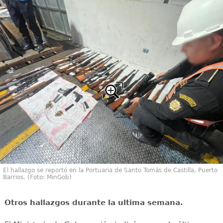
El hallazgo se reportó en la Portuaria de Santo Tomás de Castilla, Puerto
Barrios. (Foto: MinGob)
Otros hallazgos durante la ultima semana.