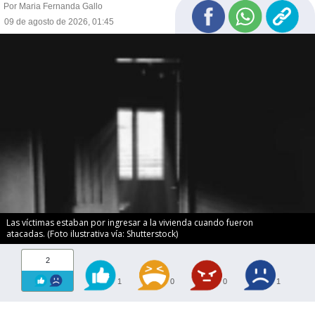
Por Maria Fernanda Gallo
09 de agosto de 2026, 01:45
Las víctimas estaban por ingresar a la vivienda cuando fueron
atacadas. (Foto ilustrativa vía: Shutterstock)
2
1
0
0
1