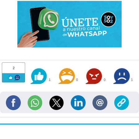
2
1
0
0
1