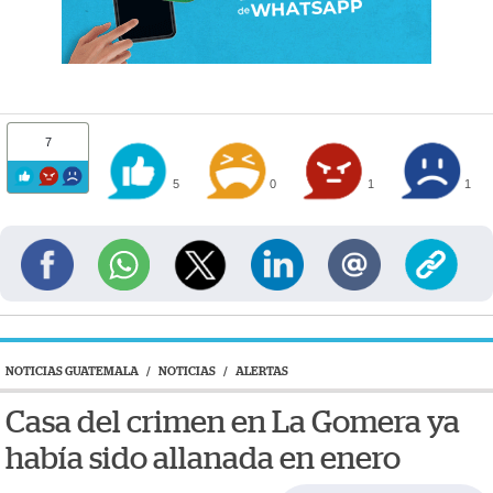
7
5
0
1
1
NOTICIAS GUATEMALA
/
NOTICIAS
/
ALERTAS
Casa del crimen en La Gomera ya
había sido allanada en enero