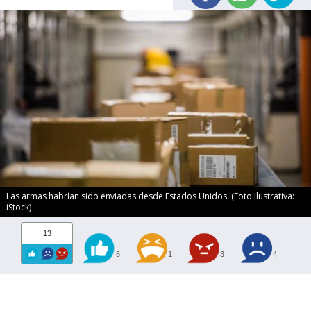
Las armas habrían sido enviadas desde Estados Unidos. (Foto ilustrativa:
iStock)
13
5
1
3
4