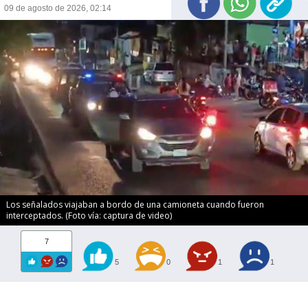
09 de agosto de 2026, 02:14
Los señalados viajaban a bordo de una camioneta cuando fueron
interceptados. (Foto vía: captura de video)
7
5
0
1
1