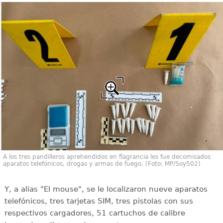
A los tres pandilleros aprehendidos en flagrancia les fue decomisados
aparatos telefónicos, drogas y armas de fuego. (Foto: MP/Soy502)
Y, a alias "El mouse", se le localizaron nueve aparatos
telefónicos, tres tarjetas SIM, tres pistolas con sus
respectivos cargadores, 51 cartuchos de calibre