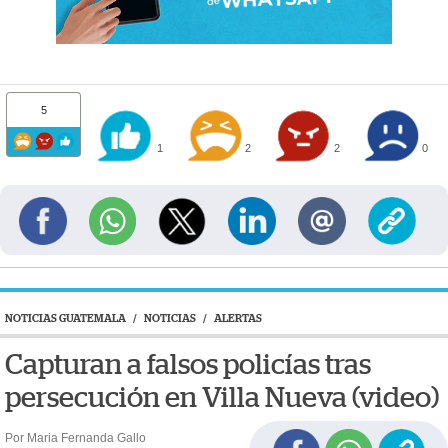
5
1
2
2
0
NOTICIAS GUATEMALA
/
NOTICIAS
/
ALERTAS
Capturan a falsos policías tras
persecución en Villa Nueva (video)
Por Maria Fernanda Gallo