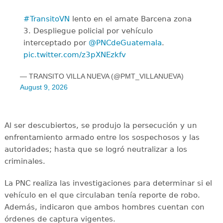
#TransitoVN
lento en el amate Barcena zona
3. Despliegue policial por vehículo
interceptado por
@PNCdeGuatemala
.
pic.twitter.com/z3pXNEzkfv
— TRANSITO VILLA NUEVA (@PMT_VILLANUEVA)
August 9, 2026
Al ser descubiertos, se produjo la persecución y un
enfrentamiento armado entre los sospechosos y las
autoridades; hasta que se logró neutralizar a los
criminales.
La PNC realiza las investigaciones para determinar si el
vehículo en el que circulaban tenía reporte de robo.
Además, indicaron que ambos hombres cuentan con
órdenes de captura vigentes.