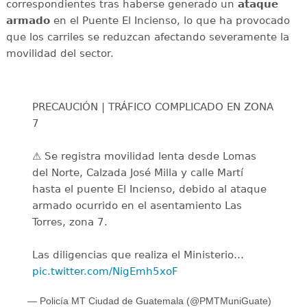
correspondientes tras haberse generado un
ataque
armado
en el Puente El Incienso, lo que ha provocado
que los carriles se reduzcan afectando severamente la
movilidad del sector.
PRECAUCIÓN | TRÁFICO COMPLICADO EN ZONA
7
⚠️ Se registra movilidad lenta desde Lomas
del Norte, Calzada José Milla y calle Martí
hasta el puente El Incienso, debido al ataque
armado ocurrido en el asentamiento Las
Torres, zona 7.
Las diligencias que realiza el Ministerio…
pic.twitter.com/NigEmh5xoF
— Policía MT Ciudad de Guatemala (@PMTMuniGuate)