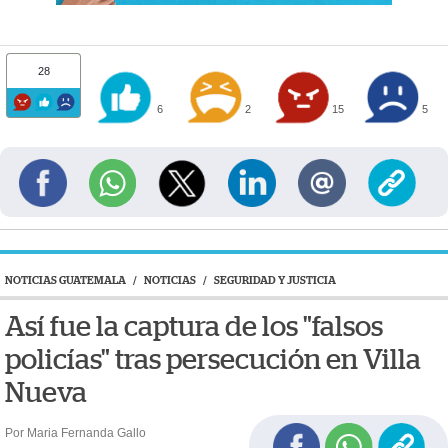
28
6
2
15
5
NOTICIAS GUATEMALA
/
NOTICIAS
/
SEGURIDAD Y JUSTICIA
Así fue la captura de los "falsos
policías" tras persecución en Villa
Nueva
Por Maria Fernanda Gallo