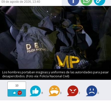
09 de agosto de 2026, 13:40
Los hombres portaban insignias y uniformes de las autoridades para pasar
desapercibidos. (Foto vía: Policía Nacional Civil)
10
8
0
2
0