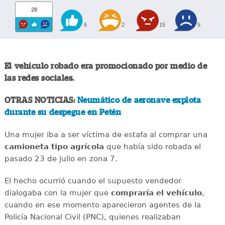
28
6
2
15
5
El vehículo robado era promocionado por medio de
las redes sociales.
OTRAS NOTICIAS:
Neumático de aeronave explota
durante su despegue en Petén
Una mujer iba a ser víctima de estafa al comprar una
camioneta tipo agrícola
que había sido robada el
pasado 23 de julio en zona 7.
El hecho ocurrió cuando el supuesto vendedor
dialogaba con la mujer que
compraría el vehículo
,
cuando en ese momento aparecieron agentes de la
Policía Nacional Civil (PNC), quienes realizaban