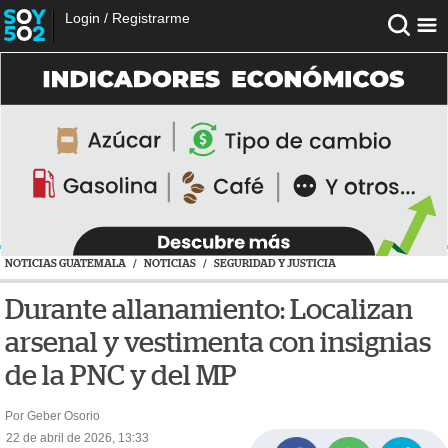
Login
/
Registrarme
NOTICIAS GUATEMALA
/
NOTICIAS
/
SEGURIDAD Y JUSTICIA
Durante allanamiento: Localizan
arsenal y vestimenta con insignias
de la PNC y del MP
Por Geber Osorio
22 de abril de 2026, 13:33