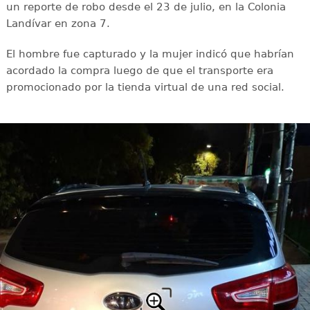
un reporte de robo desde el 23 de julio, en la Colonia
Landívar en zona 7.
El hombre fue capturado y la mujer indicó que habrían
acordado la compra luego de que el transporte era
promocionado por la tienda virtual de una red social.