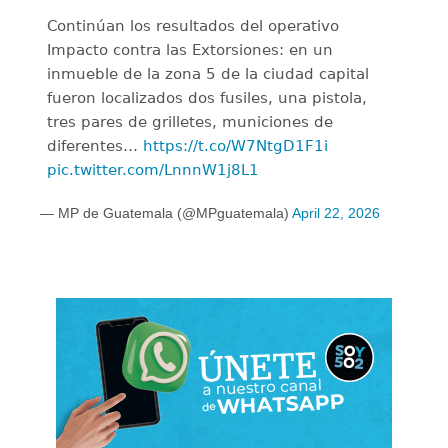
Continúan los resultados del operativo
Impacto contra las Extorsiones: en un
inmueble de la zona 5 de la ciudad capital
fueron localizados dos fusiles, una pistola,
tres pares de grilletes, municiones de
diferentes…
https://t.co/W7NtgD1F1i
pic.twitter.com/LnnnW1j8L1
— MP de Guatemala (@MPguatemala)
April 22, 2026