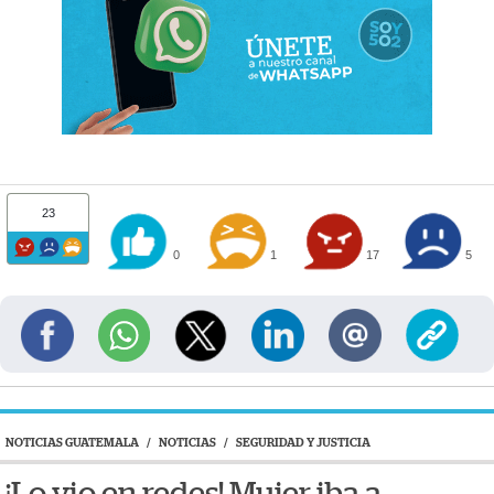
23
0
1
17
5
NOTICIAS GUATEMALA
/
NOTICIAS
/
SEGURIDAD Y JUSTICIA
¡Lo vio en redes! Mujer iba a