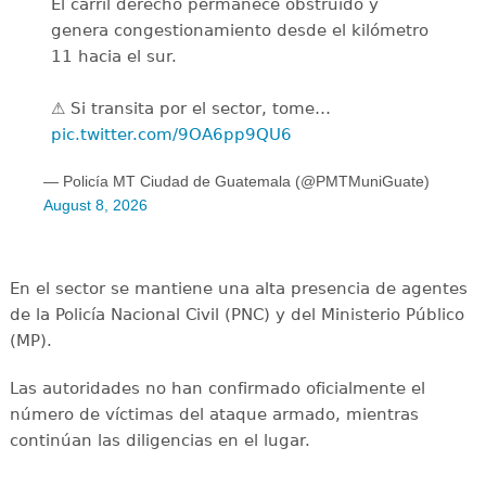
El carril derecho permanece obstruido y
genera congestionamiento desde el kilómetro
11 hacia el sur.
⚠️ Si transita por el sector, tome…
pic.twitter.com/9OA6pp9QU6
— Policía MT Ciudad de Guatemala (@PMTMuniGuate)
August 8, 2026
En el sector se mantiene una alta presencia de agentes
de la Policía Nacional Civil (PNC) y del Ministerio Público
(MP).
Las autoridades no han confirmado oficialmente el
número de víctimas del ataque armado, mientras
continúan las diligencias en el lugar.