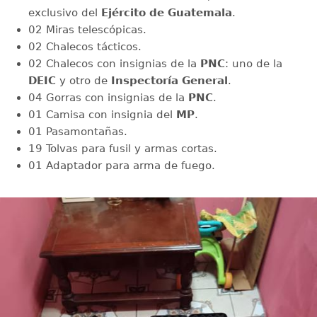
exclusivo del
Ejército de Guatemala
.
02 Miras telescópicas.
02 Chalecos tácticos.
02 Chalecos con insignias de la
PNC
: uno de la
DEIC
y otro de
Inspectoría General
.
04 Gorras con insignias de la
PNC
.
01 Camisa con insignia del
MP
.
01 Pasamontañas.
19 Tolvas para fusil y armas cortas.
01 Adaptador para arma de fuego.