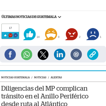
ÚLTIMAS NOTICIAS DE GUATEMALA
17
14
0
2
1
NOTICIAS GUATEMALA
/
NOTICIAS
/
ALERTAS
Diligencias del MP complican
tránsito en el Anillo Periférico
desde ruta al Atlántico