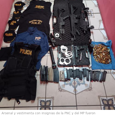
Arsenal y vestimenta con insignias de la PNC y del MP fueron