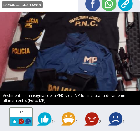
CIUDAD DE GUATEMALA
Vestimenta con insignias de la PNC y del MP fue incautada durante un
allanamiento. (Foto: MP)
17
14
0
2
1