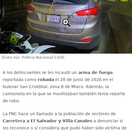
(Foto vía: Policía Nacional Civil)
A los delincuentes se les incautó un
arma de fuego
,
reportada como
robada
el 28 de junio de 2026 en el
bulevar San Cristóbal, zona 8 de Mixco. Además, la
camioneta en la que se movilizaban también tenía reporte
de robo.
La PNC hace un llamado a la población de sectores de
Carretera a El Salvador y Villa Canales
a denunciar si
los reconoce o si considera que pudo haber sido víctima de