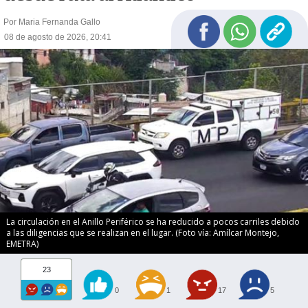
Por Maria Fernanda Gallo
08 de agosto de 2026, 20:41
La circulación en el Anillo Periférico se ha reducido a pocos carriles debido
a las diligencias que se realizan en el lugar. (Foto vía: Amílcar Montejo,
EMETRA)
23
0
1
17
5