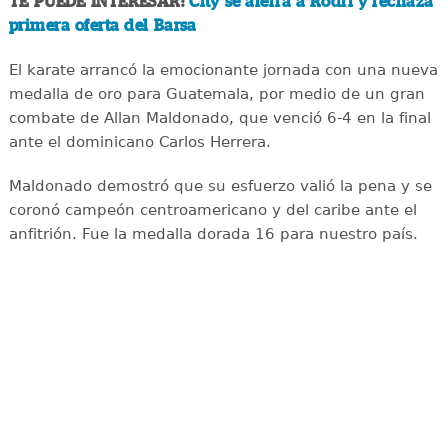
TE PUEDE INTERESAR:
City se aferra a Rodri y rechaza
primera oferta del Barsa
El karate arrancó la emocionante jornada con una nueva
medalla de oro para Guatemala, por medio de un gran
combate de Allan Maldonado, que venció 6-4 en la final
ante el dominicano Carlos Herrera.
Maldonado demostró que su esfuerzo valió la pena y se
coronó campeón centroamericano y del caribe ante el
anfitrión. Fue la medalla dorada 16 para nuestro país.