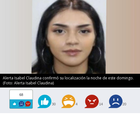
Alerta Isabel Claudina confirmó su localización la noche de este domingo.
(Foto: Alerta Isabel Claudina)
68
30
4
14
20