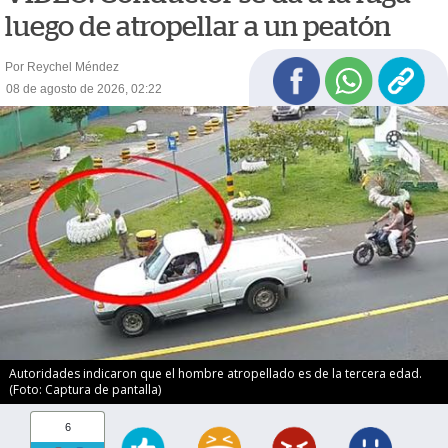
luego de atropellar a un peatón
Por Reychel Méndez
08 de agosto de 2026, 02:22
Autoridades indicaron que el hombre atropellado es de la tercera edad.
(Foto: Captura de pantalla)
6