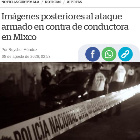
NOTICIAS GUATEMALA
/
NOTICIAS
/
ALERTAS
Imágenes posteriores al ataque
armado en contra de conductora
en Mixco
Por Reychel Méndez
08 de agosto de 2026, 02:53