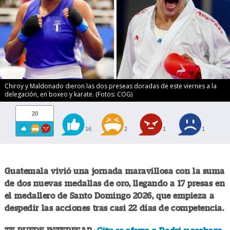
Chiroy y Maldonado dieron las dos preseas doradas de este viernes a la
delegación, en boxeo y karate. (Fotos: COG)
20
16
2
1
1
Guatemala vivió una jornada maravillosa con la suma
de dos nuevas medallas de oro, llegando a 17 presas en
el medallero de Santo Domingo 2026, que empieza a
despedir las acciones tras casi 22 días de competencia.