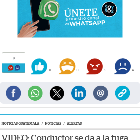
9
0
0
5
4
NOTICIAS GUATEMALA
/
NOTICIAS
/
ALERTAS
VIDEO: Conductor se da a la fuga