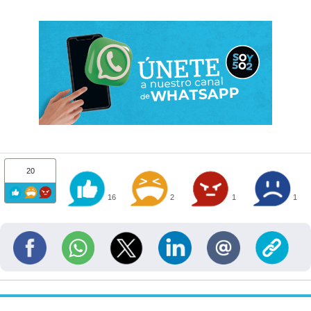
20
16
2
1
1