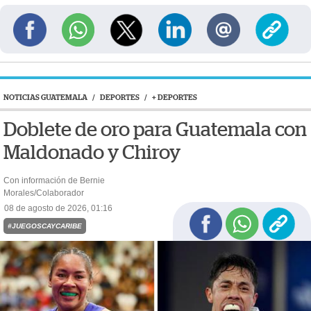
NOTICIAS GUATEMALA
/
DEPORTES
/
+ DEPORTES
Doblete de oro para Guatemala con
Maldonado y Chiroy
Con información de Bernie
Morales/Colaborador
08 de agosto de 2026, 01:16
#JUEGOSCAYCARIBE