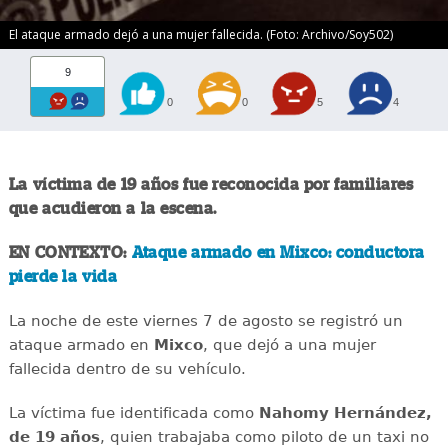
El ataque armado dejó a una mujer fallecida. (Foto: Archivo/Soy502)
9
0
0
5
4
La víctima de 19 años fue reconocida por familiares
que acudieron a la escena.
EN CONTEXTO:
Ataque armado en Mixco: conductora
pierde la vida
La noche de este viernes 7 de agosto se registró un
ataque armado en
Mixco
, que dejó a una mujer
fallecida dentro de su vehículo.
La víctima fue identificada como
Nahomy Hernández,
de 19 años
, quien trabajaba como piloto de un taxi no