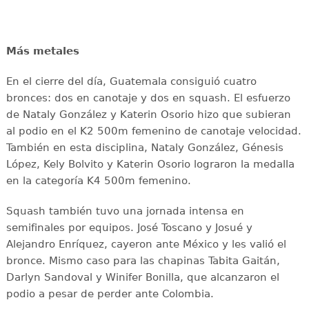
Más metales
En el cierre del día, Guatemala consiguió cuatro
bronces: dos en canotaje y dos en squash. El esfuerzo
de Nataly González y Katerin Osorio hizo que subieran
al podio en el K2 500m femenino de canotaje velocidad.
También en esta disciplina, Nataly González, Génesis
López, Kely Bolvito y Katerin Osorio lograron la medalla
en la categoría K4 500m femenino.
Squash también tuvo una jornada intensa en
semifinales por equipos. José Toscano y Josué y
Alejandro Enríquez, cayeron ante México y les valió el
bronce. Mismo caso para las chapinas Tabita Gaitán,
Darlyn Sandoval y Winifer Bonilla, que alcanzaron el
podio a pesar de perder ante Colombia.