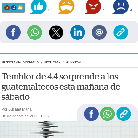
0
2
4
3
NOTICIAS GUATEMALA
/
NOTICIAS
/
ALERTAS
Temblor de 4.4 sorprende a los
guatemaltecos esta mañana de
sábado
Por Susana Manai
08 de agosto de 2026, 13:07