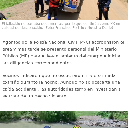
El fallecido no portaba documentos, por lo que continúa como XX en
calidad de desconocido. (Foto: Francisco Portillo / Nuestro Diario)
Agentes de la Policía Nacional Civil (PNC) acordonaron el
área y más tarde se presentó personal del Ministerio
Público (MP) para el levantamiento del cuerpo e iniciar
las diligencias correspondientes.
Vecinos indicaron que no escucharon ni vieron nada
extraño durante la noche. Aunque no se descarta una
caída accidental, las autoridades también investigan si
se trata de un hecho violento.