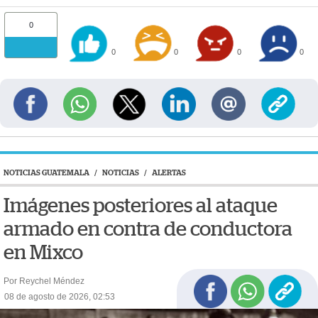
0
0
0
0
0
NOTICIAS GUATEMALA
/
NOTICIAS
/
ALERTAS
Imágenes posteriores al ataque
armado en contra de conductora
en Mixco
Por Reychel Méndez
08 de agosto de 2026, 02:53