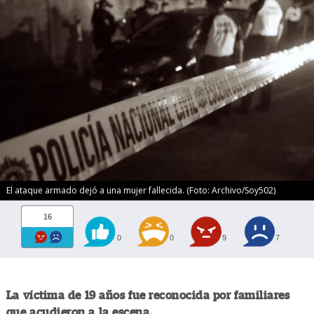
El ataque armado dejó a una mujer fallecida. (Foto: Archivo/Soy502)
16
0
0
9
7
La víctima de 19 años fue reconocida por familiares
que acudieron a la escena.