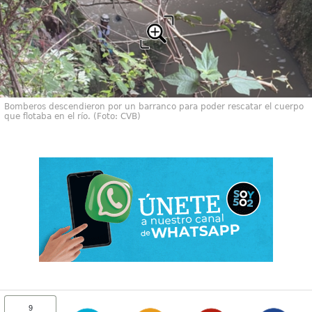
Bomberos descendieron por un barranco para poder rescatar el cuerpo
que flotaba en el río. (Foto: CVB)
9