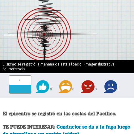
El sismo se registró la mañana de este sábado. (Imagen ilustrativa:
Shutterstock)
0
0
0
0
0
El epicentro se registró en las costas del Pacífico.
TE PUEDE INTERESAR:
Conductor se da a la fuga luego