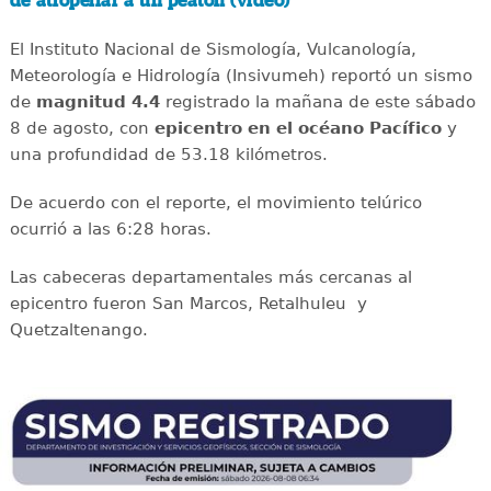
de atropellar a un peatón (video)
El Instituto Nacional de Sismología, Vulcanología,
Meteorología e Hidrología (Insivumeh) reportó un sismo
de
magnitud 4.4
registrado la mañana de este sábado
8 de agosto, con
epicentro en el océano Pacífico
y
una profundidad de 53.18 kilómetros.
De acuerdo con el reporte, el movimiento telúrico
ocurrió a las 6:28 horas.
Las cabeceras departamentales más cercanas al
epicentro fueron San Marcos, Retalhuleu y
Quetzaltenango.