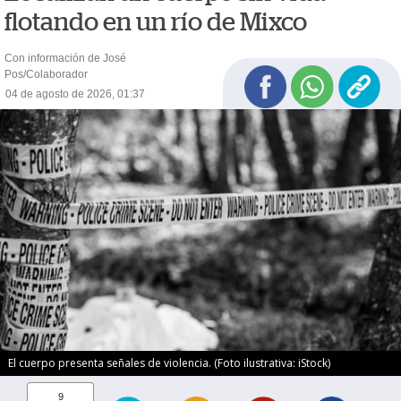
flotando en un río de Mixco
Con información de José
Pos/Colaborador
04 de agosto de 2026, 01:37
El cuerpo presenta señales de violencia. (Foto ilustrativa: iStock)
9