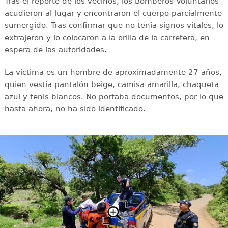
Tras el reporte de los vecinos, los Bomberos Voluntarios
acudieron al lugar y encontraron el cuerpo parcialmente
sumergido. Tras confirmar que no tenía signos vitales, lo
extrajeron y lo colocaron a la orilla de la carretera, en
espera de las autoridades.
La víctima es un hombre de aproximadamente 27 años,
quien vestía pantalón beige, camisa amarilla, chaqueta
azul y tenis blancos. No portaba documentos, por lo que
hasta ahora, no ha sido identificado.