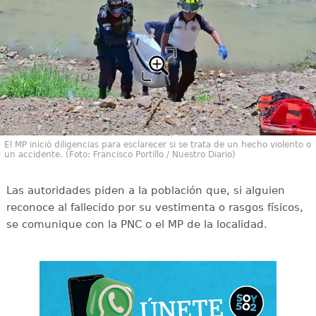
El MP inició diligencias para esclarecer si se trata de un hecho violento o
un accidente. (Foto: Francisco Portillo / Nuestro Diario)
Las autoridades piden a la población que, si alguien
reconoce al fallecido por su vestimenta o rasgos físicos,
se comunique con la PNC o el MP de la localidad.