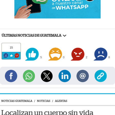
ÚLTIMAS NOTICIAS DE GUATEMALA
15
5
0
2
8
NOTICIAS GUATEMALA
/
NOTICIAS
/
ALERTAS
Localizan un cuerpo sin vida