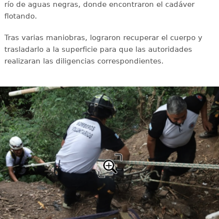
río de aguas negras, donde encontraron el cadáver
flotando.
Tras varias maniobras, lograron recuperar el cuerpo y
trasladarlo a la superficie para que las autoridades
realizaran las diligencias correspondientes.