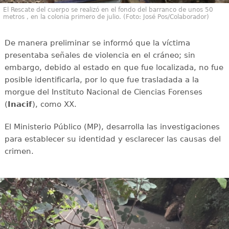
El Rescate del cuerpo se realizó en el fondo del barranco de unos 50
metros , en la colonia primero de julio. (Foto: José Pos/Colaborador)
De manera preliminar se informó que la víctima
presentaba señales de violencia en el cráneo; sin
embargo, debido al estado en que fue localizada, no fue
posible identificarla, por lo que fue trasladada a la
morgue del Instituto Nacional de Ciencias Forenses
(
Inacif
), como XX.
El Ministerio Público (MP), desarrolla las investigaciones
para establecer su identidad y esclarecer las causas del
crimen.