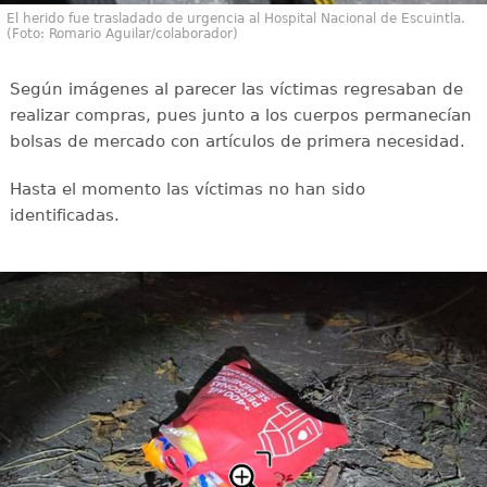
El herido fue trasladado de urgencia al Hospital Nacional de Escuintla.
(Foto: Romario Aguilar/colaborador)
Según imágenes al parecer las víctimas regresaban de
realizar compras, pues junto a los cuerpos permanecían
bolsas de mercado con artículos de primera necesidad.
Hasta el momento las víctimas no han sido
identificadas.