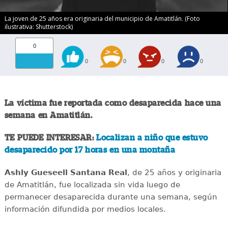
La joven de 25 años era originaria del municipio de Amatitlán. (Foto
ilustrativa: Shutterstock)
0
0
0
0
0
La víctima fue reportada como desaparecida hace una
semana en Amatitlán.
TE PUEDE INTERESAR:
Localizan a niño que estuvo
desaparecido por 17 horas en una montaña
Ashly Gueseell Santana Real
, de 25 años y originaria
de Amatitlán, fue localizada sin vida luego de
permanecer desaparecida durante una semana, según
información difundida por medios locales.