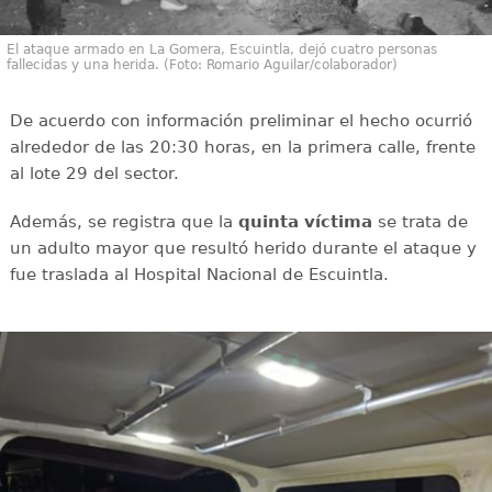
El ataque armado en La Gomera, Escuintla, dejó cuatro personas
fallecidas y una herida. (Foto: Romario Aguilar/colaborador)
De acuerdo con información preliminar el hecho ocurrió
alrededor de las 20:30 horas, en la primera calle, frente
al lote 29 del sector.
Además, se registra que la
quinta víctima
se trata de
un adulto mayor que resultó herido durante el ataque y
fue traslada al Hospital Nacional de Escuintla.