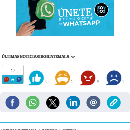
ÚLTIMAS NOTICIAS DE GUATEMALA
13
3
1
6
3