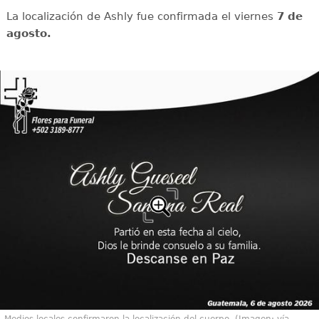
La localización de Ashly fue confirmada el viernes
7 de
agosto.
Medios locales confirmaron la localización del cuerpo. (Imagen: vía