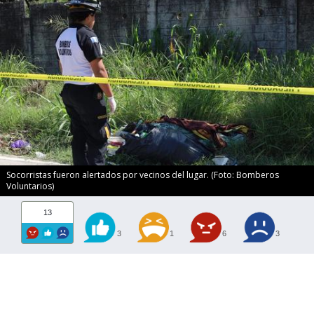
Socorristas fueron alertados por vecinos del lugar. (Foto: Bomberos
Voluntarios)
13
3
1
6
3