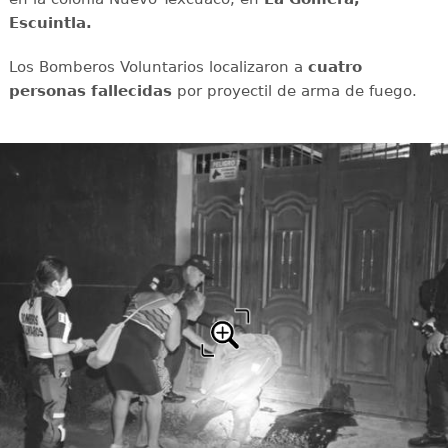
Escuintla.
Los Bomberos Voluntarios localizaron a
cuatro
personas fallecidas
por proyectil de arma de fuego.