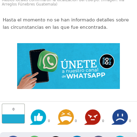
Arreglos Fúnebres Guatemala)
Hasta el momento no se han informado detalles sobre
las circunstancias en las que fue encontrada.
0
0
0
0
0