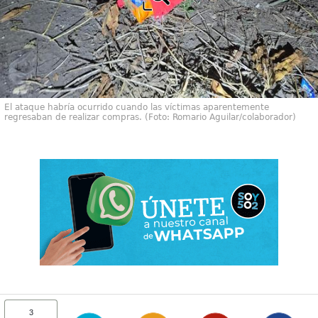
El ataque habría ocurrido cuando las víctimas aparentemente
regresaban de realizar compras. (Foto: Romario Aguilar/colaborador)
3