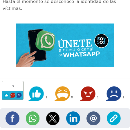
Hasta el momento se desconoce la identidad de las
víctimas.
3
1
0
1
1