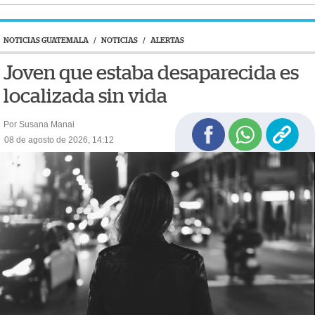
NOTICIAS GUATEMALA
/
NOTICIAS
/
ALERTAS
Joven que estaba desaparecida es
localizada sin vida
Por Susana Manai
08 de agosto de 2026, 14:12