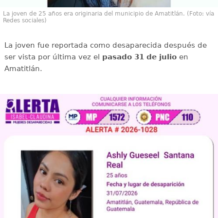
La joven de 25 años era originaria del municipio de Amatitlán. (Foto: vía
Redes sociales)
La joven fue reportada como desaparecida después de
ser vista por última vez el
pasado 31 de julio
en
Amatitlán.