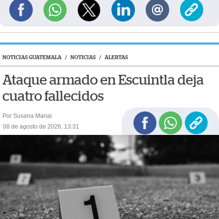
NOTICIAS GUATEMALA
/
NOTICIAS
/
ALERTAS
Ataque armado en Escuintla deja
cuatro fallecidos
Por Susana Manai
08 de agosto de 2026, 13:31