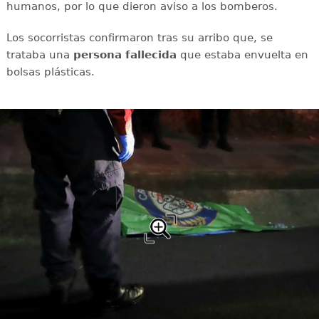
humanos, por lo que dieron aviso a los bomberos.
Los socorristas confirmaron tras su arribo que, se
trataba una
persona
fallecida
que estaba envuelta en
bolsas plásticas.