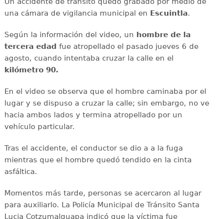
Un accidente de tránsito quedó grabado por medio de
una cámara de vigilancia municipal en
Escuintla
.
Según la información del video, un
hombre de la
tercera edad
fue atropellado el pasado jueves 6 de
agosto, cuando intentaba cruzar la calle en el
kilómetro 90.
En el video se observa que el hombre caminaba por el
lugar y se dispuso a cruzar la calle; sin embargo, no ve
hacia ambos lados y termina atropellado por un
vehículo particular.
Tras el accidente, el conductor se dio a a la fuga
mientras que el hombre quedó tendido en la cinta
asfáltica.
Momentos más tarde, personas se acercaron al lugar
para auxiliarlo. La Policía Municipal de Tránsito Santa
Lucia Cotzumalguapa indicó que la víctima fue