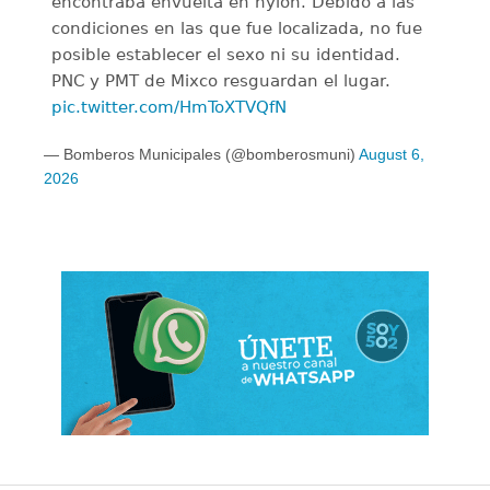
encontraba envuelta en nylon. Debido a las
condiciones en las que fue localizada, no fue
posible establecer el sexo ni su identidad.
PNC y PMT de Mixco resguardan el lugar.
pic.twitter.com/HmToXTVQfN
— Bomberos Municipales (@bomberosmuni)
August 6,
2026