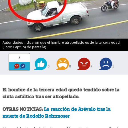
Autoridades indicaron que el hombre atropellado es de la tercera edad.
(Foto: Captura de pantalla)
8
0
0
7
1
El hombre de la tercera edad quedó tendido sobre la
cinta asfáltica tras ser atropellado.
OTRAS NOTICIAS:
La reacción de Arévalo tras la
muerte de Rodolfo Rohrmoser