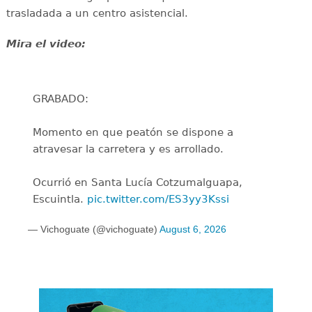
trasladada a un centro asistencial.
Mira el video:
GRABADO:
Momento en que peatón se dispone a
atravesar la carretera y es arrollado.
Ocurrió en Santa Lucía Cotzumalguapa,
Escuintla.
pic.twitter.com/ES3yy3Kssi
— Vichoguate (@vichoguate)
August 6, 2026