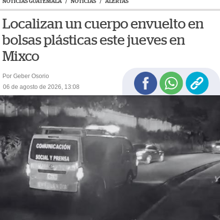
NOTICIAS GUATEMALA
/
NOTICIAS
/
ALERTAS
Localizan un cuerpo envuelto en
bolsas plásticas este jueves en
Mixco
Por Geber Osorio
06 de agosto de 2026, 13:08