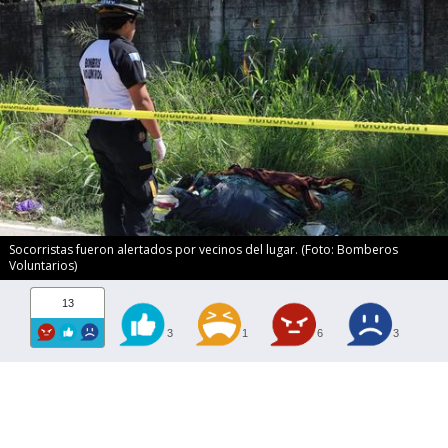
Socorristas fueron alertados por vecinos del lugar. (Foto: Bomberos
Voluntarios)
13
3
1
6
3