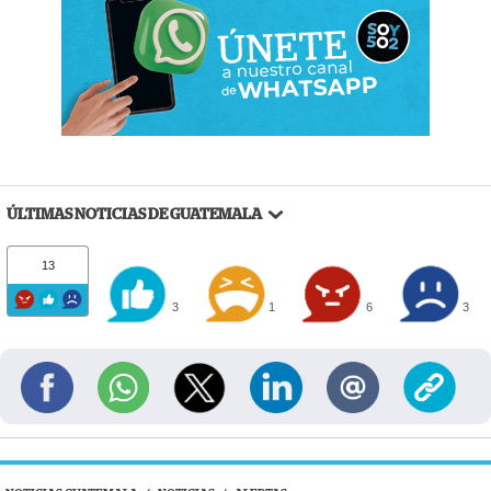
ÚLTIMAS NOTICIAS DE GUATEMALA
13
3
1
6
3