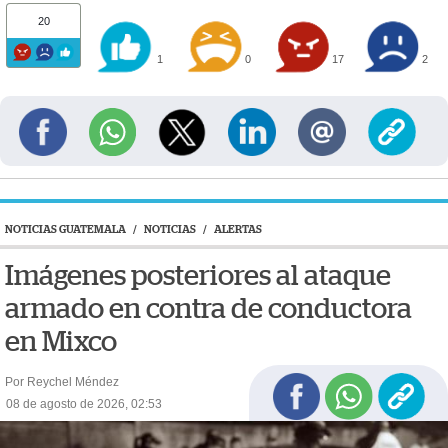
20
1
0
17
2
NOTICIAS GUATEMALA
/
NOTICIAS
/
ALERTAS
Imágenes posteriores al ataque
armado en contra de conductora
en Mixco
Por Reychel Méndez
08 de agosto de 2026, 02:53