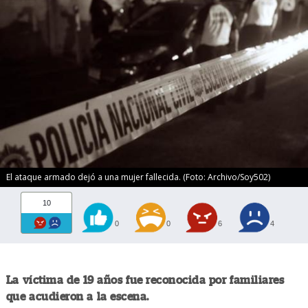
El ataque armado dejó a una mujer fallecida. (Foto: Archivo/Soy502)
10
0
0
6
4
La víctima de 19 años fue reconocida por familiares
que acudieron a la escena.