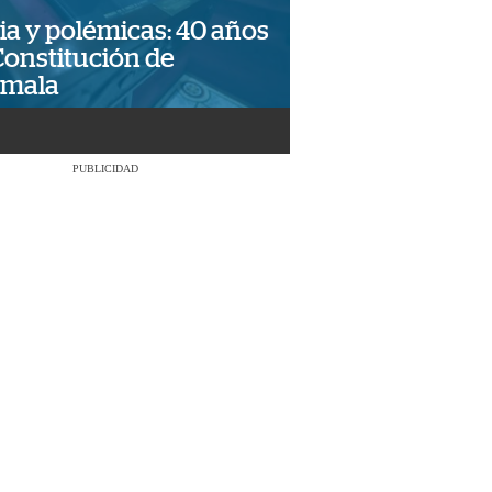
ia y polémicas: 40 años
Constitución de
emala
PUBLICIDAD