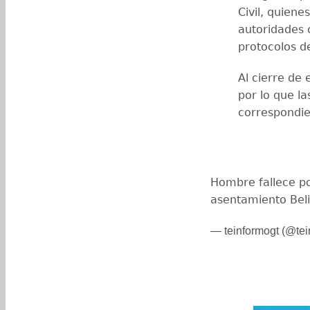
Civil, quien
autoridades 
protocolos de
Al cierre de 
por lo que la
correspondie
Hombre fallece po
asentamiento Bel
— teinformogt (@tei