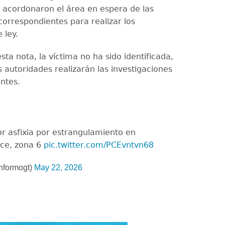
es acordonaron el área en espera de las
correspondientes para realizar los
 ley.
esta nota, la víctima no ha sido identificada,
s autoridades realizarán las investigaciones
ntes.
r asfixia por estrangulamiento en
ice, zona 6
pic.twitter.com/PCEvntvn68
nformogt)
May 22, 2026