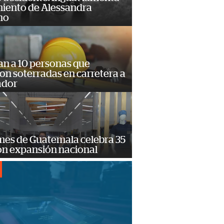
miento de Alessandra
no
an a 10 personas que
n soterradas en carretera a
ador
mes de Guatemala celebra 35
on expansión nacional