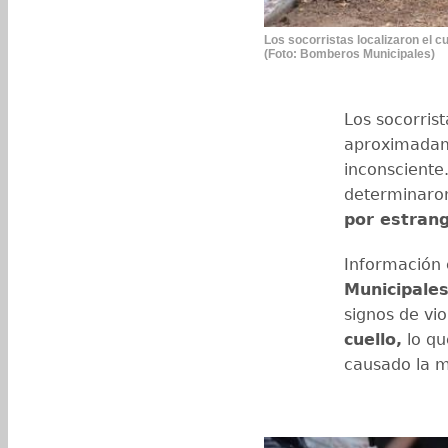
Los socorristas localizaron el 
(Foto: Bomberos Municipales)
Los socorris
aproximadame
inconsciente.
determinaron
por estran
Información 
Municipales
signos de vi
cuello,
lo qu
causado la m