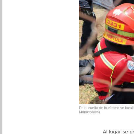
En el cuello de la víctima se local
Municipales)
Al lugar se p