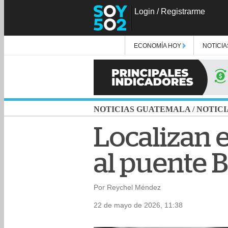
Login
/
Registrarme
ECONOMÍA HOY
NOTICIA
NOTICIAS GUATEMALA
/
NOTICI
Localizan 
al puente B
Por Reychel Méndez
22 de mayo de 2026, 11:38