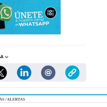
LA
AS
/
ALERTAS