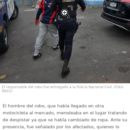
El responsable del robo fue entregado a la Policía Nacional Civil. (Foto:
RRSS)
El hombre del robo, que había llegado en otra
motocicleta al mercado, merodeaba en el lugar tratando
de despistar ya que se había cambiado de ropa. Ante su
presencia, fue señalado por los afectados, quienes lo