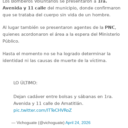
Los Bomberos Voluntarios se presentaron a
1ra.
Avenida y 11 calle
del municipio, donde confirmaron
que se trataba del cuerpo sin vida de un hombre.
Al lugar también se presentaron agentes de la
PNC
,
quienes acordonaron el área a la espera del Ministerio
Público.
Hasta el momento no se ha logrado determinar la
identidad ni las causas de muerte de la víctima.
LO ÚLTIMO:
Dejan cadáver entre bolsas y sábanas en 1ra.
Avenida y 11 calle de Amatitlán.
pic.twitter.com/lTTeCHVRoZ
— Vichoguate (@vichoguate)
April 24, 2026