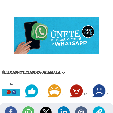
ÚLTIMAS NOTICIAS DE GUATEMALA
14
0
0
12
2