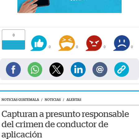
0
0
0
0
0
NOTICIAS GUATEMALA
/
NOTICIAS
/
ALERTAS
Capturan a presunto responsable
del crimen de conductor de
aplicación