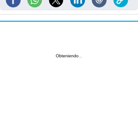
Obteniendo...