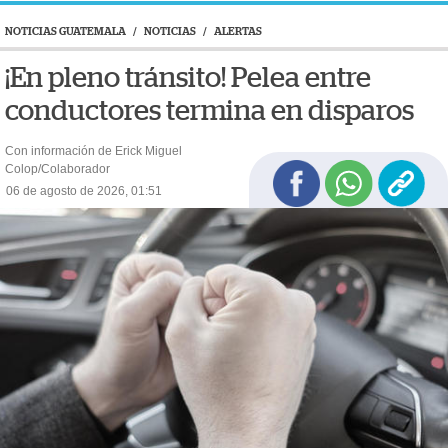
NOTICIAS GUATEMALA
/
NOTICIAS
/
ALERTAS
¡En pleno tránsito! Pelea entre
conductores termina en disparos
Con información de Erick Miguel
Colop/Colaborador
06 de agosto de 2026, 01:51