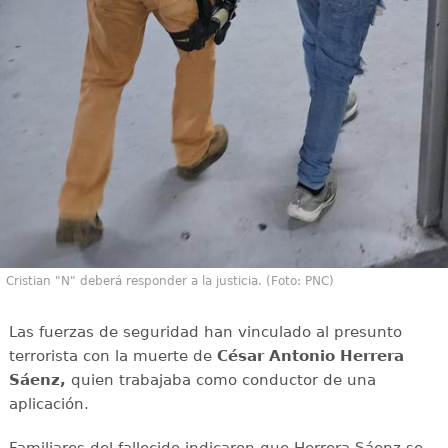
Cristian "N" deberá responder a la justicia. (Foto: PNC)
Las fuerzas de seguridad han vinculado al presunto
terrorista con la muerte de
César Antonio Herrera
Sáenz,
quien trabajaba como conductor de una
aplicación.
Familiares del fallecido indicaron que Herrera Sáenz se