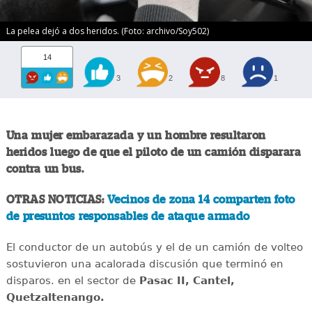
La pelea dejó a dos heridos. (Foto: archivo/Soy502)
14
3
2
8
1
Una mujer embarazada y un hombre resultaron
heridos luego de que el piloto de un camión disparara
contra un bus.
OTRAS NOTICIAS:
Vecinos de zona 14 comparten foto
de presuntos responsables de ataque armado
El conductor de un autobús y el de un camión de volteo
sostuvieron una acalorada discusión que terminó en
disparos. en el sector de
Pasac II, Cantel,
Quetzaltenango.