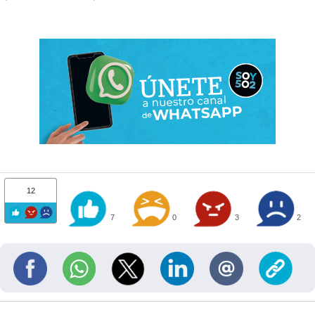
12
7
0
3
2