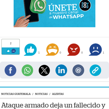
2
1
0
0
1
NOTICIAS GUATEMALA
/
NOTICIAS
/
ALERTAS
Ataque armado deja un fallecido y