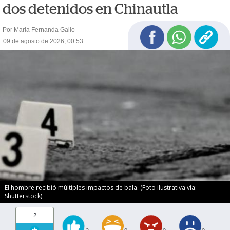
dos detenidos en Chinautla
Por Maria Fernanda Gallo
09 de agosto de 2026, 00:53
El hombre recibió múltiples impactos de bala. (Foto ilustrativa vía:
Shutterstock)
2