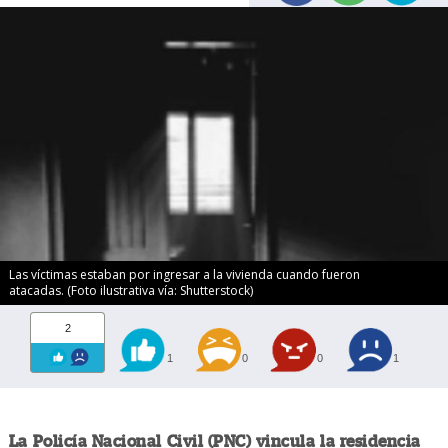
Las víctimas estaban por ingresar a la vivienda cuando fueron
atacadas. (Foto ilustrativa vía: Shutterstock)
2
1
0
0
1
La Policía Nacional Civil (PNC) vincula la residencia