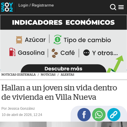
Login
/
Registrarme
NOTICIAS GUATEMALA
/
NOTICIAS
/
ALERTAS
Hallan a un joven sin vida dentro
de vivienda en Villa Nueva
Por Jessica González
10 de abril de 2026, 12:24