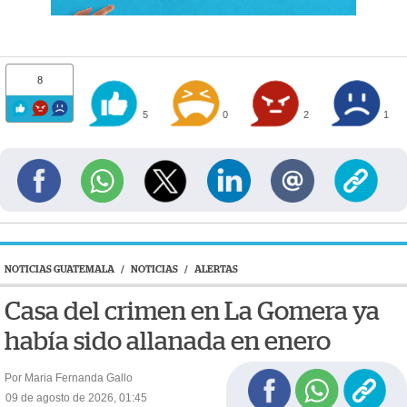
8
5
0
2
1
NOTICIAS GUATEMALA
/
NOTICIAS
/
ALERTAS
Casa del crimen en La Gomera ya
había sido allanada en enero
Por Maria Fernanda Gallo
09 de agosto de 2026, 01:45