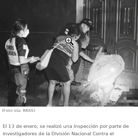
(Foto vía: RRSS)
El 13 de enero, se realizó una inspección por parte de
investigadores de la División Nacional Contra el