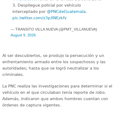
3. Despliegue policial por vehículo
interceptado por
@PNCdeGuatemala
.
pic.twitter.com/z3pXNEzkfv
— TRANSITO VILLA NUEVA (@PMT_VILLANUEVA)
August 9, 2026
Al ser descubiertos, se produjo la persecución y un
enfrentamiento armado entre los sospechosos y las
autoridades; hasta que se logró neutralizar a los
criminales.
La PNC realiza las investigaciones para determinar si el
vehículo en el que circulaban tenía reporte de robo.
Además, indicaron que ambos hombres cuentan con
órdenes de captura vigentes.