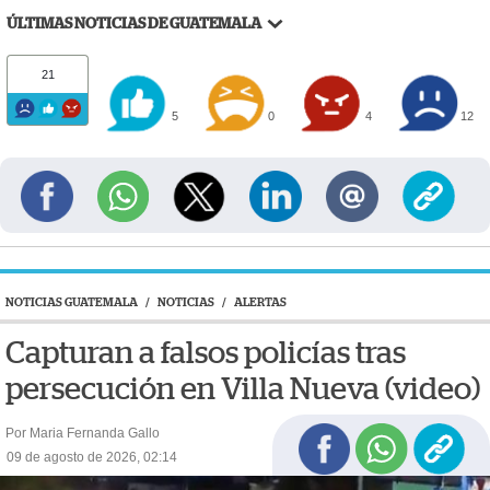
ÚLTIMAS NOTICIAS DE GUATEMALA
21
5
0
4
12
NOTICIAS GUATEMALA
/
NOTICIAS
/
ALERTAS
Capturan a falsos policías tras
persecución en Villa Nueva (video)
Por Maria Fernanda Gallo
09 de agosto de 2026, 02:14