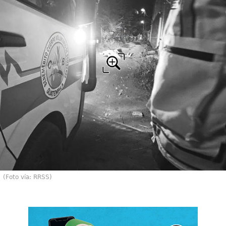
(Foto vía: RRSS)