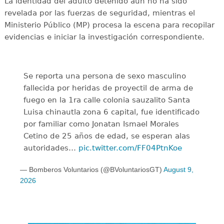
La identidad del adulto detenido aún no ha sido
revelada por las fuerzas de seguridad, mientras el
Ministerio Público (MP) procesa la escena para recopilar
evidencias e iniciar la investigación correspondiente.
Se reporta una persona de sexo masculino
fallecida por heridas de proyectil de arma de
fuego en la 1ra calle colonia sauzalito Santa
Luisa chinautla zona 6 capital, fue identificado
por familiar como Jonatan Ismael Morales
Cetino de 25 años de edad, se esperan alas
autoridades…
pic.twitter.com/FF04PtnKoe
— Bomberos Voluntarios (@BVoluntariosGT)
August 9,
2026