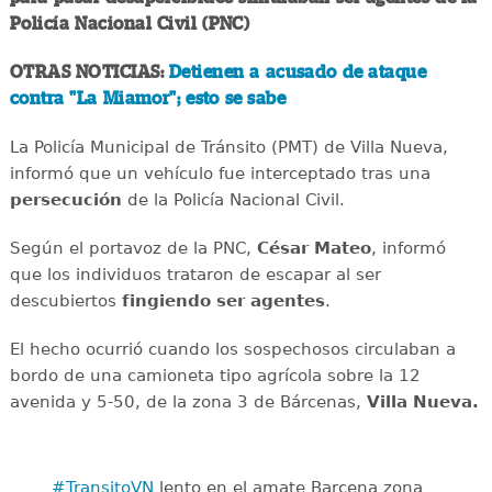
Policía Nacional Civil (PNC)
OTRAS NOTICIAS:
Detienen a acusado de ataque
contra "La Miamor"; esto se sabe
La Policía Municipal de Tránsito (PMT) de Villa Nueva,
informó que un vehículo fue interceptado tras una
persecución
de la Policía Nacional Civil.
Según el portavoz de la PNC,
César Mateo
, informó
que los individuos trataron de escapar al ser
descubiertos
fingiendo ser agentes
.
El hecho ocurrió cuando los sospechosos circulaban a
bordo de una camioneta tipo agrícola sobre la 12
avenida y 5-50, de la zona 3 de Bárcenas,
Villa Nueva.
#TransitoVN
lento en el amate Barcena zona