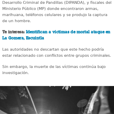
Desarrollo Criminal de Pandillas (DIPANDA), y fiscales del
Ministerio Público (MP) donde encontraron armas,
marihuana, teléfonos celulares y se produjo la captura
de un hombre.
Te interesa:
Identifican a víctimas de mortal ataque en
La Gomera, Escuintla
Las autoridades no descartan que este hecho podría
estar relacionado con conflictos entre grupos criminales.
Sin embargo, la muerte de las víctimas continúa bajo
investigación.