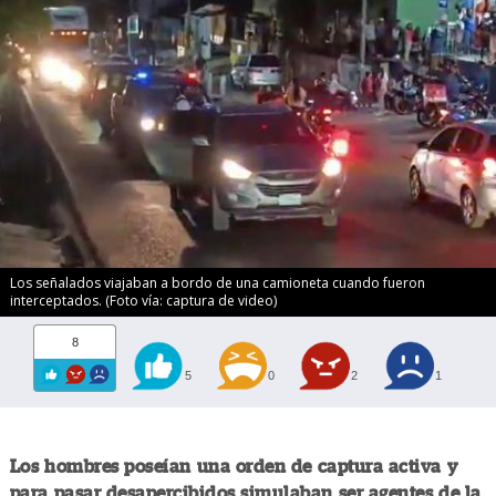
Los señalados viajaban a bordo de una camioneta cuando fueron
interceptados. (Foto vía: captura de video)
8
5
0
2
1
Los hombres poseían una orden de captura activa y
para pasar desapercibidos simulaban ser agentes de la