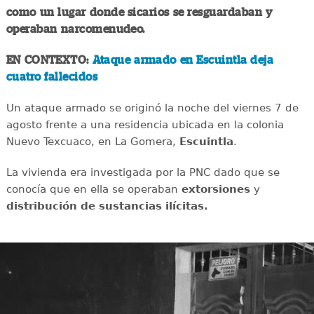
como un lugar donde sicarios se resguardaban y
operaban narcomenudeo.
EN CONTEXTO:
Ataque armado en Escuintla deja
cuatro fallecidos
Un ataque armado se originó la noche del viernes 7 de
agosto frente a una residencia ubicada en la colonia
Nuevo Texcuaco, en La Gomera,
Escuintla
.
La vivienda era investigada por la PNC dado que se
conocía que en ella se operaban
extorsiones
y
distribución de sustancias ilícitas.