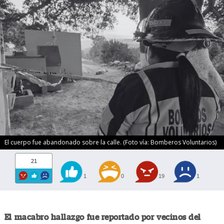
El cuerpo fue abandonado sobre la calle. (Foto vía: Bomberos Voluntarios)
21
1
0
19
1
El macabro hallazgo fue reportado por vecinos del