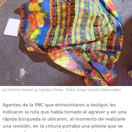
La víctima mortal es Sandra Flores. (Foto: Jorge Senté/Colaborador)
Agentes de la PNC que entrevistaron a testigos les
indicaron la ruta que había tomado el agresor y en una
rápida búsqueda lo ubicaron; al momento de realizarle
una revisión, en la cintura portaba una pistola que se