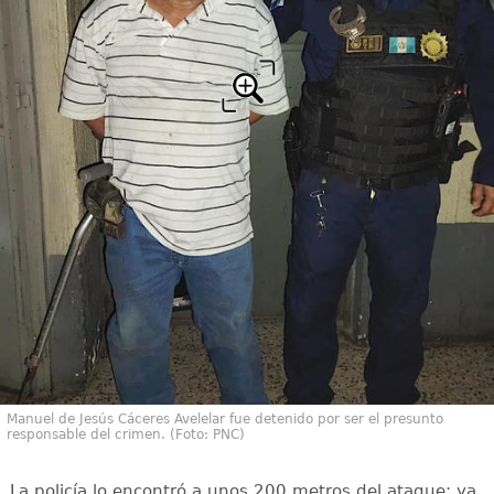
Manuel de Jesús Cáceres Avelelar fue detenido por ser el presunto
responsable del crimen. (Foto: PNC)
La policía lo encontró a unos 200 metros del ataque; ya