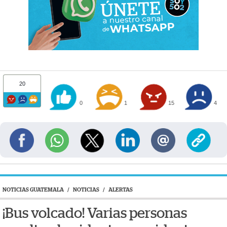
20
0
1
15
4
NOTICIAS GUATEMALA
/
NOTICIAS
/
ALERTAS
¡Bus volcado! Varias personas