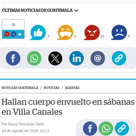
ÚLTIMAS NOTICIAS DE GUATEMALA
26
2
0
15
9
NOTICIAS GUATEMALA
/
NOTICIAS
/
ALERTAS
Hallan cuerpo envuelto en sábanas
en Villa Canales
Por Maria Fernanda Gallo
09 de agosto de 2026, 13:13