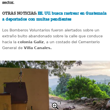
sector.
OTRAS NOTICIAS:
EE. UU. busca rastrear en Guatemala
a deportados con multas pendientes
Los Bomberos Voluntarios fueron alertados sobre un
extraño bulto abandonado sobre la calle que conduce
hacia la
colonia Galiz
, a un costado del Cementerio
General de
Villa Canales.