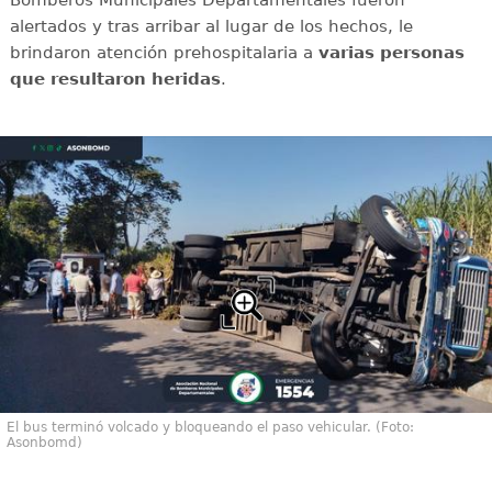
Bomberos Municipales Departamentales fueron
alertados y tras arribar al lugar de los hechos, le
brindaron atención prehospitalaria a
varias
personas
que resultaron heridas
.
El bus terminó volcado y bloqueando el paso vehicular. (Foto:
Asonbomd)