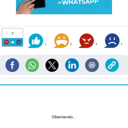
6
1
0
4
1
Obteniendo...