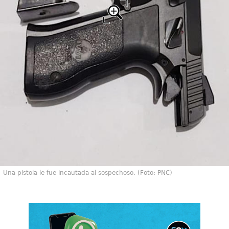
Una pistola le fue incautada al sospechoso. (Foto: PNC)