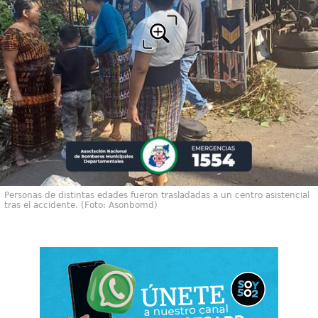
Personas de distintas edades fueron trasladadas a un centro asistencial
tras el accidente. (Foto: Asonbomd)