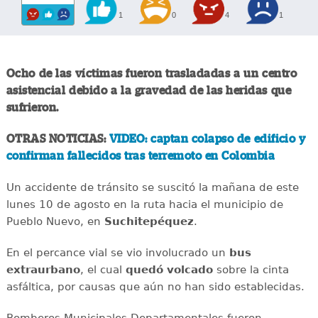
1
0
4
1
Ocho de las víctimas fueron trasladadas a un centro
asistencial debido a la gravedad de las heridas que
sufrieron.
OTRAS NOTICIAS:
VIDEO: captan colapso de edificio y
confirman fallecidos tras terremoto en Colombia
Un accidente de tránsito se suscitó la mañana de este
lunes 10 de agosto en la ruta hacia el municipio de
Pueblo Nuevo, en
Suchitepéquez
.
En el percance vial se vio involucrado un
bus
extraurbano
, el cual
quedó
volcado
sobre la cinta
asfáltica, por causas que aún no han sido establecidas.