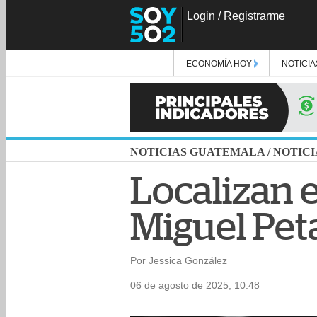
Login
/
Registrarme
ECONOMÍA HOY
NOTICIA
NOTICIAS GUATEMALA
/
NOTICI
Localizan 
Miguel Pet
Por Jessica González
06 de agosto de 2025, 10:48