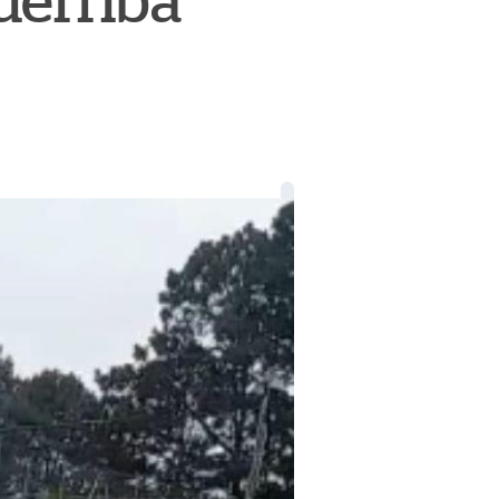
 derriba