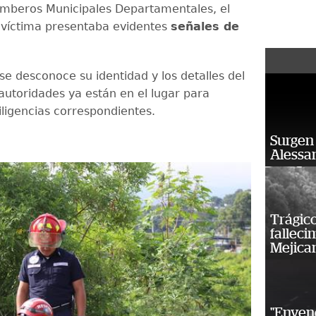
mberos Municipales Departamentales, el
 víctima presentaba evidentes
señales de
se desconoce su identidad y los detalles del
autoridades ya están en el lugar para
diligencias correspondientes.
Surgen 
Alessan
Trágico
falleci
Mejica
"Enven