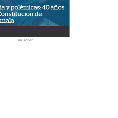
ia y polémicas: 40 años
Constitución de
emala
PUBLICIDAD