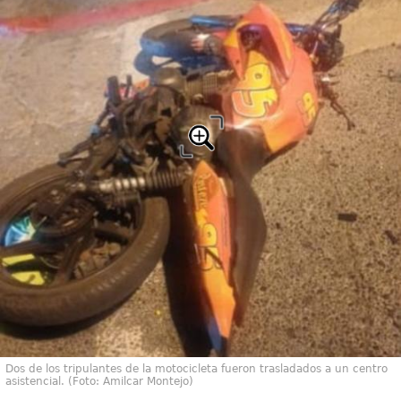
Dos de los tripulantes de la motocicleta fueron trasladados a un centro
asistencial. (Foto: Amilcar Montejo)