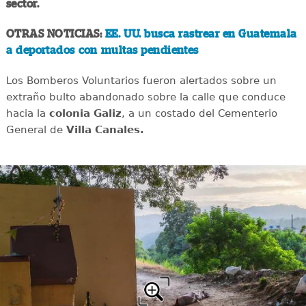
sector.
OTRAS NOTICIAS:
EE. UU. busca rastrear en Guatemala
a deportados con multas pendientes
Los Bomberos Voluntarios fueron alertados sobre un
extraño bulto abandonado sobre la calle que conduce
hacia la
colonia Galiz
, a un costado del Cementerio
General de
Villa Canales.