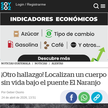
Login
/
Registrarme
NOTICIAS GUATEMALA
/
NOTICIAS
/
ALERTAS
¡Otro hallazgo! Localizan un cuerpo
sin vida bajo el puente El Naranjo
Por Geber Osorio
24 de abril de 2026, 13:51