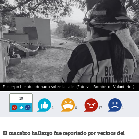
El cuerpo fue abandonado sobre la calle. (Foto vía: Bomberos Voluntarios)
19
1
0
17
1
El macabro hallazgo fue reportado por vecinos del