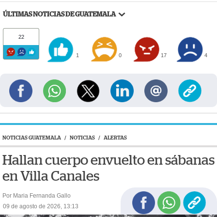
ÚLTIMAS NOTICIAS DE GUATEMALA
22
1
0
17
4
NOTICIAS GUATEMALA
/
NOTICIAS
/
ALERTAS
Hallan cuerpo envuelto en sábanas
en Villa Canales
Por Maria Fernanda Gallo
09 de agosto de 2026, 13:13