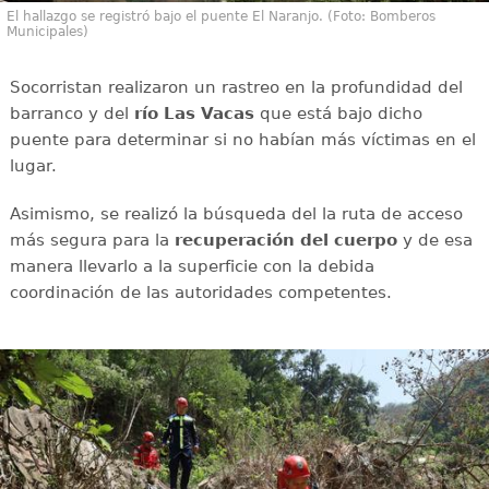
El hallazgo se registró bajo el puente El Naranjo. (Foto: Bomberos
Municipales)
Socorristan realizaron un rastreo en la profundidad del
barranco y del
río Las Vacas
que está bajo dicho
puente para determinar si no habían más víctimas en el
lugar.
Asimismo, se realizó la búsqueda del la ruta de acceso
más segura para la
recuperación del cuerpo
y de esa
manera llevarlo a la superficie con la debida
coordinación de las autoridades competentes.