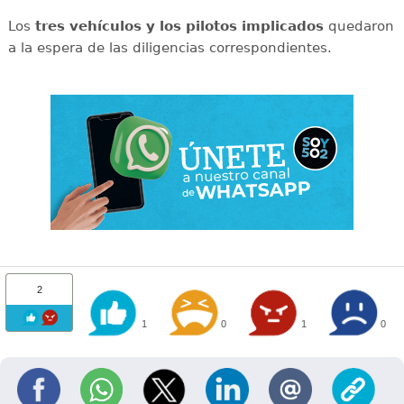
Los
tres vehículos y los pilotos implicados
quedaron
a la espera de las diligencias correspondientes.
2
1
0
1
0