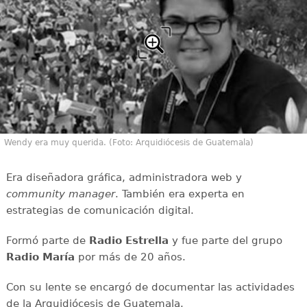
Wendy era muy querida. (Foto: Arquidiócesis de Guatemala)
Era diseñadora gráfica, administradora web y
community manager
. También era experta en
estrategias de comunicación digital.
Formó parte de
Radio Estrella
y fue parte del grupo
Radio María
por más de 20 años.
Con su lente se encargó de documentar las actividades
de la Arquidiócesis de Guatemala.