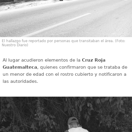
El hallazgo fue reportado por personas que transitaban el área. (Foto:
Nuestro Diario)
Al lugar acudieron elementos de la
Cruz Roja
Guatemalteca
, quienes confirmaron que se trataba de
un menor de edad con el rostro cubierto y notificaron a
las autoridades.