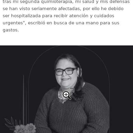
tras mi segunda quimioterapia, mi salud y mis defensas
se han visto seriamente afectadas, por ello he debido
ser hospitalizada para recibir atención y cuidados
urgentes", escribió en busca de una mano para sus
gastos.