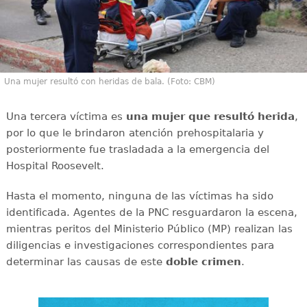
Una mujer resultó con heridas de bala. (Foto: CBM)
Una tercera víctima es
una mujer que resultó herida
,
por lo que le brindaron atención prehospitalaria y
posteriormente fue trasladada a la emergencia del
Hospital Roosevelt.
Hasta el momento, ninguna de las víctimas ha sido
identificada. Agentes de la PNC resguardaron la escena,
mientras peritos del Ministerio Público (MP) realizan las
diligencias e investigaciones correspondientes para
determinar las causas de este
doble
crimen
.