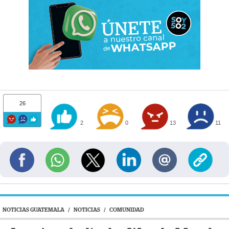
26
2
0
13
11
NOTICIAS GUATEMALA
/
NOTICIAS
/
COMUNIDAD