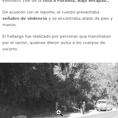
kilómetro 166 de la
ruta a Purulhá, Baja Verapaz..
De acuerdo con el reporte, el cuerpo presentaba
señales de violencia
y se encontraba atado de pies y
manos.
El hallazgo fue realizado por personas que transitaban
por el sector, quienes dieron aviso a los cuerpos de
socorro.