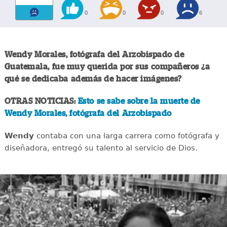
0
0
0
6
Wendy Morales, fotógrafa del Arzobispado de
Guatemala, fue muy querida por sus compañeros ¿a
qué se dedicaba además de hacer imágenes?
OTRAS NOTICIAS:
Esto se sabe sobre la muerte de
Wendy Morales, fotógrafa del Arzobispado
Wendy
contaba con una larga carrera como fotógrafa y
diseñadora, entregó su talento al servicio de Dios.