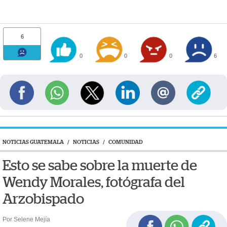
6
0
0
0
6
NOTICIAS GUATEMALA
/
NOTICIAS
/
COMUNIDAD
Esto se sabe sobre la muerte de
Wendy Morales, fotógrafa del
Arzobispado
Por Selene Mejía