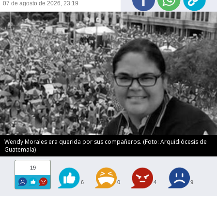
07 de agosto de 2026, 23:19
Wendy Morales era querida por sus compañeros. (Foto: Arquidiócesis de
Guatemala)
19
6
0
4
9