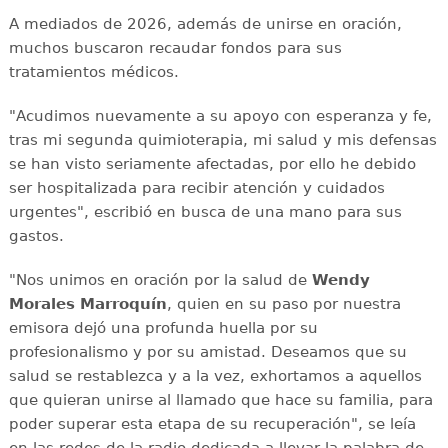
A mediados de 2026, además de unirse en oración,
muchos buscaron recaudar fondos para sus
tratamientos médicos.
"Acudimos nuevamente a su apoyo con esperanza y fe,
tras mi segunda quimioterapia, mi salud y mis defensas
se han visto seriamente afectadas, por ello he debido
ser hospitalizada para recibir atención y cuidados
urgentes", escribió en busca de una mano para sus
gastos.
"Nos unimos en oración por la salud de
Wendy
Morales Marroquín
, quien en su paso por nuestra
emisora dejó una profunda huella por su
profesionalismo y por su amistad. Deseamos que su
salud se restablezca y a la vez, exhortamos a aquellos
que quieran unirse al llamado que hace su familia, para
poder superar esta etapa de su recuperación", se leía
en las redes de la radio dedicada a llevar la palabra de