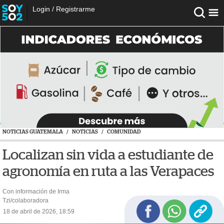
Login
/
Registrarme
NOTICIAS GUATEMALA
/
NOTICIAS
/
COMUNIDAD
Localizan sin vida a estudiante de
agronomía en ruta a las Verapaces
Con información de Irma
Tzi/colaboradora
18 de abril de 2026, 18:59