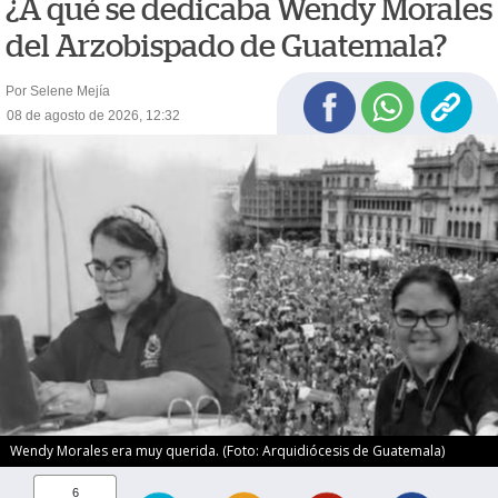
¿A qué se dedicaba Wendy Morales
del Arzobispado de Guatemala?
Por Selene Mejía
08 de agosto de 2026, 12:32
Wendy Morales era muy querida. (Foto: Arquidiócesis de Guatemala)
6