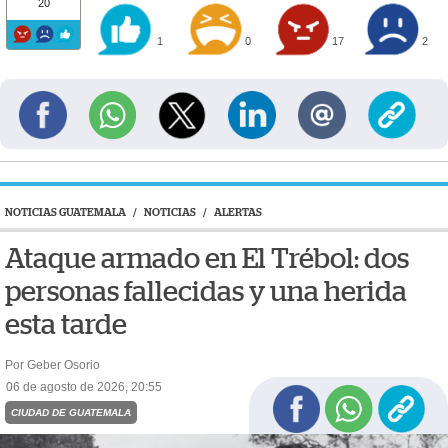
20
1
0
17
2
NOTICIAS GUATEMALA
/
NOTICIAS
/
ALERTAS
Ataque armado en El Trébol: dos
personas fallecidas y una herida
esta tarde
Por Geber Osorio
06 de agosto de 2026, 20:55
CIUDAD DE GUATEMALA