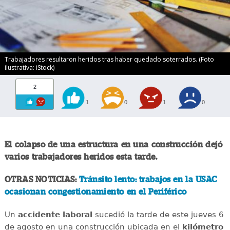
Trabajadores resultaron heridos tras haber quedado soterrados. (Foto
ilustrativa: iStock)
2
1
0
1
0
El colapso de una estructura en una construcción dejó
varios trabajadores heridos esta tarde.
OTRAS NOTICIAS:
Tránsito lento: trabajos en la USAC
ocasionan congestionamiento en el Periférico
Un
accidente
laboral
sucedió la tarde de este jueves 6
de agosto en una construcción ubicada en el
kilómetro