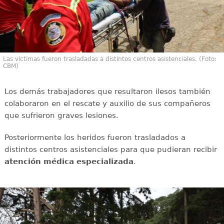
Las víctimas fueron trasladadas a distintos centros asistenciales. (Foto:
CBM)
Los demás trabajadores que resultaron ilesos también
colaboraron en el rescate y auxilio de sus compañeros
que sufrieron graves lesiones.
Posteriormente los heridos fueron trasladados a
distintos centros asistenciales para que pudieran recibir
atención médica especializada
.