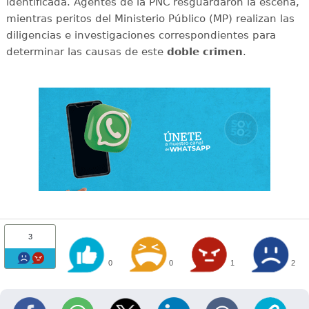
identificada. Agentes de la PNC resguardaron la escena,
mientras peritos del Ministerio Público (MP) realizan las
diligencias e investigaciones correspondientes para
determinar las causas de este
doble
crimen
.
3
0
0
1
2