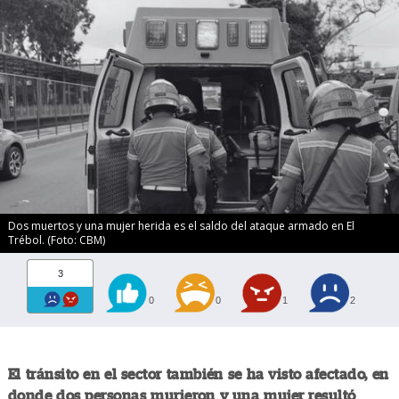
Dos muertos y una mujer herida es el saldo del ataque armado en El
Trébol. (Foto: CBM)
3
0
0
1
2
El tránsito en el sector también se ha visto afectado, en
donde dos personas murieron y una mujer resultó