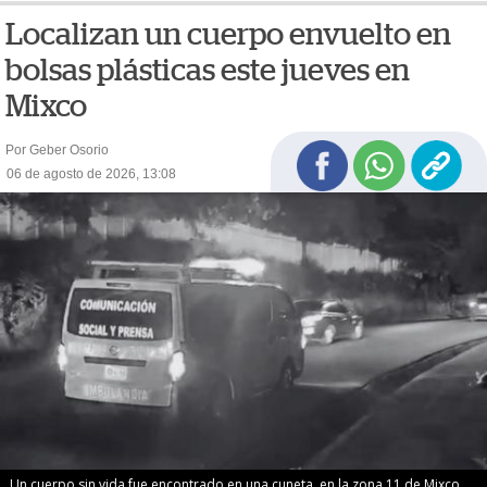
Localizan un cuerpo envuelto en
bolsas plásticas este jueves en
Mixco
Por Geber Osorio
06 de agosto de 2026, 13:08
Un cuerpo sin vida fue encontrado en una cuneta, en la zona 11 de Mixco.