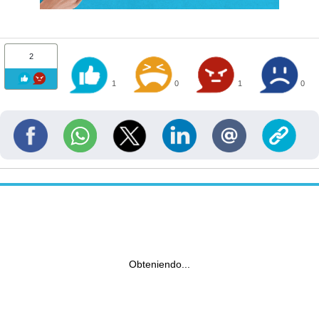
2
1
0
1
0
Obteniendo...