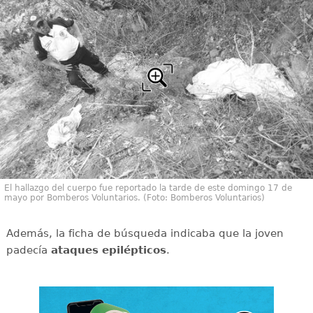
El hallazgo del cuerpo fue reportado la tarde de este domingo 17 de
mayo por Bomberos Voluntarios. (Foto: Bomberos Voluntarios)
Además, la ficha de búsqueda indicaba que la joven
padecía
ataques epilépticos
.