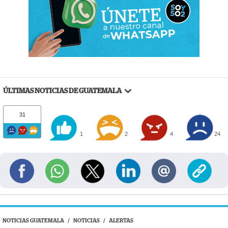
ÚLTIMAS NOTICIAS DE GUATEMALA
31
1
2
4
24
NOTICIAS GUATEMALA
/
NOTICIAS
/
ALERTAS