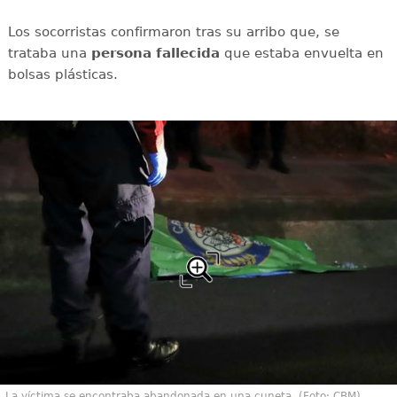
Los socorristas confirmaron tras su arribo que, se
trataba una
persona
fallecida
que estaba envuelta en
bolsas plásticas.
La víctima se encontraba abandonada en una cuneta. (Foto: CBM)