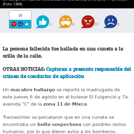
(Foto: CBM)
20
1
0
17
2
La persona fallecida fue hallada en una cuneta a la
orilla de la calle.
OTRAS NOTICIAS:
Capturan a presunto responsable del
crimen de conductor de aplicación
Un
macabro
hallazgo
se reportó la madrugada de
este jueves 6 de agosto en el bulevar El Fulgencio y 7a.
avenida "C" de la
zona 11 de Mixco
.
Transeúntes se percataron que en una cuneta se
encontraba un
bulto
sospechoso
con posibles restos
humanos, por lo que dieron aviso a los bomberos.