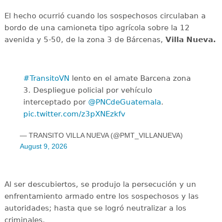
El hecho ocurrió cuando los sospechosos circulaban a
bordo de una camioneta tipo agrícola sobre la 12
avenida y 5-50, de la zona 3 de Bárcenas,
Villa Nueva.
#TransitoVN
lento en el amate Barcena zona
3. Despliegue policial por vehículo
interceptado por
@PNCdeGuatemala
.
pic.twitter.com/z3pXNEzkfv
— TRANSITO VILLA NUEVA (@PMT_VILLANUEVA)
August 9, 2026
Al ser descubiertos, se produjo la persecución y un
enfrentamiento armado entre los sospechosos y las
autoridades; hasta que se logró neutralizar a los
criminales.