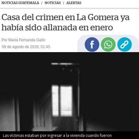
NOTICIAS GUATEMALA
/
NOTICIAS
/
ALERTAS
Casa del crimen en La Gomera ya
había sido allanada en enero
Por Maria Fernanda Gallo
09 de agosto de 2026, 01:45
Las víctimas estaban por ingresar a la vivienda cuando fueron