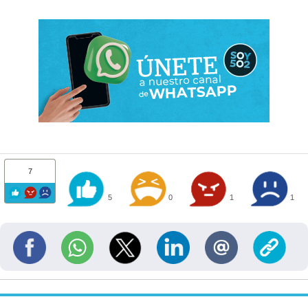
7
5
0
1
1