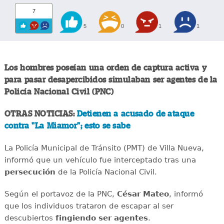
7
5
0
1
1
Los hombres poseían una orden de captura activa y
para pasar desapercibidos simulaban ser agentes de la
Policía Nacional Civil (PNC)
OTRAS NOTICIAS:
Detienen a acusado de ataque
contra "La Miamor"; esto se sabe
La Policía Municipal de Tránsito (PMT) de Villa Nueva,
informó que un vehículo fue interceptado tras una
persecución
de la Policía Nacional Civil.
Según el portavoz de la PNC,
César Mateo
, informó
que los individuos trataron de escapar al ser
descubiertos
fingiendo ser agentes
.