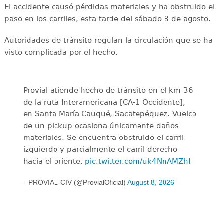
El accidente causó pérdidas materiales y ha obstruido el
paso en los carriles, esta tarde del sábado 8 de agosto.
Autoridades de tránsito regulan la circulación que se ha
visto complicada por el hecho.
Provial atiende hecho de tránsito en el km 36
de la ruta Interamericana [CA-1 Occidente],
en Santa María Cauqué, Sacatepéquez. Vuelco
de un pickup ocasiona únicamente daños
materiales. Se encuentra obstruido el carril
izquierdo y parcialmente el carril derecho
hacia el oriente.
pic.twitter.com/uk4NnAMZhI
— PROVIAL-CIV (@ProvialOficial)
August 8, 2026