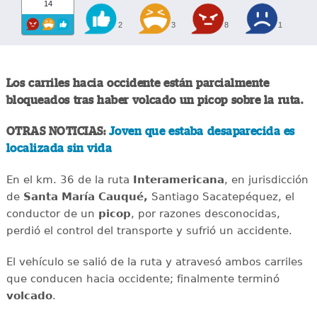
14
2
3
8
1
Los carriles hacia occidente están parcialmente
bloqueados tras haber volcado un picop sobre la ruta.
OTRAS NOTICIAS:
Joven que estaba desaparecida es
localizada sin vida
En el km. 36 de la ruta
Interamericana
, en jurisdicción
de
Santa María Cauqué,
Santiago Sacatepéquez, el
conductor de un
picop
, por razones desconocidas,
perdió el control del transporte y sufrió un accidente.
El vehículo se salió de la ruta y atravesó ambos carriles
que conducen hacia occidente; finalmente terminó
volcado
.