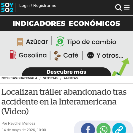
Login
/
Registrarme
NOTICIAS GUATEMALA
/
NOTICIAS
/
ALERTAS
Localizan tráiler abandonado tras
accidente en la Interamericana
(Video)
Por Reychel Méndez
14 de mayo de 2026, 10:00