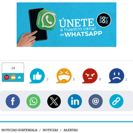
14
2
3
8
1
NOTICIAS GUATEMALA
/
NOTICIAS
/
ALERTAS