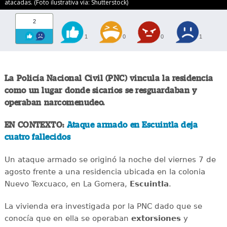
atacadas. (Foto ilustrativa vía: Shutterstock)
2
1
0
0
1
La Policía Nacional Civil (PNC) vincula la residencia
como un lugar donde sicarios se resguardaban y
operaban narcomenudeo.
EN CONTEXTO:
Ataque armado en Escuintla deja
cuatro fallecidos
Un ataque armado se originó la noche del viernes 7 de
agosto frente a una residencia ubicada en la colonia
Nuevo Texcuaco, en La Gomera,
Escuintla
.
La vivienda era investigada por la PNC dado que se
conocía que en ella se operaban
extorsiones
y