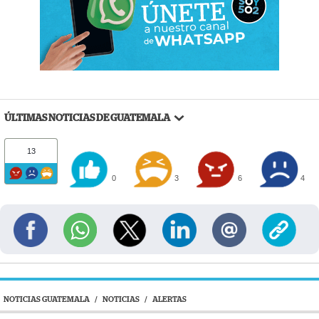
ÚLTIMAS NOTICIAS DE GUATEMALA
13
0
3
6
4
NOTICIAS GUATEMALA
/
NOTICIAS
/
ALERTAS