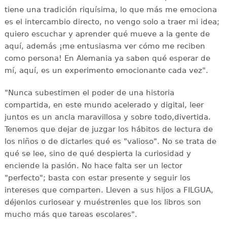
tiene una tradición riquísima, lo que más me emociona
es el intercambio directo, no vengo solo a traer mi idea;
quiero escuchar y aprender qué mueve a la gente de
aquí, además ¡me entusiasma ver cómo me reciben
como persona! En Alemania ya saben qué esperar de
mí, aquí, es un experimento emocionante cada vez".
"Nunca subestimen el poder de una historia
compartida, en este mundo acelerado y digital, leer
juntos es un ancla maravillosa y sobre todo,divertida.
Tenemos que dejar de juzgar los hábitos de lectura de
los niños o de dictarles qué es "valioso". No se trata de
qué se lee, sino de qué despierta la curiosidad y
enciende la pasión. No hace falta ser un lector
"perfecto"; basta con estar presente y seguir los
intereses que comparten. Lleven a sus hijos a FILGUA,
déjenlos curiosear y muéstrenles que los libros son
mucho más que tareas escolares".