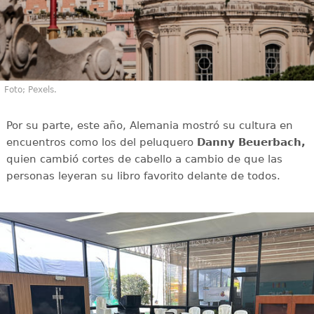
Foto; Pexels.
Por su parte, este año, Alemania mostró su cultura en
encuentros como los del peluquero
Danny Beuerbach,
quien cambió cortes de cabello a cambio de que las
personas leyeran su libro favorito delante de todos.