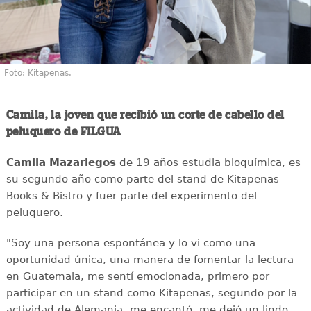
Foto: Kitapenas.
Camila, la joven que recibió un corte de cabello del
peluquero de FILGUA
Camila Mazariegos
de 19 años estudia bioquímica, es
su segundo año como parte del stand de Kitapenas
Books & Bistro y fuer parte del experimento del
peluquero.
"Soy una persona espontánea y lo vi como una
oportunidad única, una manera de fomentar la lectura
en Guatemala, me sentí emocionada, primero por
participar en un stand como Kitapenas, segundo por la
actividad de Alemania, me encantó, me dejó un lindo