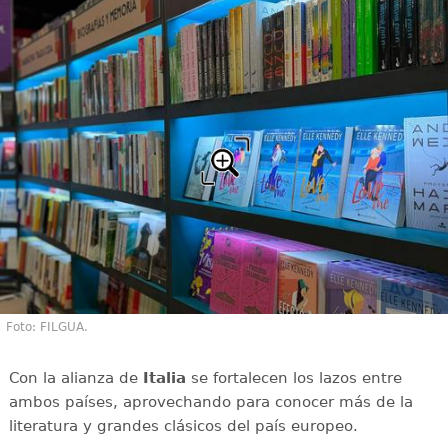
Foto: FILGUA.
Con la alianza de
Italia
se fortalecen los lazos entre
ambos países, aprovechando para conocer más de la
literatura y grandes clásicos del país europeo.