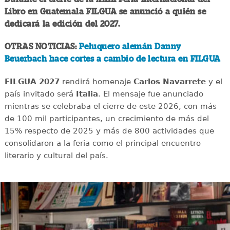
Libro en Guatemala FILGUA se anunció a quién se
dedicará la edición del 2027.
OTRAS NOTICIAS:
Peluquero alemán Danny
Beuerbach hace cortes a cambio de lectura en FILGUA
FILGUA 2027
rendirá homenaje
Carlos Navarrete
y el
país invitado será
Italia
. El mensaje fue anunciado
mientras se celebraba el cierre de este 2026, con más
de 100 mil participantes, un crecimiento de más del
15% respecto de 2025 y más de 800 actividades que
consolidaron a la feria como el principal encuentro
literario y cultural del país.