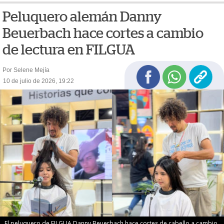
Peluquero alemán Danny
Beuerbach hace cortes a cambio
de lectura en FILGUA
Por Selene Mejía
10 de julio de 2026, 19:22
El peluquero de FILGUA Danny Beuerbach hace cortes de cabello a cambio