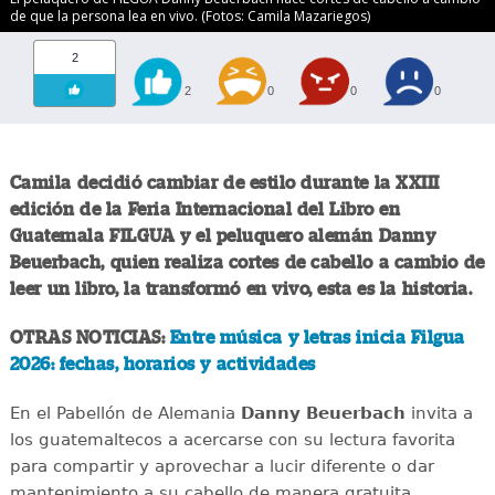
de que la persona lea en vivo. (Fotos: Camila Mazariegos)
2
2
0
0
0
Camila decidió cambiar de estilo durante la XXIII
edición de la Feria Internacional del Libro en
Guatemala FILGUA y el peluquero alemán Danny
Beuerbach, quien realiza cortes de cabello a cambio de
leer un libro, la transformó en vivo, esta es la historia.
OTRAS NOTICIAS:
Entre música y letras inicia Filgua
2026: fechas, horarios y actividades
En el Pabellón de Alemania
Danny Beuerbach
invita a
los guatemaltecos a acercarse con su lectura favorita
para compartir y aprovechar a lucir diferente o dar
mantenimiento a su cabello de manera gratuita.