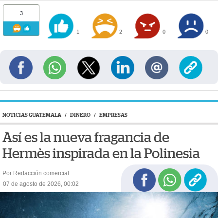
3
1
2
0
0
NOTICIAS GUATEMALA
/
DINERO
/
EMPRESAS
Así es la nueva fragancia de
Hermès inspirada en la Polinesia
Por Redacción comercial
07 de agosto de 2026, 00:02