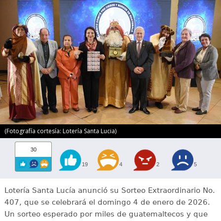
(Fotografía cortesía: Lotería Santa Lucia)
30
19
4
2
5
Lotería Santa Lucía anunció su Sorteo Extraordinario No.
407, que se celebrará el domingo 4 de enero de 2026.
Un sorteo esperado por miles de guatemaltecos y que