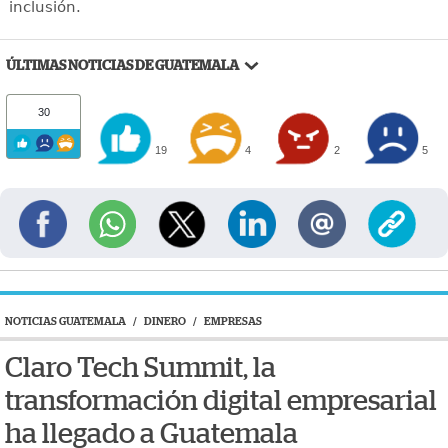
inclusión.
ÚLTIMAS NOTICIAS DE GUATEMALA
30
19
4
2
5
NOTICIAS GUATEMALA
/
DINERO
/
EMPRESAS
Claro Tech Summit, la
transformación digital empresarial
ha llegado a Guatemala