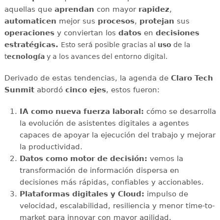
aquellas que
aprendan
con mayor
rapidez
,
automaticen
mejor sus
procesos
,
protejan
sus
operaciones
y conviertan los
datos
en
decisiones
estratégicas.
Esto será posible gracias al
uso
de la
t
ecnología
y a los avances del entorno digital.
Derivado de estas tendencias, la agenda de
Claro Tech
Sunmit
abordó
cinco ejes
, estos fueron:
IA como nueva fuerza laboral:
cómo se desarrolla
la evolución de asistentes digitales a agentes
capaces de apoyar la ejecución del trabajo y mejorar
la productividad.
Datos como motor de decisión:
vemos la
transformación de información dispersa en
decisiones más rápidas, confiables y accionables.
Plataformas digitales y Cloud:
impulso de
velocidad, escalabilidad, resiliencia y menor time-to-
market para innovar con mayor agilidad.