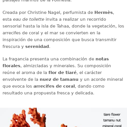
Creada por Christine Nagel, perfumista de
Hermès
,
esta
eau de toilette
invita a realizar un recorrido
sensorial hasta la isla de Tahaa, donde la vegetación, los
arrecifes de coral y el mar se convierten en la
inspiración de una composición que busca transmitir
frescura y
serenidad
.
La fragancia presenta una combinación de
notas
florales
, almizcladas y minerales. Su composición
reúne el aroma de la
flor de tiaré
, el carácter
envolvente de la
nuez de tamanu
y un acorde mineral
que evoca los
arrecifes de coral
, dando como
resultado una propuesta fresca y delicada.