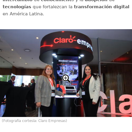
tecnologías
que fortalezcan la
transformación digital
en América Latina.
(Fotografía cortesía: Claro Empresas)