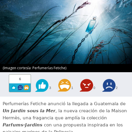
(Imagen cortesía: Perfumerías Fetiche)
6
3
1
0
2
Perfumerías Fetiche anunció la llegada a Guatemala de
Un Jardin sous la Mer
, la nueva creación de la Maison
Hermès, una fragancia que amplía la colección
Parfums-Jardins
con una propuesta inspirada en los
paisajes marinos de la Polinesia.