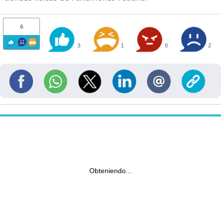
6
3
1
0
2
Obteniendo...