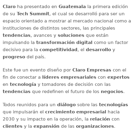
Claro
ha presentado en
Guatemala
la primera edición
de su
Tech Summit
, el cual se desarrolló para ser un
espacio orientado a mostrar al mercado nacional como a
instituciones de distintos sectores, las principales
tendencias
, avances y
soluciones
que están
impulsando la
transformación digital
como un factor
decisivo para la
competitividad
, el
desarrollo
y
progreso
del país.
Este fue un evento diseño por
Claro Empresas
con el
fin de conectar a
líderes empresariales
con
expertos
en
tecnología
y tomadores de decisión con las
tendencias
que redefinen el futuro de los
negocios
.
Todos reunidos para un
diálogo
sobre las
tecnologías
que impulsarán el
crecimiento empresarial
hacia
2030 y su impacto en la operación, la
relación
con
clientes
y la
expansión
de las
organizaciones
.