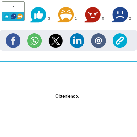
6
3
1
0
2
Obteniendo...