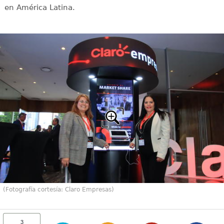
en América Latina.
(Fotografía cortesía: Claro Empresas)
3