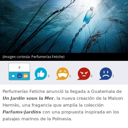
(Imagen cortesía: Perfumerías Fetiche)
6
3
1
0
2
Perfumerías Fetiche anunció la llegada a Guatemala de
Un Jardin sous la Mer
, la nueva creación de la Maison
Hermès, una fragancia que amplía la colección
Parfums-Jardins
con una propuesta inspirada en los
paisajes marinos de la Polinesia.