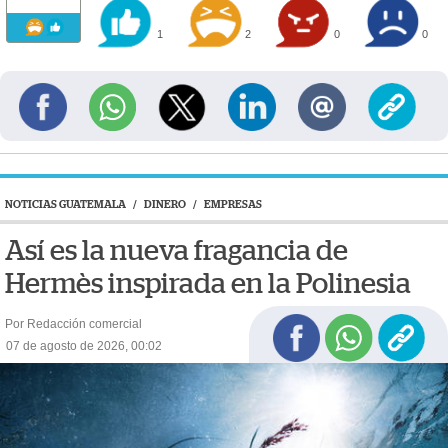
1
2
0
0
NOTICIAS GUATEMALA
/
DINERO
/
EMPRESAS
Así es la nueva fragancia de
Hermès inspirada en la Polinesia
Por Redacción comercial
07 de agosto de 2026, 00:02