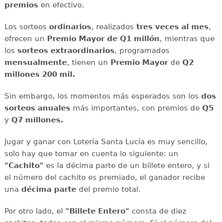
premios
en efectivo.
Los sorteos
ordinarios
, realizados
tres veces al mes
,
ofrecen un
Premio Mayor de Q1 millón
, mientras que
los
sorteos extraordinarios
, programados
mensualmente
, tienen un
Premio Mayor
de
Q2
millones 200 mil.
Sin embargo, los momentos más esperados son los
dos
sorteos anuales
más importantes, con premios de
Q5
y
Q7 millones.
Jugar y ganar con Lotería Santa Lucía es muy sencillo,
solo hay que tomar en cuenta lo siguiente: un
"Cachito"
es la décima parte de un billete entero, y si
el número del cachito es premiado, el ganador recibe
una
décima parte
del premio total.
Por otro lado, el
"Billete Entero"
consta de diez