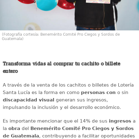
(Fotografía cortesía: Benemérito Comité Pro Ciegos y Sordos de
Guatemala)
Transforma vidas al comprar tu cachito o billete
entero
A través de la venta de los cachitos o billetes de Lotería
Santa Lucía es la forma en como
personas con
o sin
discapacidad visual
generan sus ingresos,
impulsando la inclusión y el desarrollo económico.
Es importante mencionar que el 14% de sus
ingresos
a
la
obra
del
Benemérito Comité Pro Ciegos y Sordos
de Guatemala
, contribuyendo a facilitar oportunidades