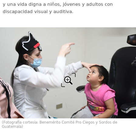
y una vida digna a niños, jóvenes y adultos con
discapacidad visual y auditiva.
(Fotografía cortesía: Benemérito Comité Pro Ciegos y Sordos de
Guatemala)