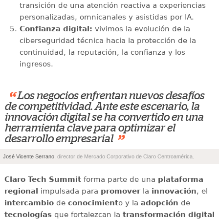
transición de una atención reactiva a experiencias
personalizadas, omnicanales y asistidas por IA.
Confianza digital:
vivimos la evolución de la
ciberseguridad técnica hacia la protección de la
continuidad, la reputación, la confianza y los
ingresos.
“
Los negocios enfrentan nuevos desafíos
de competitividad. Ante este escenario, la
innovación digital se ha convertido en una
herramienta clave para optimizar el
”
desarrollo empresarial
José Vicente Serrano
, director de Mercado Corporativo de Claro Centroamérica.
Claro Tech Summit
forma parte de una
plataforma
regional
impulsada para
promover
la
innovación
, el
intercambio
de
conocimient
o y la
adopción
de
tecnologías
que fortalezcan la
transformación digital