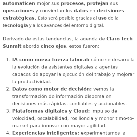
automaticen
mejor sus
procesos
,
protejan
sus
operaciones
y conviertan los
datos
en
decisiones
estratégicas.
Esto será posible gracias al
uso
de la
t
ecnología
y a los avances del entorno digital.
Derivado de estas tendencias, la agenda de
Claro Tech
Sunmit
abordó
cinco ejes
, estos fueron:
IA como nueva fuerza laboral:
cómo se desarrolla
la evolución de asistentes digitales a agentes
capaces de apoyar la ejecución del trabajo y mejorar
la productividad.
Datos como motor de decisión:
vemos la
transformación de información dispersa en
decisiones más rápidas, confiables y accionables.
Plataformas digitales y Cloud:
impulso de
velocidad, escalabilidad, resiliencia y menor time-to-
market para innovar con mayor agilidad.
Experiencias inteligentes:
experimentamos la