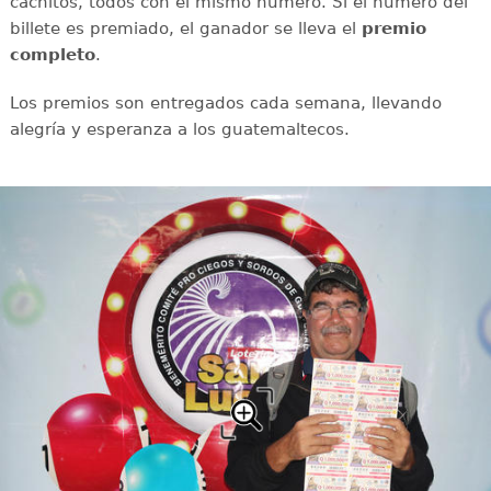
cachitos, todos con el mismo número. Si el número del
billete es premiado, el ganador se lleva el
premio
completo
.
Los premios son entregados cada semana, llevando
alegría y esperanza a los guatemaltecos.