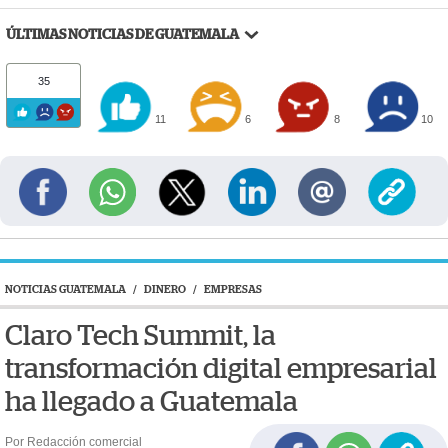
ÚLTIMAS NOTICIAS DE GUATEMALA
35
11
6
8
10
NOTICIAS GUATEMALA
/
DINERO
/
EMPRESAS
Claro Tech Summit, la
transformación digital empresarial
ha llegado a Guatemala
Por Redacción comercial