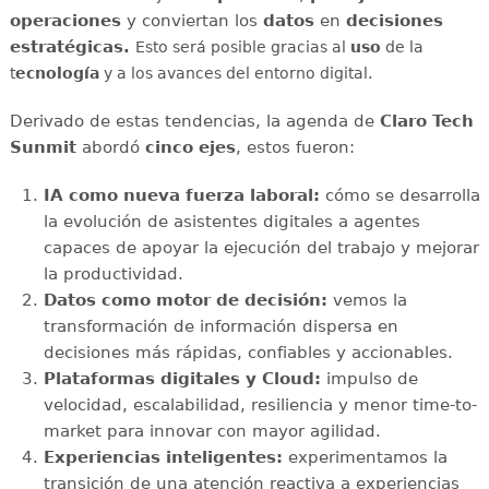
operaciones
y conviertan los
datos
en
decisiones
estratégicas.
Esto será posible gracias al
uso
de la
t
ecnología
y a los avances del entorno digital.
Derivado de estas tendencias, la agenda de
Claro Tech
Sunmit
abordó
cinco ejes
, estos fueron:
IA como nueva fuerza laboral:
cómo se desarrolla
la evolución de asistentes digitales a agentes
capaces de apoyar la ejecución del trabajo y mejorar
la productividad.
Datos como motor de decisión:
vemos la
transformación de información dispersa en
decisiones más rápidas, confiables y accionables.
Plataformas digitales y Cloud:
impulso de
velocidad, escalabilidad, resiliencia y menor time-to-
market para innovar con mayor agilidad.
Experiencias inteligentes:
experimentamos la
transición de una atención reactiva a experiencias