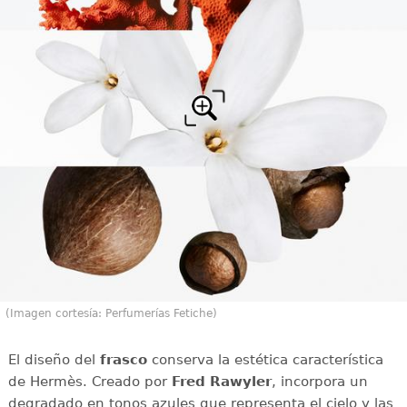
(Imagen cortesía: Perfumerías Fetiche)
El diseño del
frasco
conserva la estética característica
de Hermès. Creado por
Fred Rawyler
, incorpora un
degradado en tonos azules que representa el cielo y las