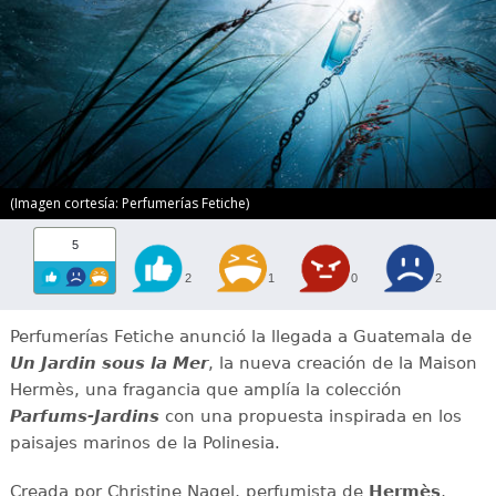
(Imagen cortesía: Perfumerías Fetiche)
5
2
1
0
2
Perfumerías Fetiche anunció la llegada a Guatemala de
Un Jardin sous la Mer
, la nueva creación de la Maison
Hermès, una fragancia que amplía la colección
Parfums-Jardins
con una propuesta inspirada en los
paisajes marinos de la Polinesia.
Creada por Christine Nagel, perfumista de
Hermès
,