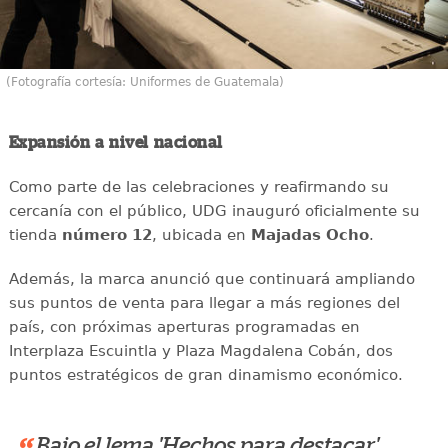
(Fotografía cortesía: Uniformes de Guatemala)
Expansión a nivel nacional
Como parte de las celebraciones y reafirmando su
cercanía con el público, UDG inauguró oficialmente su
tienda
número 12
, ubicada en
Majadas Ocho
.
Además, la marca anunció que continuará ampliando
sus puntos de venta para llegar a más regiones del
país, con próximas aperturas programadas en
Interplaza Escuintla y Plaza Magdalena Cobán, dos
puntos estratégicos de gran dinamismo económico.
Bajo el lema 'Hechos para destacar',