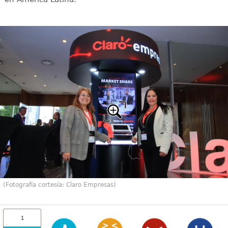
(Fotografía cortesía: Claro Empresas)
1