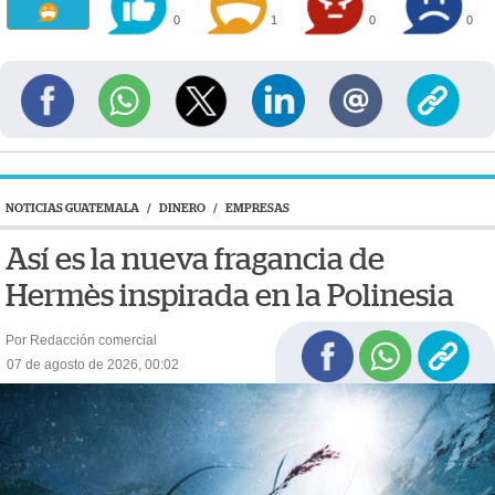
0
1
0
0
NOTICIAS GUATEMALA
/
DINERO
/
EMPRESAS
Así es la nueva fragancia de
Hermès inspirada en la Polinesia
Por Redacción comercial
07 de agosto de 2026, 00:02