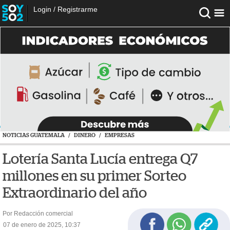
Login
/
Registrarme
NOTICIAS GUATEMALA
/
DINERO
/
EMPRESAS
Lotería Santa Lucía entrega Q7
millones en su primer Sorteo
Extraordinario del año
Por Redacción comercial
07 de enero de 2025, 10:37