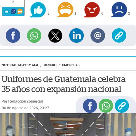
5
2
1
0
2
NOTICIAS GUATEMALA
/
DINERO
/
EMPRESAS
Uniformes de Guatemala celebra
35 años con expansión nacional
Por Redacción comercial
06 de agosto de 2026, 23:27