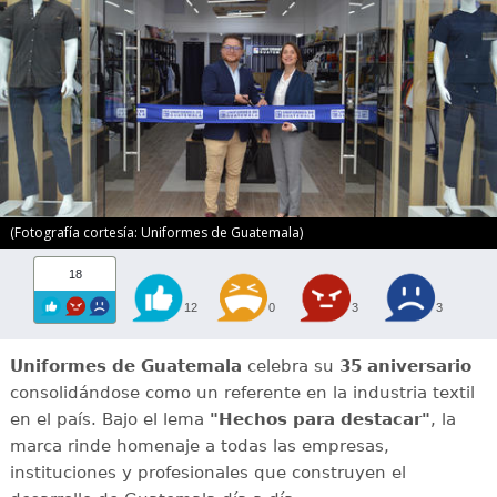
(Fotografía cortesía: Uniformes de Guatemala)
18
12
0
3
3
Uniformes de Guatemala
celebra su
35 aniversario
consolidándose como un referente en la industria textil
en el país. Bajo el lema
"Hechos para destacar"
, la
marca rinde homenaje a todas las empresas,
instituciones y profesionales que construyen el