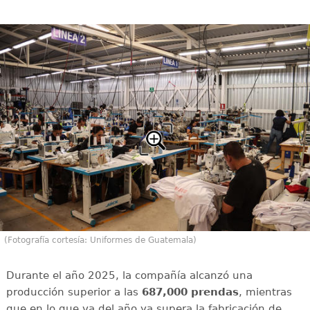
(Fotografía cortesía: Uniformes de Guatemala)
Durante el año 2025, la compañía alcanzó una
producción superior a las
687,000 prendas
, mientras
que en lo que va del año ya supera la fabricación de