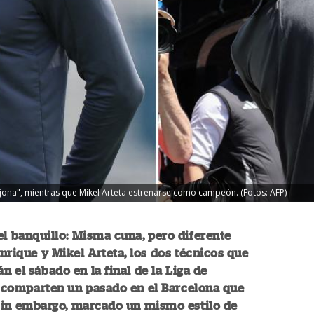
ejona", mientras que Mikel Arteta estrenarse como campeón. (Fotos: AFP)
el banquillo: Misma cuna, pero diferente
 Enrique y Mikel Arteta, los dos técnicos que
án el sábado en la final de la Liga de
comparten un pasado en el Barcelona que
 sin embargo, marcado un mismo estilo de