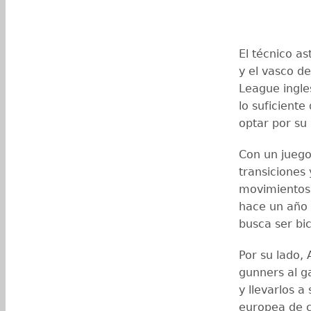
El técnico as
y el vasco d
League ingle
lo suficiente
optar por su 
Con un juego 
transiciones
movimientos 
hace un año 
busca ser b
Por su lado, 
gunners al g
y llevarlos 
europea de c