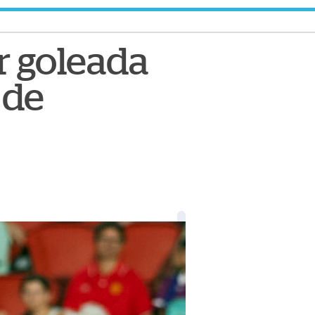
r goleada
 de