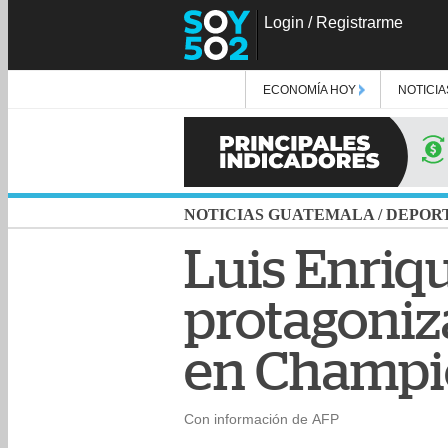
Login
/
Registrarme
ECONOMÍA HOY
NOTICIA
NOTICIAS GUATEMALA
/
DEPOR
Luis Enriqu
protagoniz
en Champi
Con información de AFP