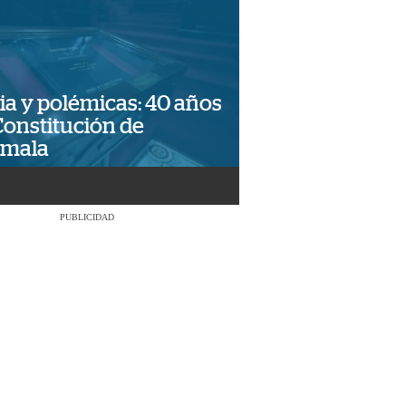
ia y polémicas: 40 años
Constitución de
emala
PUBLICIDAD