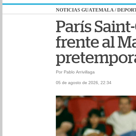
NOTICIAS GUATEMALA
/
DEPOR
París Sain
frente al M
pretempor
Por Pablo Arrivillaga
05 de agosto de 2026, 22:34