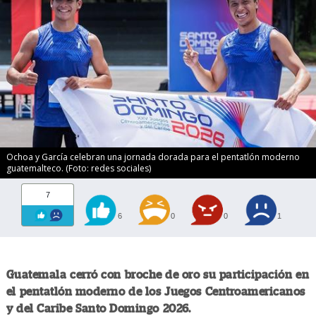
Ochoa y García celebran una jornada dorada para el pentatlón moderno
guatemalteco. (Foto: redes sociales)
7
6
0
0
1
Guatemala cerró con broche de oro su participación en
el pentatlón moderno de los Juegos Centroamericanos
y del Caribe Santo Domingo 2026.