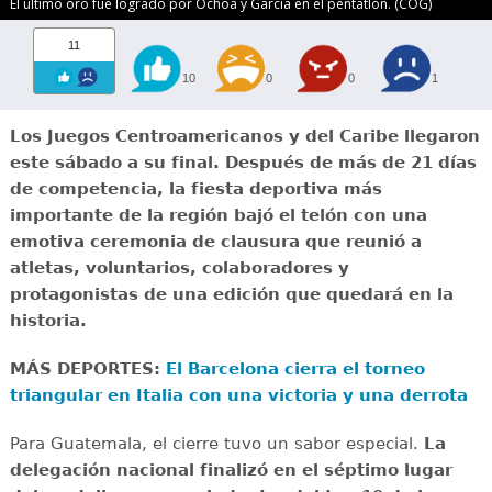
El último oro fue logrado por Ochoa y García en el pentatlón. (COG)
11
10
0
0
1
Los Juegos Centroamericanos y del Caribe llegaron
este sábado a su final. Después de más de 21 días
de competencia, la fiesta deportiva más
importante de la región bajó el telón con una
emotiva ceremonia de clausura que reunió a
atletas, voluntarios, colaboradores y
protagonistas de una edición que quedará en la
historia.
MÁS DEPORTES:
El Barcelona cierra el torneo
triangular en Italia con una victoria y una derrota
Para Guatemala, el cierre tuvo un sabor especial.
La
delegación nacional finalizó en el séptimo lugar