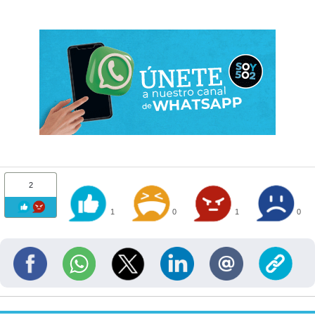
2
1
0
1
0