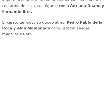
importantes oros tanto en tiro deportivo como en tiro
con arma de caza, con figuras como
Adriana
Ruano y
Fernando Brol.
El karate tampoco se quedó atrás.
Pedro Pablo de la
Roca y Alan Maldonado
conquistaron sendas
medallas de oro.