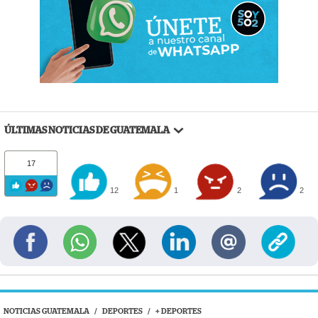
ÚLTIMAS NOTICIAS DE GUATEMALA
17
12
1
2
2
NOTICIAS GUATEMALA
/
DEPORTES
/
+ DEPORTES