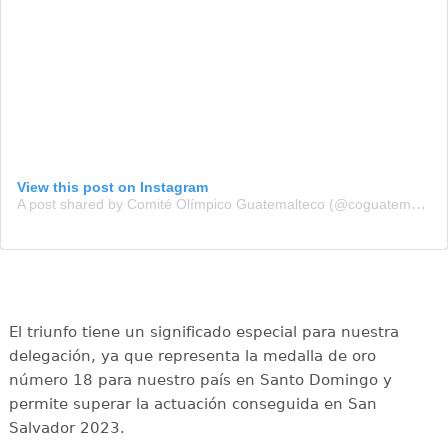
View this post on Instagram
A post shared by Comité Olímpico Guatemalteco (@coguatemalteco)
El triunfo tiene un significado especial para nuestra
delegación, ya que representa la medalla de oro
número 18 para nuestro país en Santo Domingo y
permite superar la actuación conseguida en San
Salvador 2023.