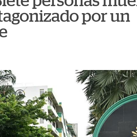
 Siete personas mu
tagonizado por un
e