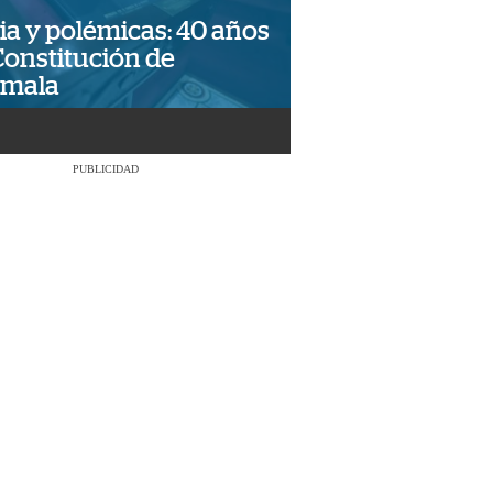
ia y polémicas: 40 años
Constitución de
emala
PUBLICIDAD