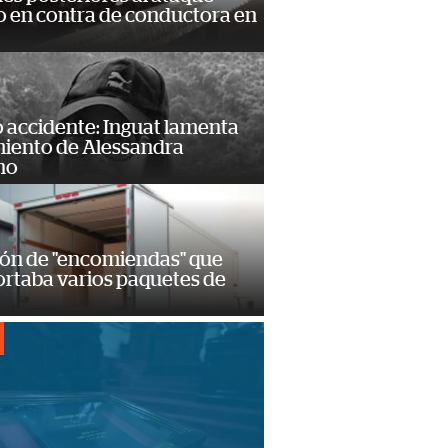
 en contra de conductora en
 accidente: Inguat lamenta
miento de Alessandra
no
ión de "encomiendas" que
ortaba varios paquetes de