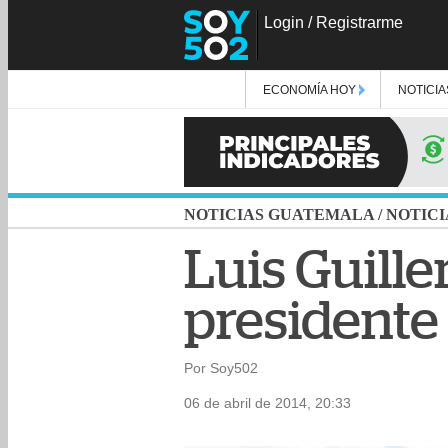
Login
/
Registrarme
ECONOMÍA HOY
NOTICIA
NOTICIAS GUATEMALA
/
NOTICI
Luis Guille
presidente
Por Soy502
06 de abril de 2014, 20:33