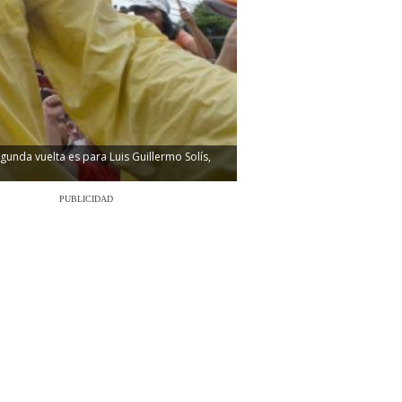
unda vuelta es para Luis Guillermo Solís,
PUBLICIDAD