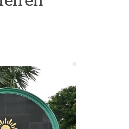
eren en