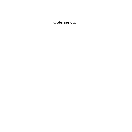
Obteniendo...