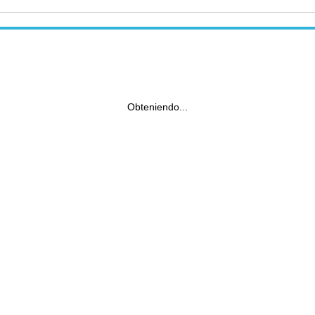
Obteniendo...