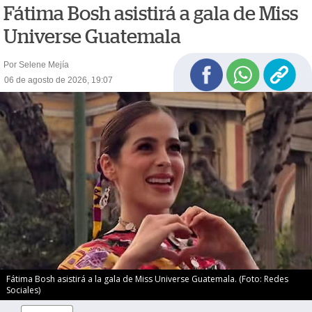
Fátima Bosh asistirá a gala de Miss
Universe Guatemala
Por Selene Mejía
06 de agosto de 2026, 19:07
Fátima Bosh asistirá a la gala de Miss Universe Guatemala. (Foto: Redes
Sociales)