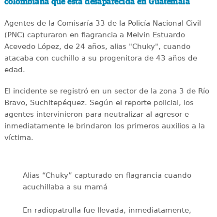
colombiana que está desaparecida en Guatemala
Agentes de la Comisaría 33 de la Policía Nacional Civil
(PNC) capturaron en flagrancia a Melvin Estuardo
Acevedo López, de 24 años, alias "Chuky", cuando
atacaba con cuchillo a su progenitora de 43 años de
edad.
El incidente se registró en un sector de la zona 3 de Río
Bravo, Suchitepéquez. Según el reporte policial, los
agentes intervinieron para neutralizar al agresor e
inmediatamente le brindaron los primeros auxilios a la
víctima.
Alias “Chuky” capturado en flagrancia cuando
acuchillaba a su mamá
En radiopatrulla fue llevada, inmediatamente,