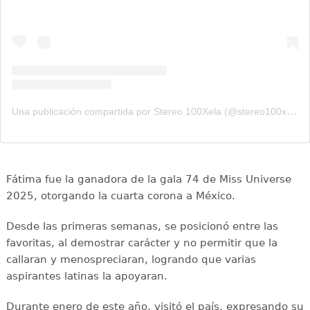
Una publicación compartida por Stereo 100Xela (@stereo100xela)
Fátima fue la ganadora de la gala 74 de Miss Universe
2025, otorgando la cuarta corona a México.
Desde las primeras semanas, se posicionó entre las
favoritas, al demostrar carácter y no permitir que la
callaran y menospreciaran, logrando que varias
aspirantes latinas la apoyaran.
Durante enero de este año, visitó el país, expresando su