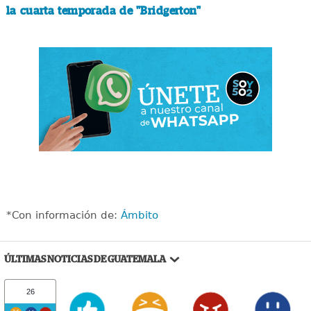
la cuarta temporada de "Bridgerton"
*Con información de:
Ámbito
ÚLTIMAS NOTICIAS DE GUATEMALA
26