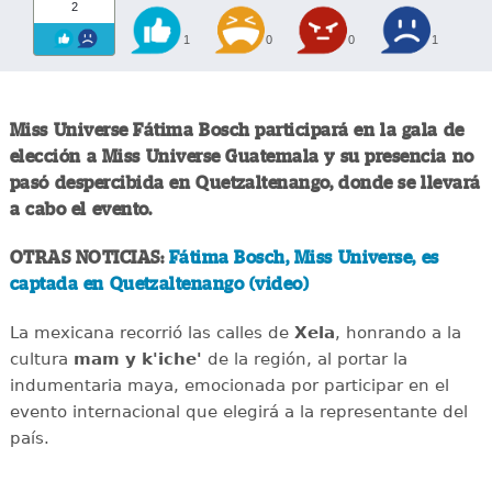
2
1
0
0
1
Miss Universe Fátima Bosch participará en la gala de
elección a Miss Universe Guatemala y su presencia no
pasó despercibida en Quetzaltenango, donde se llevará
a cabo el evento.
OTRAS NOTICIAS:
Fátima Bosch, Miss Universe, es
captada en Quetzaltenango (video)
La mexicana recorrió las calles de
Xela
, honrando a la
cultura
mam y k'iche'
de la región, al portar la
indumentaria maya, emocionada por participar en el
evento internacional que elegirá a la representante del
país.