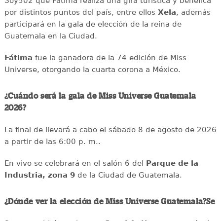
Soy502 que Fátima realiza una gira turística y benéfica
por distintos puntos del país, entre ellos
Xela
, además
participará en la gala de elección de la reina de
Guatemala en la Ciudad.
Fátima
fue la ganadora de la 74 edición de Miss
Universe, otorgando la cuarta corona a México.
¿Cuándo será la gala de Miss Universe Guatemala
2026?
La final de llevará a cabo el sábado 8 de agosto de 2026
a partir de las 6:00 p. m..
En vivo se celebrará en el salón 6 del
Parque de la
Industria, zona 9
de la Ciudad de Guatemala.
¿Dónde ver la elección de Miss Universe Guatemala?Se