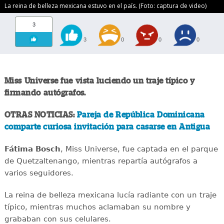
La reina de belleza mexicana estuvo en el país. (Foto: captura de video)
3
3
0
0
0
Miss Universe fue vista luciendo un traje típico y
firmando autógrafos.
OTRAS NOTICIAS:
Pareja de República Dominicana
comparte curiosa invitación para casarse en Antigua
Fátima Bosch
, Miss Universe, fue captada en el parque
de Quetzaltenango, mientras repartía autógrafos a
varios seguidores.
La reina de belleza mexicana lucía radiante con un traje
típico, mientras muchos aclamaban su nombre y
grababan con sus celulares.