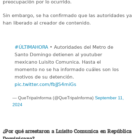
preocupación por lo ocurrido.
Sin embargo, se ha confirmado que las autoridades ya
han liberado al creador de contenido.
#ÚLTIMAHORA
• Autoridades del Metro de
Santo Domingo detienen al youtuber
mexicano Luisito Comunica. Hasta el
momento no se ha informado cuáles son los
motivos de su detención.
pic.twitter.com/fbJJS4miGs
— QueTripaInforma (@QueTripaInforma)
September 11,
2024
¿Por qué arrestaron a Luisito Comunica en República
Dominicana?