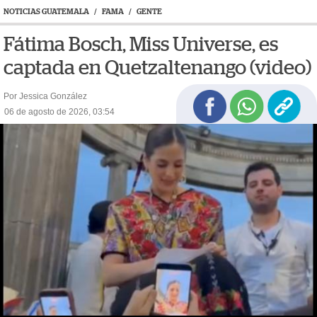
NOTICIAS GUATEMALA
/
FAMA
/
GENTE
Fátima Bosch, Miss Universe, es
captada en Quetzaltenango (video)
Por Jessica González
06 de agosto de 2026, 03:54