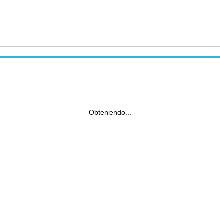
Obteniendo...