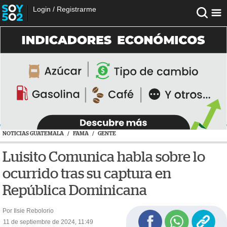
Login
/
Registrarme
NOTICIAS GUATEMALA
/
FAMA
/
GENTE
Luisito Comunica habla sobre lo
ocurrido tras su captura en
República Dominicana
Por Ilsie Rebolorio
11 de septiembre de 2024, 11:49