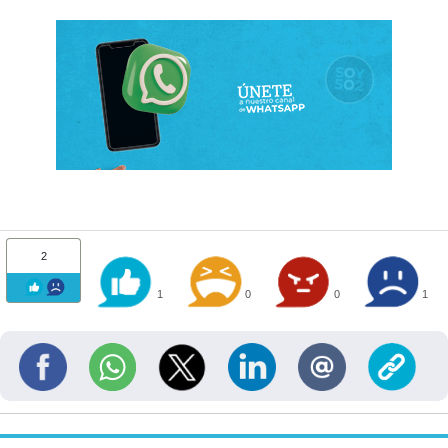
2
1
0
0
1