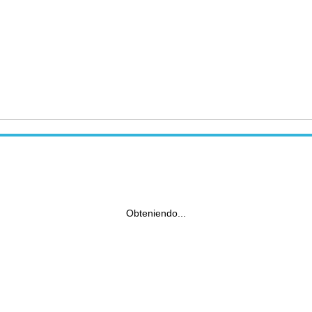
Obteniendo...