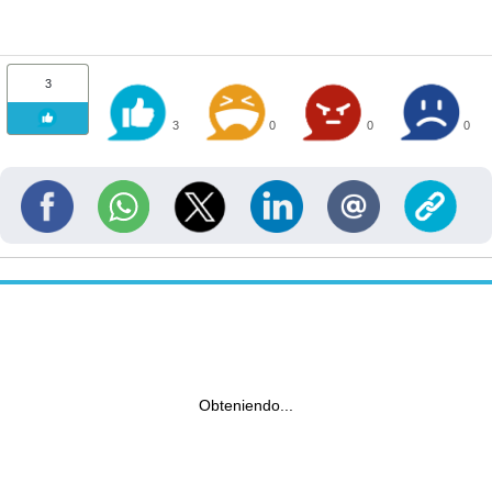
3
3
0
0
0
Obteniendo...