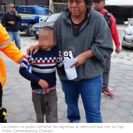
La madre no pudo contener las lagrimas al reencontrase con su hijo.
(Foto: Cortesía/Jossy Chavac)