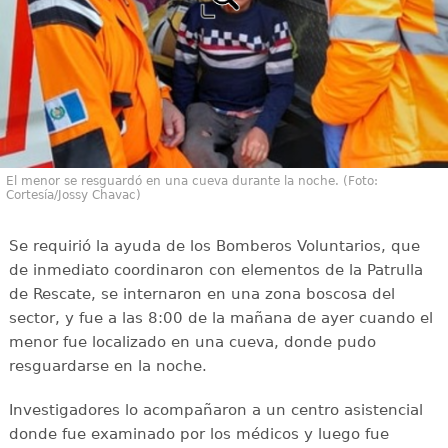
El menor se resguardó en una cueva durante la noche. (Foto:
Cortesía/Jossy Chavac)
Se requirió la ayuda de los Bomberos Voluntarios, que
de inmediato coordinaron con elementos de la Patrulla
de Rescate, se internaron en una zona boscosa del
sector, y fue a las 8:00 de la mañana de ayer cuando el
menor fue localizado en una cueva, donde pudo
resguardarse en la noche.
Investigadores lo acompañaron a un centro asistencial
donde fue examinado por los médicos y luego fue