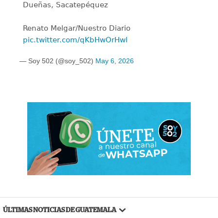
Dueñas, Sacatepéquez
Renato Melgar/Nuestro Diario
pic.twitter.com/qKbHwOrHwl
— Soy 502 (@soy_502)
May 6, 2026
ÚLTIMAS NOTICIAS DE GUATEMALA