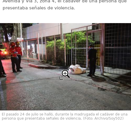
Avenida y Vía 3, zona 4, el cadáver de una persona que
presentaba señales de violencia.
El pasado 24 de julio se halló, durante la madrugada el cadáver de una
persona que presentaba señales de violencia. (Foto: Archivo/Soy502)