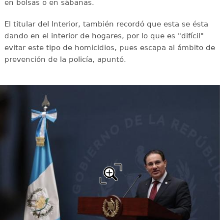
en bolsas o en sábanas.
El titular del Interior, también recordó que esta se ésta
dando en el interior de hogares, por lo que es "difícil"
evitar este tipo de homicidios, pues escapa al ámbito de
prevención de la policía, apuntó.