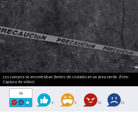
Los cuerpos se encontraban dentro de costales en un área verde. (Foto:
Captura de video)
58
4
2
31
21