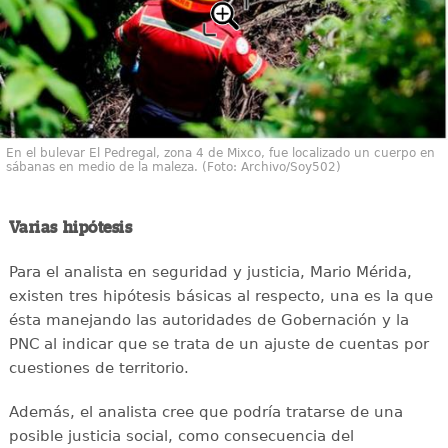
En el bulevar El Pedregal, zona 4 de Mixco, fue localizado un cuerpo en
sábanas en medio de la maleza. (Foto: Archivo/Soy502)
Varias hipótesis
Para el analista en seguridad y justicia, Mario Mérida,
existen tres hipótesis básicas al respecto, una es la que
ésta manejando las autoridades de Gobernación y la
PNC al indicar que se trata de un ajuste de cuentas por
cuestiones de territorio.
Además, el analista cree que podría tratarse de una
posible justicia social, como consecuencia del