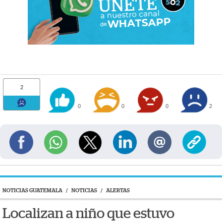
2
0
0
0
2
NOTICIAS GUATEMALA
/
NOTICIAS
/
ALERTAS
Localizan a niño que estuvo