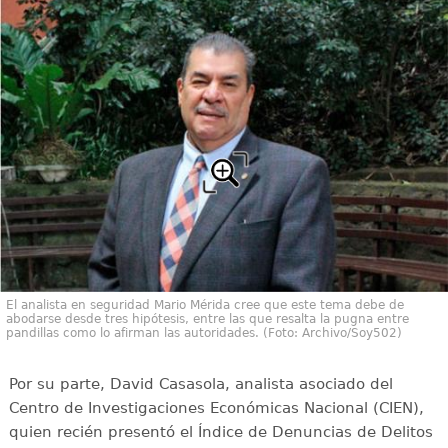
El analista en seguridad Mario Mérida cree que este tema debe de
abodarse desde tres hipótesis, entre las que resalta la pugna entre
pandillas como lo afirman las autoridades. (Foto: Archivo/Soy502)
Por su parte, David Casasola, analista asociado del
Centro de Investigaciones Económicas Nacional (CIEN),
quien recién presentó el Índice de Denuncias de Delitos