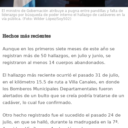
El ministro de Gobernación atribuye a pugna entre pandillas y falta de
liderazgo por búsqueda de poder interno el hallazgo de cadáveres en la
vía pública. (Foto: Wilder López/Soy502)
Hechos más recientes
Aunque en los primeros siete meses de este año se
registran más de 50 hallazgos, en julio y junio, se
registraron al menos 14 cuerpos abandonados.
El hallazgo más reciente ocurrió el pasado 31 de julio,
en el kilómetro 15.5 de ruta a Villa Canales, en donde
los Bomberos Municipales Departamentales fueron
alertados de un bulto que se creía podría tratarse de un
cadáver, lo cual fue confirmado.
Otro hecho registrado fue el sucedido el pasado 24 de
julio, en que se halló, durante la madrugada en la 7ª.