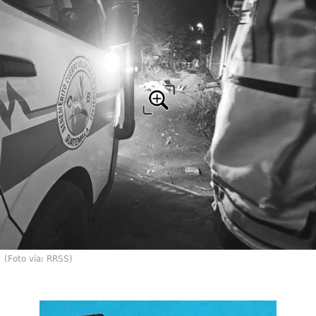
(Foto vía: RRSS)