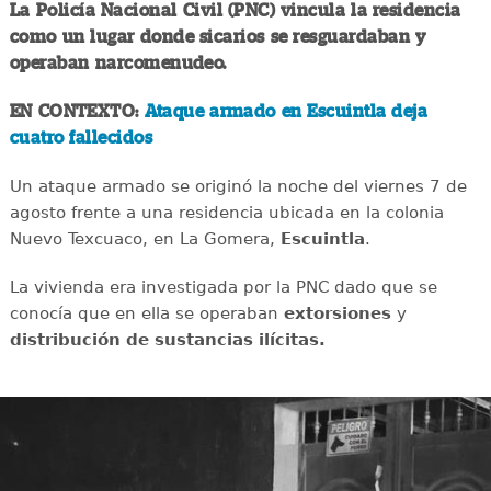
La Policía Nacional Civil (PNC) vincula la residencia
como un lugar donde sicarios se resguardaban y
operaban narcomenudeo.
EN CONTEXTO:
Ataque armado en Escuintla deja
cuatro fallecidos
Un ataque armado se originó la noche del viernes 7 de
agosto frente a una residencia ubicada en la colonia
Nuevo Texcuaco, en La Gomera,
Escuintla
.
La vivienda era investigada por la PNC dado que se
conocía que en ella se operaban
extorsiones
y
distribución de sustancias ilícitas.