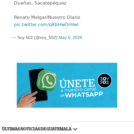
Dueñas, Sacatepéquez
Renato Melgar/Nuestro Diario
pic.twitter.com/qKbHwOrHwl
— Soy 502 (@soy_502)
May 6, 2026
ÚLTIMAS NOTICIAS DE GUATEMALA