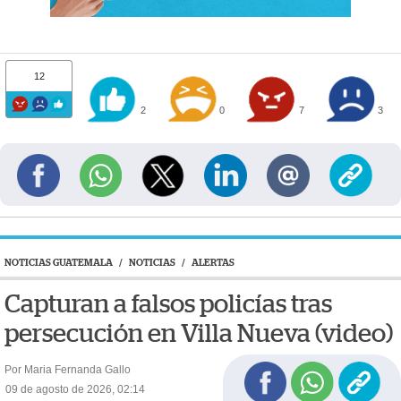
12
2
0
7
3
NOTICIAS GUATEMALA
/
NOTICIAS
/
ALERTAS
Capturan a falsos policías tras
persecución en Villa Nueva (video)
Por Maria Fernanda Gallo
09 de agosto de 2026, 02:14