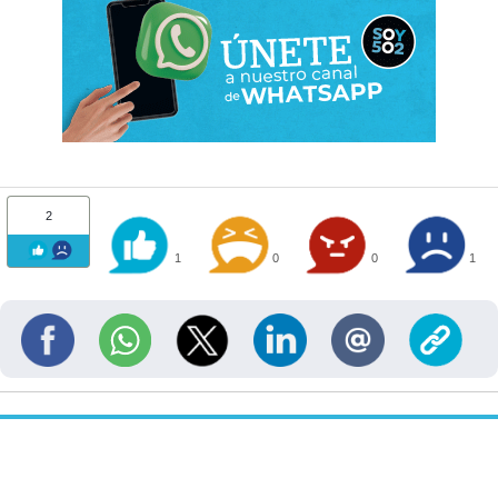
2
1
0
0
1