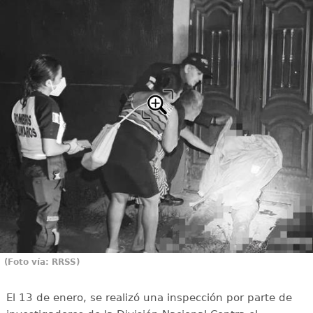
(Foto vía: RRSS)
El 13 de enero, se realizó una inspección por parte de