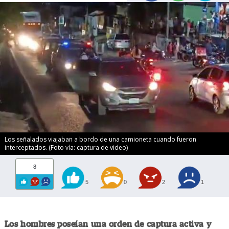
Los señalados viajaban a bordo de una camioneta cuando fueron
interceptados. (Foto vía: captura de video)
8
5
0
2
1
Los hombres poseían una orden de captura activa y