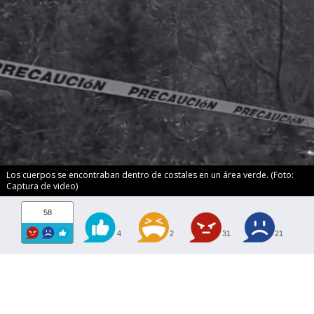
Los cuerpos se encontraban dentro de costales en un área verde. (Foto:
Captura de video)
58
4
2
31
21