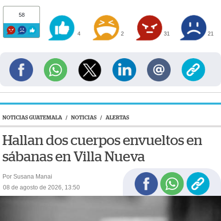
58
4
2
31
21
NOTICIAS GUATEMALA
/
NOTICIAS
/
ALERTAS
Hallan dos cuerpos envueltos en
sábanas en Villa Nueva
Por Susana Manai
08 de agosto de 2026, 13:50