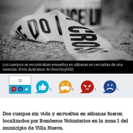
Los cuerpos se encontraban envueltos en sábanas en cercanías de una
vivienda. (Foto ilustrativa: Archivo/Soy502)
12
2
0
7
3
Dos cuerpos sin vida y envueltos en sábanas fueron
localizados por Bomberos Voluntarios en la zona 1 del
municipio de Villa Nueva.