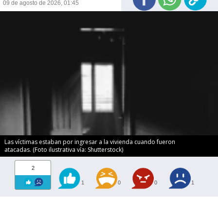
09 de agosto de 2026, 01:45
Las víctimas estaban por ingresar a la vivienda cuando fueron
atacadas. (Foto ilustrativa vía: Shutterstock)
2
1
0
0
1