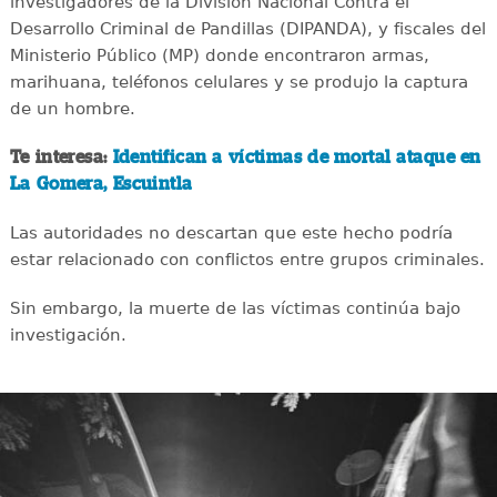
investigadores de la División Nacional Contra el
Desarrollo Criminal de Pandillas (DIPANDA), y fiscales del
Ministerio Público (MP) donde encontraron armas,
marihuana, teléfonos celulares y se produjo la captura
de un hombre.
Te interesa:
Identifican a víctimas de mortal ataque en
La Gomera, Escuintla
Las autoridades no descartan que este hecho podría
estar relacionado con conflictos entre grupos criminales.
Sin embargo, la muerte de las víctimas continúa bajo
investigación.