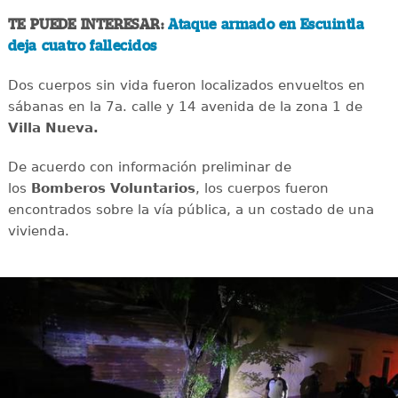
TE PUEDE INTERESAR:
Ataque armado en Escuintla
deja cuatro fallecidos
Dos cuerpos sin vida fueron localizados envueltos en
sábanas en la 7a. calle y 14 avenida de la zona 1 de
Villa Nueva.
De acuerdo con información preliminar de
los
Bomberos Voluntarios
, los cuerpos fueron
encontrados sobre la vía pública, a un costado de una
vivienda.