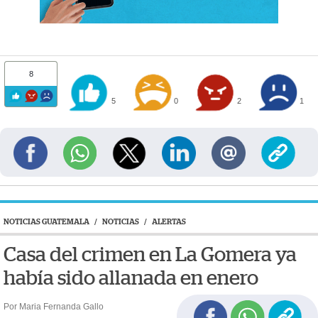
8
5
0
2
1
NOTICIAS GUATEMALA
/
NOTICIAS
/
ALERTAS
Casa del crimen en La Gomera ya
había sido allanada en enero
Por Maria Fernanda Gallo