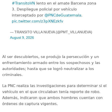
#TransitoVN
lento en el amate Barcena zona
3. Despliegue policial por vehículo
interceptado por
@PNCdeGuatemala
.
pic.twitter.com/z3pXNEzkfv
— TRANSITO VILLA NUEVA (@PMT_VILLANUEVA)
August 9, 2026
Al ser descubiertos, se produjo la persecución y un
enfrentamiento armado entre los sospechosos y las
autoridades; hasta que se logró neutralizar a los
criminales.
La PNC realiza las investigaciones para determinar si el
vehículo en el que circulaban tenía reporte de robo.
Además, indicaron que ambos hombres cuentan con
órdenes de captura vigentes.