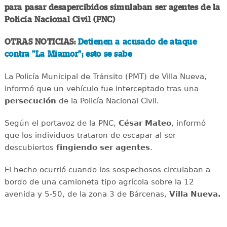
para pasar desapercibidos simulaban ser agentes de la
Policía Nacional Civil (PNC)
OTRAS NOTICIAS:
Detienen a acusado de ataque
contra "La Miamor"; esto se sabe
La Policía Municipal de Tránsito (PMT) de Villa Nueva,
informó que un vehículo fue interceptado tras una
persecución
de la Policía Nacional Civil.
Según el portavoz de la PNC,
César Mateo
, informó
que los individuos trataron de escapar al ser
descubiertos
fingiendo ser agentes
.
El hecho ocurrió cuando los sospechosos circulaban a
bordo de una camioneta tipo agrícola sobre la 12
avenida y 5-50, de la zona 3 de Bárcenas,
Villa Nueva.