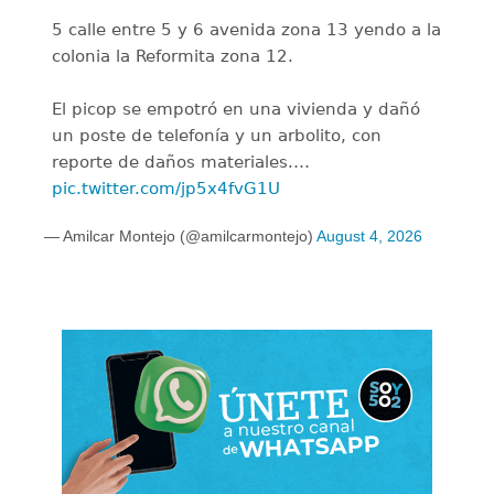
5 calle entre 5 y 6 avenida zona 13 yendo a la
colonia la Reformita zona 12.
El picop se empotró en una vivienda y dañó
un poste de telefonía y un arbolito, con
reporte de daños materiales.…
pic.twitter.com/jp5x4fvG1U
— Amilcar Montejo (@amilcarmontejo)
August 4, 2026