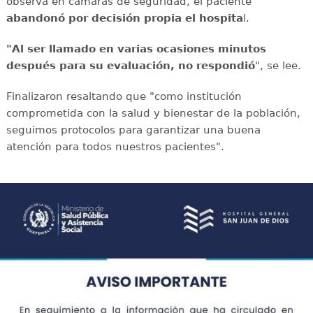
observa en cámaras de seguridad, el paciente
abandonó por decisión propia el hospita
l.
"Al ser llamado en varias ocasiones minutos
después para su evaluación, no respondió
", se lee.
Finalizaron resaltando que "como institución
comprometida con la salud y bienestar de la población,
seguimos protocolos para garantizar una buena
atención para todos nuestros pacientes".