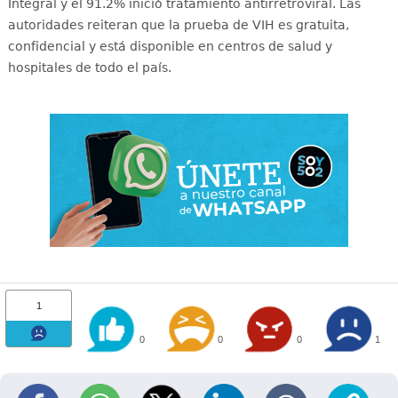
Integral y el 91.2% inició tratamiento antirretroviral
. Las
autoridades reiteran que la prueba de VIH es gratuita,
confidencial y está disponible en centros de salud y
hospitales de todo el país
.
1
0
0
0
1