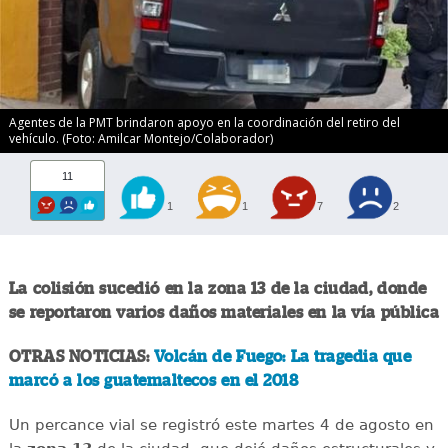
Agentes de la PMT brindaron apoyo en la coordinación del retiro del
vehículo. (Foto: Amilcar Montejo/Colaborador)
11
1
1
7
2
La colisión sucedió en la zona 13 de la ciudad, donde
se reportaron varios daños materiales en la vía pública
OTRAS NOTICIAS:
Volcán de Fuego: La tragedia que
marcó a los guatemaltecos en el 2018
Un percance vial se registró este martes 4 de agosto en