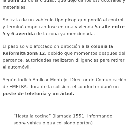
la
zona 13
de la ciudad, que dejó daños estructurales y
materiales.
Se trata de un vehículo tipo picop que perdió el control
y terminó empotrándose en una vivienda
5 calle entre
5 y 6 avenida
de la zona ya mencionada.
El paso se vio afectado en dirección a la
colonia la
, debido que momentos después del
Reformita zona 12
percance, autoridades realizaron diligencias para retirar
el automóvil.
Según indicó Amilcar Montejo, Director de Comunicación
de EMETRA, durante la colisión, el conductor dañó un
poste de telefonía y un árbol.
“Hasta la cocina” (llamada 1551, informando
sobre vehículo que colisionó portón)