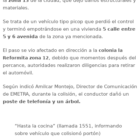
la
zona 13
de la ciudad, que dejó daños estructurales y
materiales.
Se trata de un vehículo tipo picop que perdió el control
y terminó empotrándose en una vivienda
5 calle entre
5 y 6 avenida
de la zona ya mencionada.
El paso se vio afectado en dirección a la
colonia la
, debido que momentos después del
Reformita zona 12
percance, autoridades realizaron diligencias para retirar
el automóvil.
Según indicó Amilcar Montejo, Director de Comunicación
de EMETRA, durante la colisión, el conductor dañó un
poste de telefonía y un árbol.
“Hasta la cocina” (llamada 1551, informando
sobre vehículo que colisionó portón)