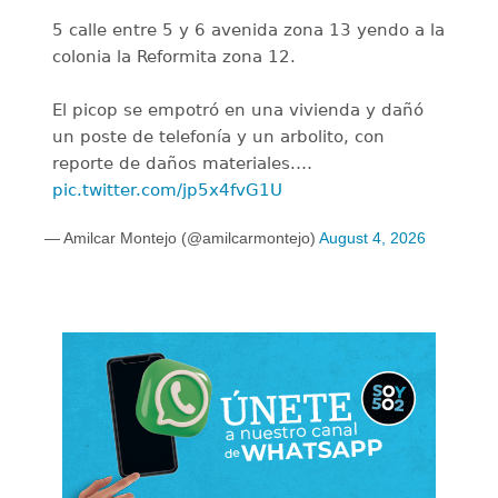
5 calle entre 5 y 6 avenida zona 13 yendo a la
colonia la Reformita zona 12.
El picop se empotró en una vivienda y dañó
un poste de telefonía y un arbolito, con
reporte de daños materiales.…
pic.twitter.com/jp5x4fvG1U
— Amilcar Montejo (@amilcarmontejo)
August 4, 2026