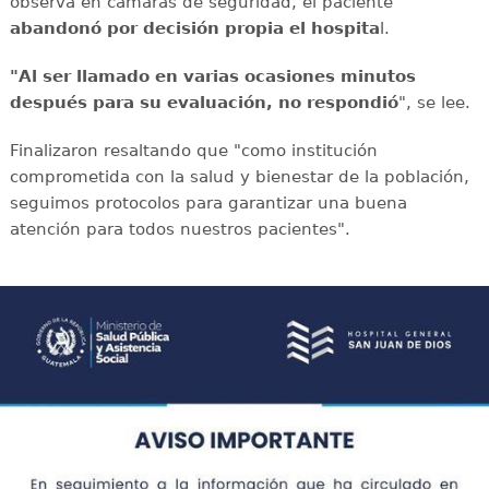
observa en cámaras de seguridad, el paciente
abandonó por decisión propia el hospita
l.
"Al ser llamado en varias ocasiones minutos
después para su evaluación, no respondió
", se lee.
Finalizaron resaltando que "como institución
comprometida con la salud y bienestar de la población,
seguimos protocolos para garantizar una buena
atención para todos nuestros pacientes".