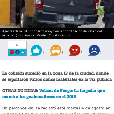
Agentes de la PMT brindaron apoyo en la coordinación del retiro del
vehículo. (Foto: Amilcar Montejo/Colaborador)
11
1
1
7
2
La colisión sucedió en la zona 13 de la ciudad, donde
se reportaron varios daños materiales en la vía pública
OTRAS NOTICIAS:
Volcán de Fuego: La tragedia que
marcó a los guatemaltecos en el 2018
Un percance vial se registró este martes 4 de agosto en