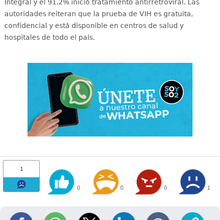
Integral y el 91.2% inició tratamiento antirretroviral
. Las
autoridades reiteran que la prueba de VIH es gratuita,
confidencial y está disponible en centros de salud y
hospitales de todo el país
.
1
0
0
0
1