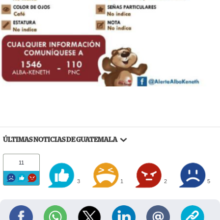
ÚLTIMAS NOTICIAS DE GUATEMALA
11
3
1
2
5