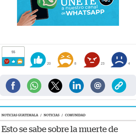
55
20
8
23
4
NOTICIAS GUATEMALA
/
NOTICIAS
/
COMUNIDAD
Esto se sabe sobre la muerte de