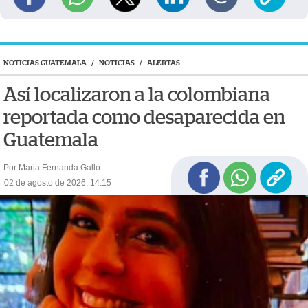
NOTICIAS GUATEMALA
/
NOTICIAS
/
ALERTAS
Así localizaron a la colombiana
reportada como desaparecida en
Guatemala
Por Maria Fernanda Gallo
02 de agosto de 2026, 14:15