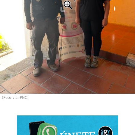
(Foto vía: PNC)