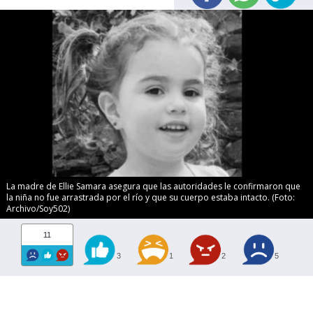
La madre de Ellie Samara asegura que las autoridades le confirmaron que
la niña no fue arrastrada por el río y que su cuerpo estaba intacto. (Foto:
Archivo/Soy502)
11
3
1
2
5