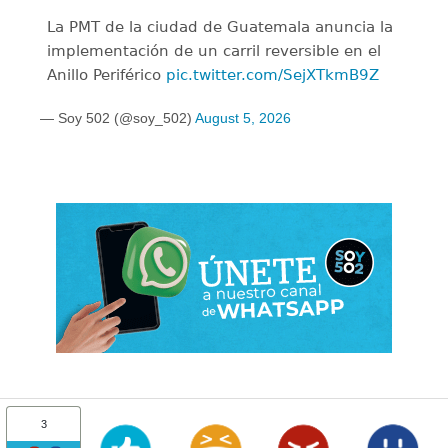
La PMT de la ciudad de Guatemala anuncia la
implementación de un carril reversible en el
Anillo Periférico
pic.twitter.com/SejXTkmB9Z
— Soy 502 (@soy_502)
August 5, 2026
3