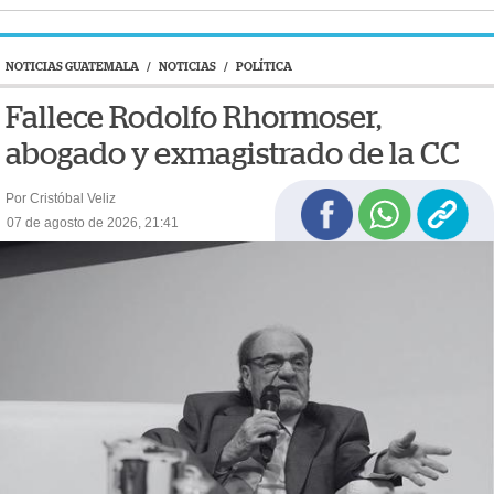
NOTICIAS GUATEMALA
/
NOTICIAS
/
POLÍTICA
Fallece Rodolfo Rhormoser,
abogado y exmagistrado de la CC
Por Cristóbal Veliz
07 de agosto de 2026, 21:41