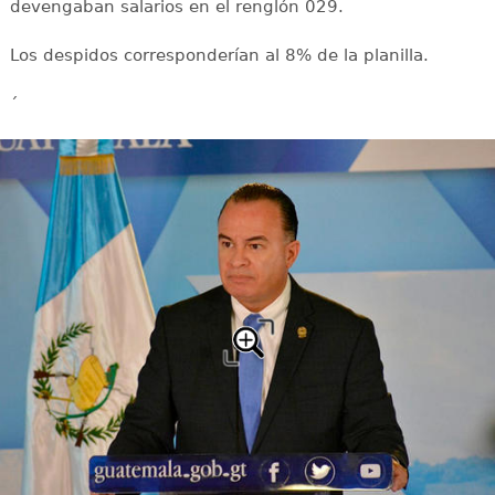
devengaban salarios en el renglón 029.
Los despidos corresponderían al 8% de la planilla.
´