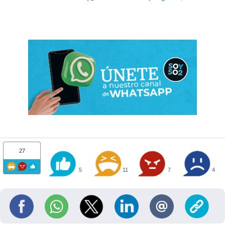
27
5
11
7
4