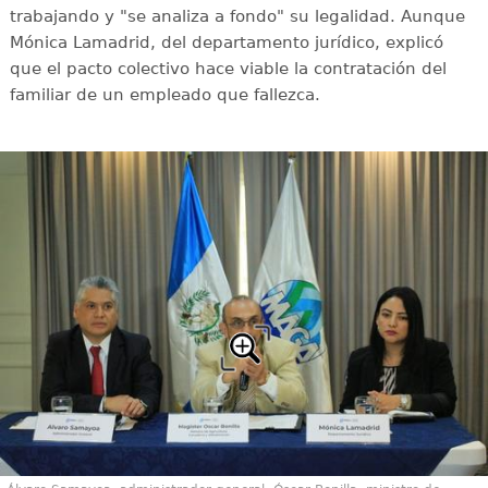
trabajando y "se analiza a fondo" su legalidad. Aunque
Mónica Lamadrid, del departamento jurídico, explicó
que el pacto colectivo hace viable la contratación del
familiar de un empleado que fallezca.