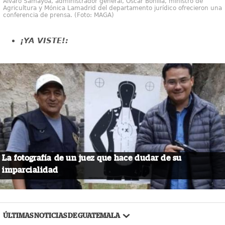
Álvaro Samayoa, administrador general, Óscar Bonilla, ministro de
Agricultura y Mónica Lamadrid del departamento jurídico ofrecieron una
conferencia de prensa. (Foto: MAGA)
¡YA VISTE!:
La fotografía de un juez que hace dudar de su
imparcialidad
ÚLTIMAS NOTICIAS DE GUATEMALA