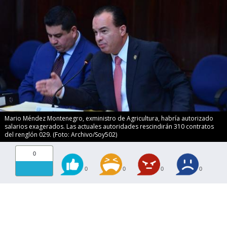
Mario Méndez Montenegro, exministro de Agricultura, habría autorizado
salarios exagerados. Las actuales autoridades rescindirán 310 contratos
del renglón 029. (Foto: Archivo/Soy502)
0
0
0
0
0