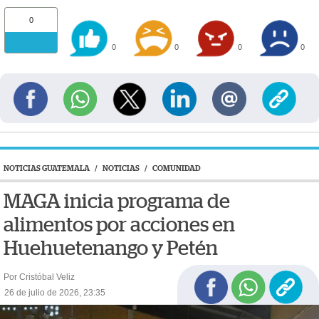
0
0
0
0
0
NOTICIAS GUATEMALA
/
NOTICIAS
/
COMUNIDAD
MAGA inicia programa de
alimentos por acciones en
Huehuetenango y Petén
Por Cristóbal Veliz
26 de julio de 2026, 23:35