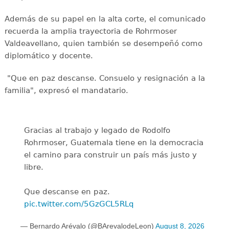
Además de su papel en la alta corte, el comunicado
recuerda la amplia trayectoria de Rohrmoser
Valdeavellano, quien también se desempeñó como
diplomático y docente.
"Que en paz descanse. Consuelo y resignación a la
familia", expresó el mandatario.
Gracias al trabajo y legado de Rodolfo
Rohrmoser, Guatemala tiene en la democracia
el camino para construir un país más justo y
libre.
Que descanse en paz.
pic.twitter.com/5GzGCL5RLq
— Bernardo Arévalo (@BArevalodeLeon)
August 8, 2026