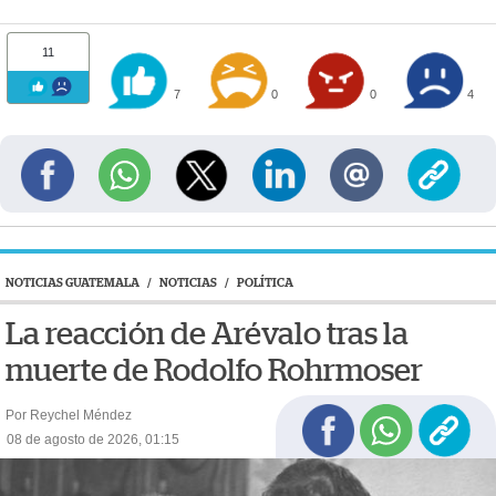
11
7
0
0
4
NOTICIAS GUATEMALA
/
NOTICIAS
/
POLÍTICA
La reacción de Arévalo tras la
muerte de Rodolfo Rohrmoser
Por Reychel Méndez
08 de agosto de 2026, 01:15