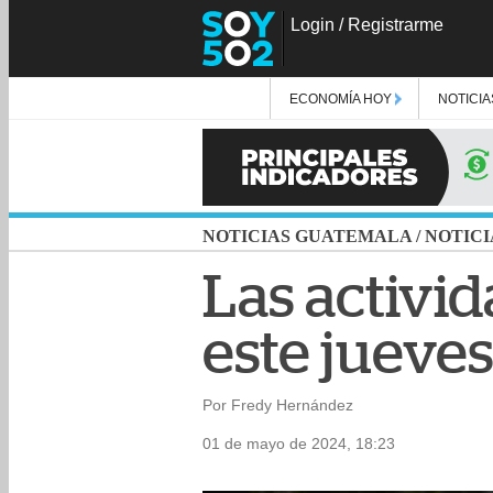
Login
/
Registrarme
ECONOMÍA HOY
NOTICIA
NOTICIAS GUATEMALA
/
NOTICI
Las activid
este jueve
Por Fredy Hernández
01 de mayo de 2024, 18:23