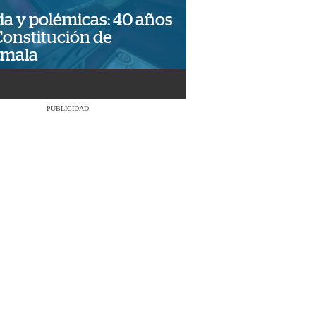
ia y polémicas: 40 años
Constitución de
emala
PUBLICIDAD