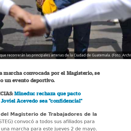
ue recorrerán las principales arterias de la Ciudad de Guatemala. (Foto: Arch
a marcha convocada por el Magisterio, se
to un evento deportivo.
CIAS:
Mineduc rechaza que pacto
 Joviel Acevedo sea "confidencial"
 del Magisterio de Trabajadores de la
STEG) convocó a todos sus afiliados para
n una marcha para este jueves 2 de mayo.