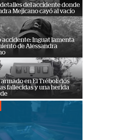
detalles del accidente donde
dra Mejicano cayó al vacío
 accidente: Inguat lamenta
miento de Alessandra
no
armado en El Trébol: dos
s fallecidas y una herida
rde