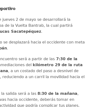
eportivo
 jueves 2 de mayo se desarrollará la
 de la Vuelta Bantrab, la cual partirá
ucas Sacatepéquez
.
do se desplazará hacia el occidente con meta
pán
.
ncuentro será a partir de las
7:30 de la
nmediaciones del
kilómetro 29 de la ruta
cana
, a un costado del paso a desnivel de
, reduciendo a un carril la movilidad hacia el
la salida será a las
8:30 de la mañana
,
i vas hacia occidente, deberás tomar en
actividad que podría complicar tus planes.