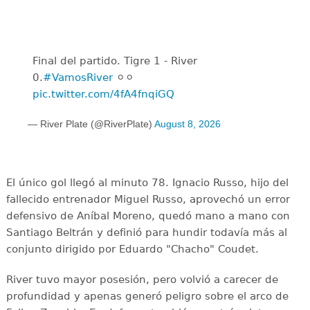
Final del partido. Tigre 1 - River
0.
#VamosRiver
⚪️⚪️
pic.twitter.com/4fA4fnqiGQ
— River Plate (@RiverPlate)
August 8, 2026
El único gol llegó al minuto 78. Ignacio Russo, hijo del
fallecido entrenador Miguel Russo, aprovechó un error
defensivo de Aníbal Moreno, quedó mano a mano con
Santiago Beltrán y definió para hundir todavía más al
conjunto dirigido por Eduardo "Chacho" Coudet.
River tuvo mayor posesión, pero volvió a carecer de
profundidad y apenas generó peligro sobre el arco de