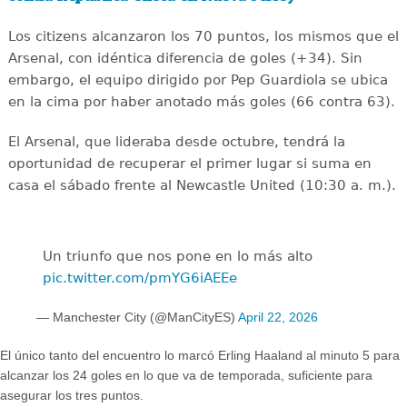
Los citizens alcanzaron los 70 puntos, los mismos que el
Arsenal, con idéntica diferencia de goles (+34). Sin
embargo, el equipo dirigido por Pep Guardiola se ubica
en la cima por haber anotado más goles (66 contra 63).
El Arsenal, que lideraba desde octubre, tendrá la
oportunidad de recuperar el primer lugar si suma en
casa el sábado frente al Newcastle United (10:30 a. m.).
Un triunfo que nos pone en lo más alto
pic.twitter.com/pmYG6iAEEe
— Manchester City (@ManCityES)
April 22, 2026
El único tanto del encuentro lo marcó Erling Haaland al minuto 5 para
alcanzar los 24 goles en lo que va de temporada, suficiente para
asegurar los tres puntos.