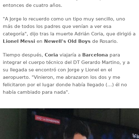
entonces de cuatro años.
"A Jorge lo recuerdo como un tipo muy sencillo, uno
más de todos los padres que venían a ver esa
categoría", dijo tras la muerte Adrián Coria, que dirigió a
Lionel Messi
en
Newell's Old Boys
de Rosario.
Tiempo después,
Coria
viajaría a
Barcelona
para
integrar el cuerpo técnico del DT Gerardo Martino, y a
su llegada se encontró con Jorge y Lionel en el
aeropuerto. "Vinieron, me abrazaron los dos y me
felicitaron por el lugar donde había llegado (...) él no
había cambiado para nada".