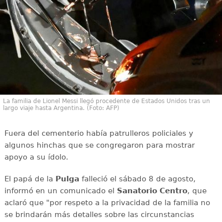
La familia de Lionel Messi llegó procedente de Estados Unidos tras un
largo viaje hasta Argentina. (Foto: AFP)
Fuera del cementerio había patrulleros policiales y
algunos hinchas que se congregaron para mostrar
apoyo a su ídolo.
El papá de la
Pulga
falleció el sábado 8 de agosto,
informó en un comunicado el
Sanatorio Centro
, que
aclaró que "por respeto a la privacidad de la familia no
se brindarán más detalles sobre las circunstancias