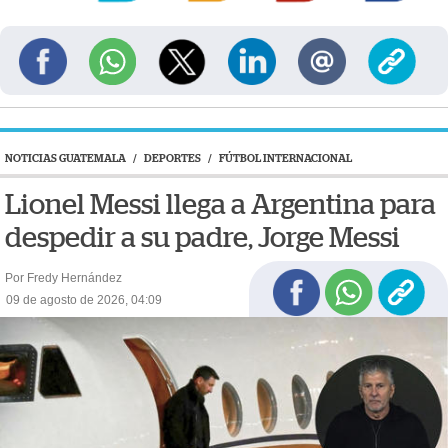
NOTICIAS GUATEMALA
/
DEPORTES
/
FÚTBOL INTERNACIONAL
Lionel Messi llega a Argentina para
despedir a su padre, Jorge Messi
Por Fredy Hernández
09 de agosto de 2026, 04:09