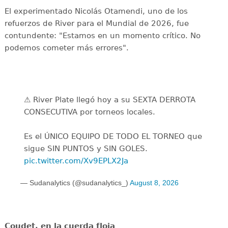
El experimentado Nicolás Otamendi, uno de los
refuerzos de River para el Mundial de 2026, fue
contundente: "Estamos en un momento crítico. No
podemos cometer más errores".
⚠️ River Plate llegó hoy a su SEXTA DERROTA
CONSECUTIVA por torneos locales.
Es el ÚNICO EQUIPO DE TODO EL TORNEO que
sigue SIN PUNTOS y SIN GOLES.
pic.twitter.com/Xv9EPLX2Ja
— Sudanalytics (@sudanalytics_)
August 8, 2026
Coudet, en la cuerda floja