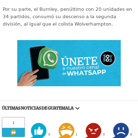
Por su parte, el Burnley, penúltimo con 20 unidades en
34 partidos, consumó su descenso a la segunda
división, al igual que el colista Wolverhampton.
ÚLTIMAS NOTICIAS DE GUATEMALA
1
0
1
0
0