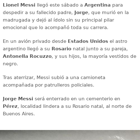
Lionel Messi
llegó este sábado a
Argentina
para
despedir a su fallecido padre,
Jorge
, que murió en la
madrugada y dejó al ídolo sin su principal pilar
emocional que lo acompañó toda su carrera.
En un avión privado desde
Estados Unidos
el astro
argentino llegó a su
Rosario
natal junto a su pareja,
Antonella Rocuzzo
, y sus hijos, la mayoría vestidos de
negro.
Tras aterrizar, Messi subió a una camioneta
acompañada por patrulleros policiales.
Jorge Messi
será enterrado en un cementerio en
Pérez
, localidad lindera a su Rosario natal, al norte de
Buenos Aires.