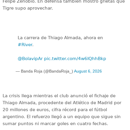
Felipe Zenobio. En defensa también mostró grietas que
Tigre supo aprovechar.
La carrera de Thiago Almada, ahora en
#River
.
@BolavipAr
pic.twitter.com/4w6IQhhBkp
— Banda Roja (@BandaRoja_)
August 6, 2026
La crisis llega mientras el club anunció el fichaje de
Thiago Almada, procedente del Atlético de Madrid por
20 millones de euros, cifra récord para el fútbol
argentino. El refuerzo llegó a un equipo que sigue sin
sumar puntos ni marcar goles en cuatro fechas.