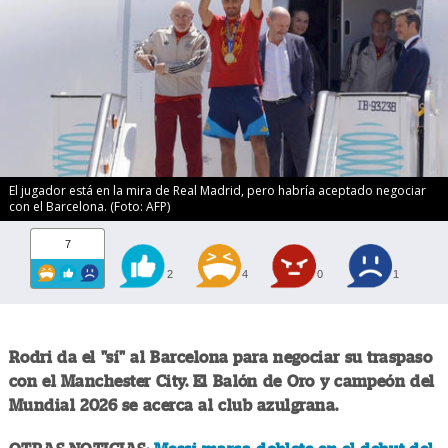
El jugador está en la mira de Real Madrid, pero habría aceptado negociar
con el Barcelona. (Foto: AFP)
7
2
4
0
1
Rodri da el "sí" al Barcelona para negociar su traspaso
con el Manchester City. El Balón de Oro y campeón del
Mundial 2026 se acerca al club azulgrana.