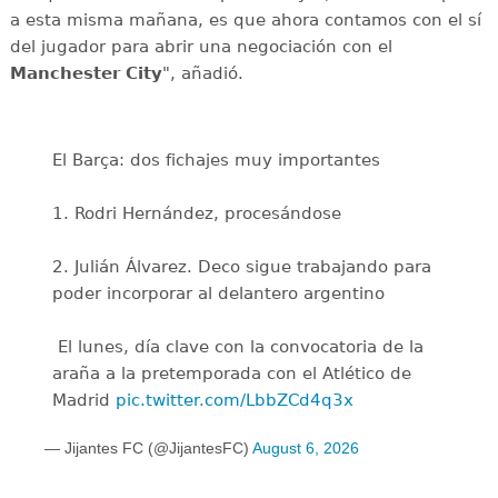
a esta misma mañana, es que ahora contamos con el sí
del jugador para abrir una negociación con el
Manchester City
", añadió.
El Barça: dos fichajes muy importantes
1. Rodri Hernández, procesándose
2. Julián Álvarez. Deco sigue trabajando para
poder incorporar al delantero argentino
️ El lunes, día clave con la convocatoria de la
araña a la pretemporada con el Atlético de
Madrid
pic.twitter.com/LbbZCd4q3x
— Jijantes FC (@JijantesFC)
August 6, 2026