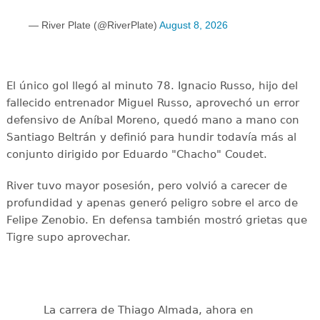
— River Plate (@RiverPlate)
August 8, 2026
El único gol llegó al minuto 78. Ignacio Russo, hijo del
fallecido entrenador Miguel Russo, aprovechó un error
defensivo de Aníbal Moreno, quedó mano a mano con
Santiago Beltrán y definió para hundir todavía más al
conjunto dirigido por Eduardo "Chacho" Coudet.
River tuvo mayor posesión, pero volvió a carecer de
profundidad y apenas generó peligro sobre el arco de
Felipe Zenobio. En defensa también mostró grietas que
Tigre supo aprovechar.
La carrera de Thiago Almada, ahora en