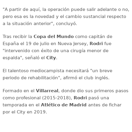
"A partir de aquí, la operación puede salir adelante o no,
pero esa es la novedad y el cambio sustancial respecto
a la situación anterior", concluyó.
Tras recibir la
Copa del Mundo
como capitán de
España el 19 de julio en Nueva Jersey,
Rodri
fue
"intervenido con éxito de una cirugía menor de
espalda", señaló el
City
.
El talentoso mediocampista necesitará "un breve
periodo de rehabilitación", afirmó el club inglés.
Formado en el
Villarreal
, donde dio sus primeros pasos
como profesional (2015-2018),
Rodri
pasó una
temporada en el
Atlético de Madrid
antes de fichar
por el City en 2019.