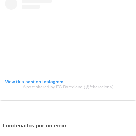
View this post on Instagram
A post shared by FC Barcelona (@fcbarcelona)
Condenados por un error