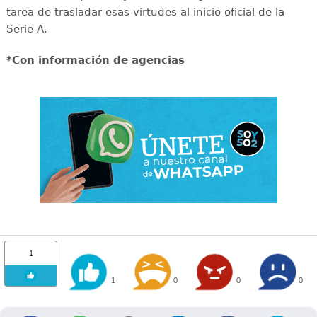
tarea de trasladar esas virtudes al inicio oficial de la
Serie A.
*Con información de agencias
1
1
0
0
0