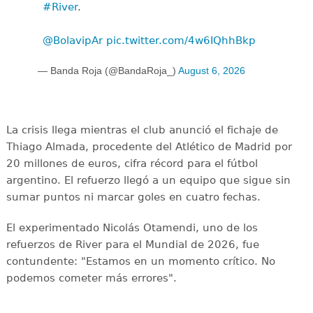
#River
.
@BolavipAr
pic.twitter.com/4w6IQhhBkp
— Banda Roja (@BandaRoja_)
August 6, 2026
La crisis llega mientras el club anunció el fichaje de
Thiago Almada, procedente del Atlético de Madrid por
20 millones de euros, cifra récord para el fútbol
argentino. El refuerzo llegó a un equipo que sigue sin
sumar puntos ni marcar goles en cuatro fechas.
El experimentado Nicolás Otamendi, uno de los
refuerzos de River para el Mundial de 2026, fue
contundente: "Estamos en un momento crítico. No
podemos cometer más errores".