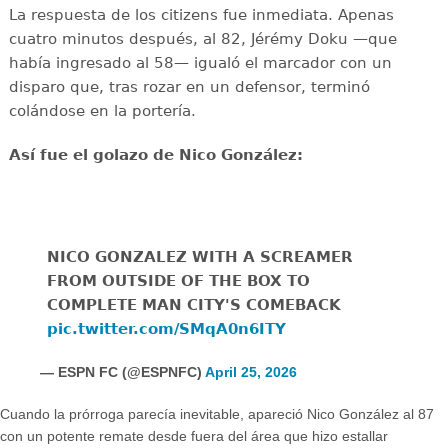
La respuesta de los citizens fue inmediata. Apenas
cuatro minutos después, al 82, Jérémy Doku —que
había ingresado al 58— igualó el marcador con un
disparo que, tras rozar en un defensor, terminó
colándose en la portería.
Así fue el golazo de Nico González:
NICO GONZALEZ WITH A SCREAMER
FROM OUTSIDE OF THE BOX TO
COMPLETE MAN CITY'S COMEBACK
pic.twitter.com/SMqA0n6ITY
— ESPN FC (@ESPNFC)
April 25, 2026
Cuando la prórroga parecía inevitable, apareció Nico González al 87
con un potente remate desde fuera del área que hizo estallar