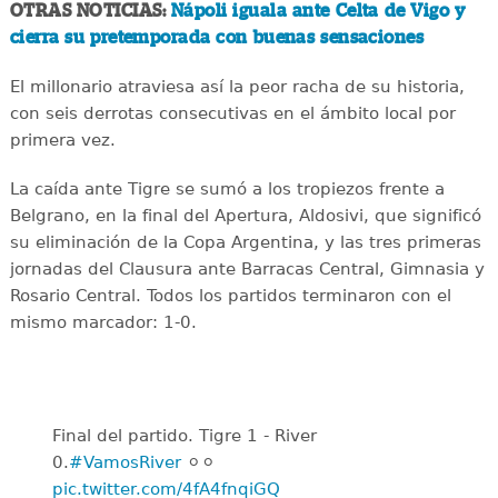
OTRAS NOTICIAS:
Nápoli iguala ante Celta de Vigo y
cierra su pretemporada con buenas sensaciones
El millonario atraviesa así la peor racha de su historia,
con seis derrotas consecutivas en el ámbito local por
primera vez.
La caída ante Tigre se sumó a los tropiezos frente a
Belgrano, en la final del Apertura, Aldosivi, que significó
su eliminación de la Copa Argentina, y las tres primeras
jornadas del Clausura ante Barracas Central, Gimnasia y
Rosario Central. Todos los partidos terminaron con el
mismo marcador: 1-0.
Final del partido. Tigre 1 - River
0.
#VamosRiver
⚪️⚪️
pic.twitter.com/4fA4fnqiGQ