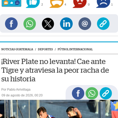
2
4
0
1
NOTICIAS GUATEMALA
/
DEPORTES
/
FÚTBOL INTERNACIONAL
¡River Plate no levanta! Cae ante
Tigre y atraviesa la peor racha de
su historia
Por Pablo Arrivillaga
09 de agosto de 2026, 00:20