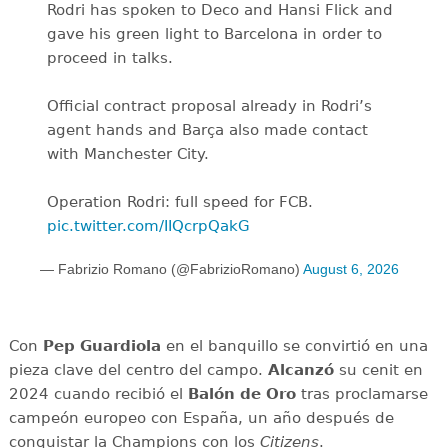
Rodri has spoken to Deco and Hansi Flick and
gave his green light to Barcelona in order to
proceed in talks.
Official contract proposal already in Rodri’s
agent hands and Barça also made contact
with Manchester City.
Operation Rodri: full speed for FCB.
pic.twitter.com/IIQcrpQakG
— Fabrizio Romano (@FabrizioRomano)
August 6, 2026
Con
Pep Guardiola
en el banquillo se convirtió en una
pieza clave del centro del campo.
Alcanzó
su cenit en
2024 cuando recibió el
Balón de Oro
tras proclamarse
campeón europeo con España, un año después de
conquistar la Champions con los
Citizens
.