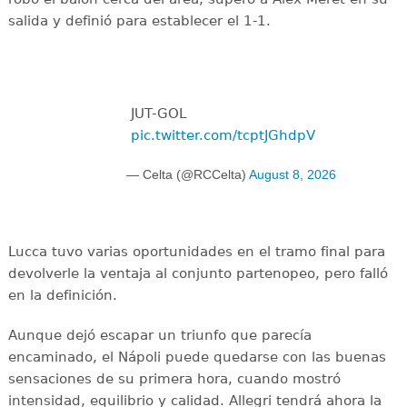
salida y definió para establecer el 1-1.
JUT-GOL
pic.twitter.com/tcptJGhdpV
— Celta (@RCCelta)
August 8, 2026
Lucca tuvo varias oportunidades en el tramo final para
devolverle la ventaja al conjunto partenopeo, pero falló
en la definición.
Aunque dejó escapar un triunfo que parecía
encaminado, el Nápoli puede quedarse con las buenas
sensaciones de su primera hora, cuando mostró
intensidad, equilibrio y calidad. Allegri tendrá ahora la