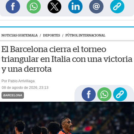
NOTICIAS GUATEMALA
/
DEPORTES
/
FÚTBOL INTERNACIONAL
El Barcelona cierra el torneo
triangular en Italia con una victoria
y una derrota
Por Pablo Arrivillaga
08 de agosto de 2026, 23:13
BARCELONA