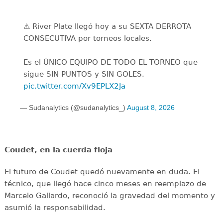
⚠️ River Plate llegó hoy a su SEXTA DERROTA
CONSECUTIVA por torneos locales.
Es el ÚNICO EQUIPO DE TODO EL TORNEO que
sigue SIN PUNTOS y SIN GOLES.
pic.twitter.com/Xv9EPLX2Ja
— Sudanalytics (@sudanalytics_)
August 8, 2026
Coudet, en la cuerda floja
El futuro de Coudet quedó nuevamente en duda. El
técnico, que llegó hace cinco meses en reemplazo de
Marcelo Gallardo, reconoció la gravedad del momento y
asumió la responsabilidad.