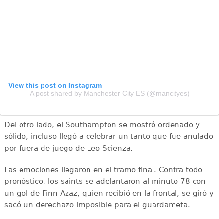
View this post on Instagram
A post shared by Manchester City ES (@mancityes)
Del otro lado, el Southampton se mostró ordenado y
sólido, incluso llegó a celebrar un tanto que fue anulado
por fuera de juego de Leo Scienza.
Las emociones llegaron en el tramo final. Contra todo
pronóstico, los saints se adelantaron al minuto 78 con
un gol de Finn Azaz, quien recibió en la frontal, se giró y
sacó un derechazo imposible para el guardameta.