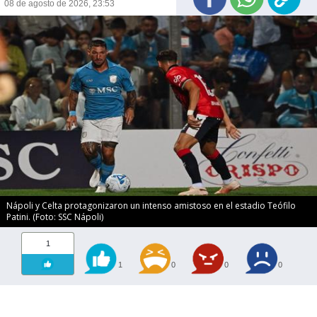
08 de agosto de 2026, 23:53
Nápoli y Celta protagonizaron un intenso amistoso en el estadio Teófilo
Patini. (Foto: SSC Nápoli)
1
1
0
0
0