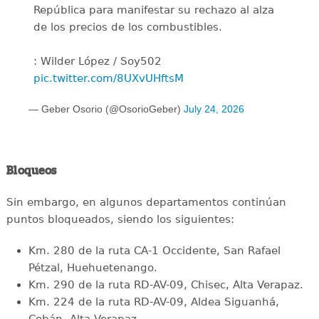
República para manifestar su rechazo al alza
de los precios de los combustibles.
: Wilder López / Soy502
pic.twitter.com/8UXvUHftsM
— Geber Osorio (@OsorioGeber)
July 24, 2026
Bloqueos
Sin embargo, en algunos departamentos continúan
puntos bloqueados, siendo los siguientes:
Km. 280 de la ruta CA-1 Occidente, San Rafael
Pétzal, Huehuetenango.
Km. 290 de la ruta RD-AV-09, Chisec, Alta Verapaz.
Km. 224 de la ruta RD-AV-09, Aldea Siguanhá,
Cobán, Alta Verapaz.