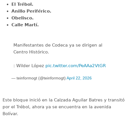
El Trébol.
Anillo Periférico.
Obelisco.
Calle Martí.
Manifestantes de Codeca ya se dirigen al
Centro Histórico.
: Wilder López
pic.twitter.com/PeAAa2VtGR
— teinformogt (@teinformogt)
April 22, 2026
Este bloque inició en la Calzada Aguilar Batres y transitó
por el Trébol, ahora ya se encuentra en la avenida
Bolívar.