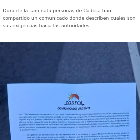
Durante la caminata personas de Codeca han
compartido un comunicado donde describen cuales son
sus exigencias hacia las autoridades.