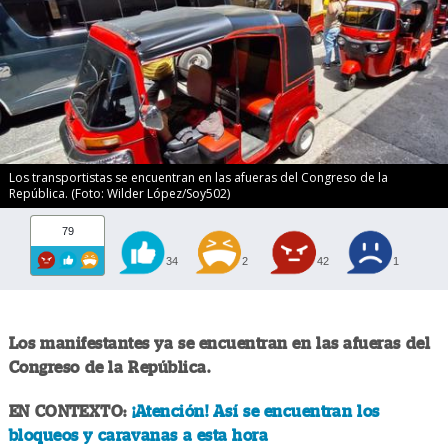
Los transportistas se encuentran en las afueras del Congreso de la
República. (Foto: Wilder López/Soy502)
79
34
2
42
1
Los manifestantes ya se encuentran en las afueras del
Congreso de la República.
EN CONTEXTO:
¡Atención! Así se encuentran los
bloqueos y caravanas a esta hora