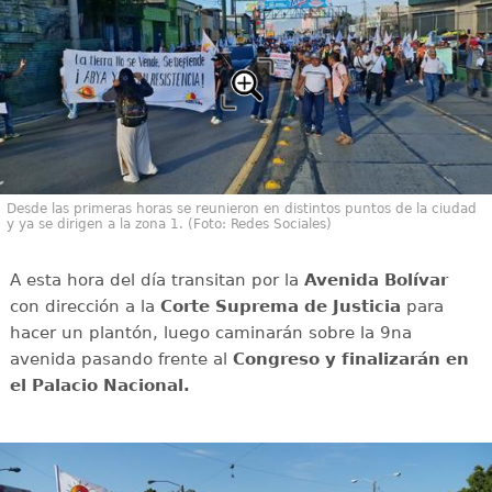
Desde las primeras horas se reunieron en distintos puntos de la ciudad
y ya se dirigen a la zona 1. (Foto: Redes Sociales)
A esta hora del día transitan por la
Avenida Bolívar
con dirección a la
Corte Suprema de Justicia
para
hacer un plantón, luego caminarán sobre la 9na
avenida pasando frente al
Congreso y finalizarán en
el Palacio Nacional.