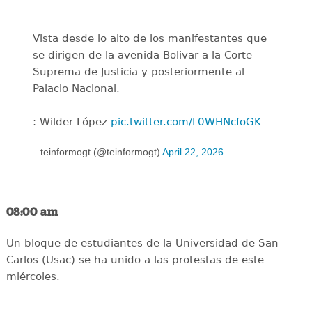
Vista desde lo alto de los manifestantes que
se dirigen de la avenida Bolivar a la Corte
Suprema de Justicia y posteriormente al
Palacio Nacional.
: Wilder López
pic.twitter.com/L0WHNcfoGK
— teinformogt (@teinformogt)
April 22, 2026
08:00 am
Un bloque de estudiantes de la Universidad de San
Carlos (Usac) se ha unido a las protestas de este
miércoles.