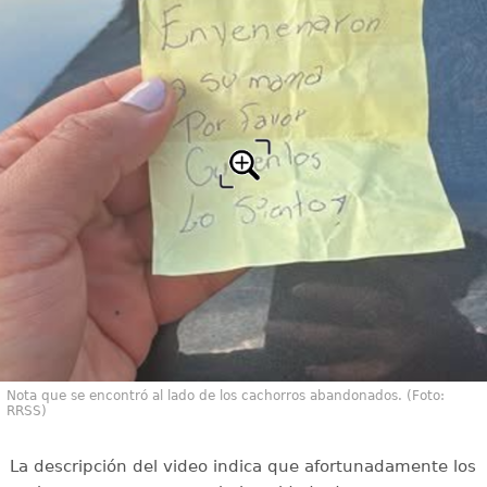
Nota que se encontró al lado de los cachorros abandonados. (Foto:
RRSS)
La descripción del video indica que afortunadamente los