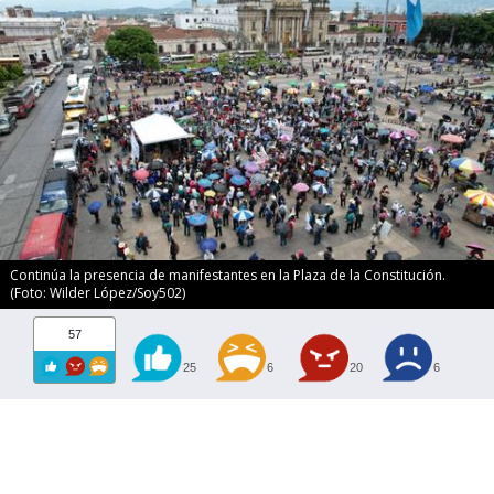
Continúa la presencia de manifestantes en la Plaza de la Constitución.
(Foto: Wilder López/Soy502)
57
25
6
20
6