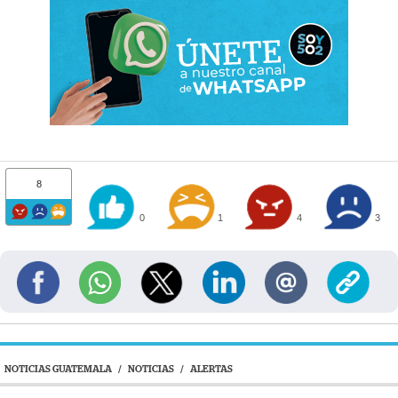
8
0
1
4
3
NOTICIAS GUATEMALA
/
NOTICIAS
/
ALERTAS