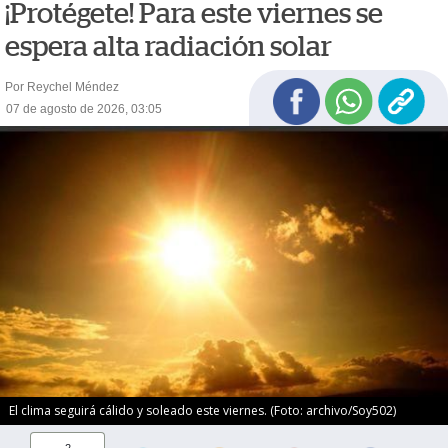
¡Protégete! Para este viernes se
espera alta radiación solar
Por Reychel Méndez
07 de agosto de 2026, 03:05
El clima seguirá cálido y soleado este viernes. (Foto: archivo/Soy502)
2