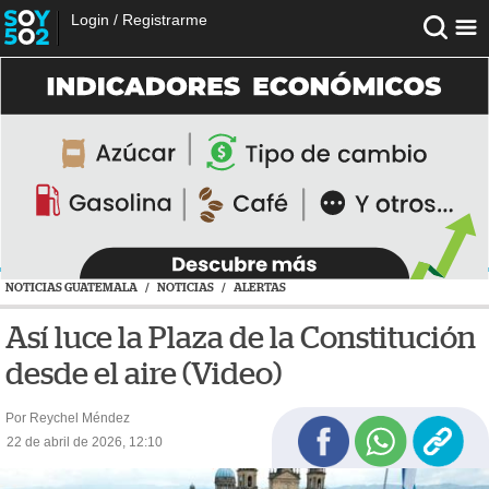
Login
/
Registrarme
NOTICIAS GUATEMALA
/
NOTICIAS
/
ALERTAS
Así luce la Plaza de la Constitución
desde el aire (Video)
Por Reychel Méndez
22 de abril de 2026, 12:10