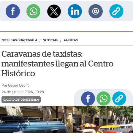
NOTICIAS GUATEMALA
/
NOTICIAS
/
ALERTAS
Caravanas de taxistas:
manifestantes llegan al Centro
Histórico
Por Geber Osorio
24 de julio de 2026, 19:28
CIUDAD DE GUATEMALA