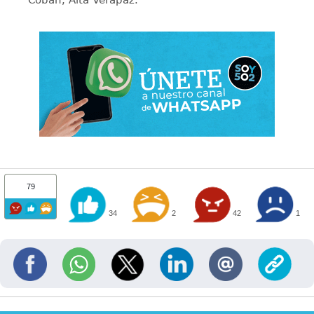
79
34
2
42
1