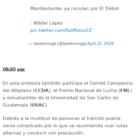
Manifestantes ya circulan por El Trébol
: Wilder López
pic.twitter.com/fosMxisx2Z
— teinformogt (@teinformogt)
April 22, 2026
06:30 am
En esta protesta también participa el Comité Campesino
del Altiplano (
CCDA
), el Frente Nacional de Lucha (
FNL
)
y estudiantiles de la Universidad de San Carlos de
Guatemala (
USAC
).
Debido a la multitud de personas el tránsito podría
verse complicado por lo que se recomienda usar rutas
alternas y conducir con precaución.