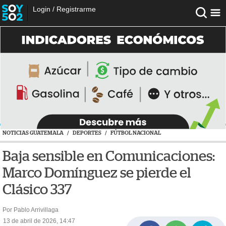
Login
/
Registrarme
NOTICIAS GUATEMALA
/
DEPORTES
/
FÚTBOL NACIONAL
Baja sensible en Comunicaciones:
Marco Domínguez se pierde el
Clásico 337
Por Pablo Arrivillaga
13 de abril de 2026, 14:47