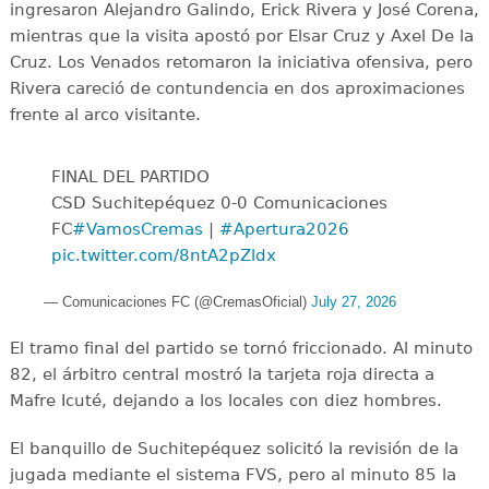
ingresaron Alejandro Galindo, Erick Rivera y José Corena,
mientras que la visita apostó por Elsar Cruz y Axel De la
Cruz. Los Venados retomaron la iniciativa ofensiva, pero
Rivera careció de contundencia en dos aproximaciones
frente al arco visitante.
FINAL DEL PARTIDO
CSD Suchitepéquez 0-0 Comunicaciones
FC
#VamosCremas
|
#Apertura2026
pic.twitter.com/8ntA2pZldx
— Comunicaciones FC (@CremasOficial)
July 27, 2026
El tramo final del partido se tornó friccionado. Al minuto
82, el árbitro central mostró la tarjeta roja directa a
Mafre Icuté, dejando a los locales con diez hombres.
El banquillo de Suchitepéquez solicitó la revisión de la
jugada mediante el sistema FVS, pero al minuto 85 la