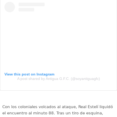
View this post on Instagram
A post shared by Antigua G.F.C. (@soyantiguagfc)
Con los coloniales volcados al ataque, Real Estelí liquidó
el encuentro al minuto 88. Tras un tiro de esquina,