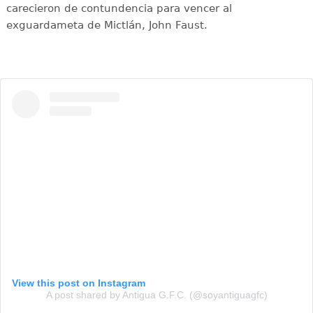
carecieron de contundencia para vencer al
exguardameta de Mictlán, John Faust.
View this post on Instagram
A post shared by Antigua G.F.C. (@soyantiguagfc)