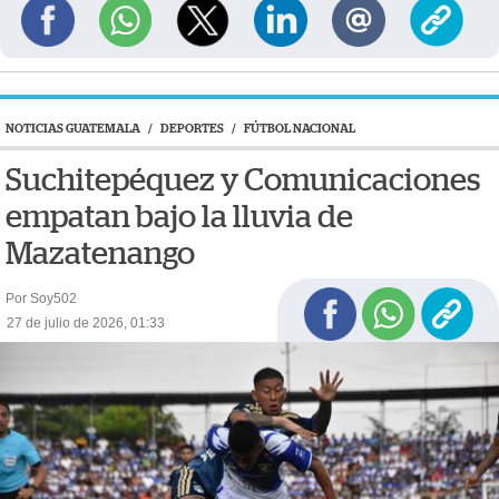
NOTICIAS GUATEMALA
/
DEPORTES
/
FÚTBOL NACIONAL
Suchitepéquez y Comunicaciones
empatan bajo la lluvia de
Mazatenango
Por Soy502
27 de julio de 2026, 01:33