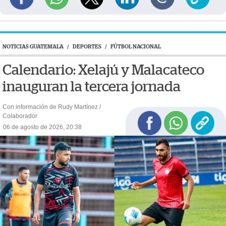
NOTICIAS GUATEMALA
/
DEPORTES
/
FÚTBOL NACIONAL
Calendario: Xelajú y Malacateco
inauguran la tercera jornada
Con información de Rudy Martínez /
Colaborador
06 de agosto de 2026, 20:38