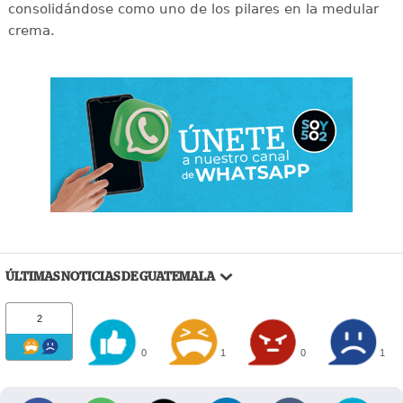
consolidándose como uno de los pilares en la medular
crema.
ÚLTIMAS NOTICIAS DE GUATEMALA
2
0
1
0
1