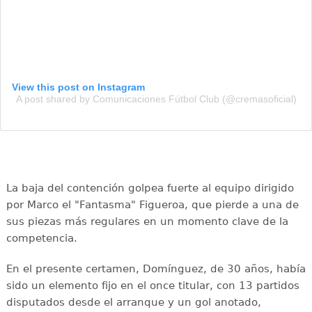
View this post on Instagram
A post shared by Comunicaciones Fútbol Club (@cremasoficial)
La baja del contención golpea fuerte al equipo dirigido
por Marco el "Fantasma" Figueroa, que pierde a una de
sus piezas más regulares en un momento clave de la
competencia.
En el presente certamen, Domínguez, de 30 años, había
sido un elemento fijo en el once titular, con 13 partidos
disputados desde el arranque y un gol anotado,