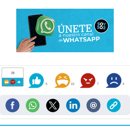
26
5
10
7
4