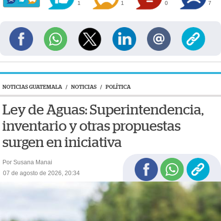
1
1
0
7
NOTICIAS GUATEMALA
/
NOTICIAS
/
POLÍTICA
Ley de Aguas: Superintendencia,
inventario y otras propuestas
surgen en iniciativa
Por Susana Manai
07 de agosto de 2026, 20:34