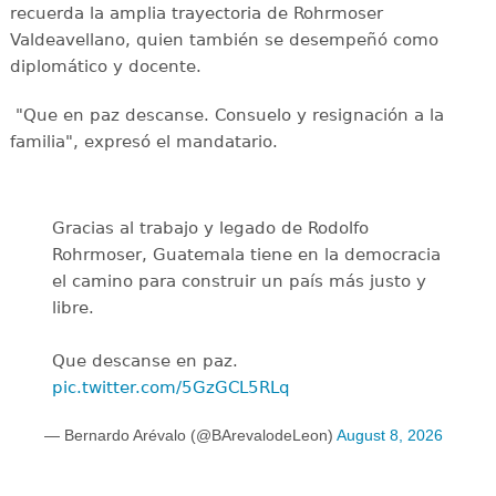
recuerda la amplia trayectoria de Rohrmoser
Valdeavellano, quien también se desempeñó como
diplomático y docente.
"Que en paz descanse. Consuelo y resignación a la
familia", expresó el mandatario.
Gracias al trabajo y legado de Rodolfo
Rohrmoser, Guatemala tiene en la democracia
el camino para construir un país más justo y
libre.
Que descanse en paz.
pic.twitter.com/5GzGCL5RLq
— Bernardo Arévalo (@BArevalodeLeon)
August 8, 2026