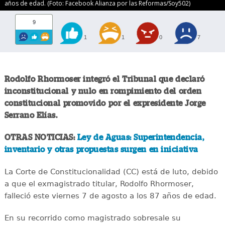
años de edad. (Foto: Facebook Alianza por las Reformas/Soy502)
9
1
1
0
7
Rodolfo Rhormoser integró el Tribunal que declaró
inconstitucional y nulo en rompimiento del orden
constitucional promovido por el expresidente Jorge
Serrano Elías.
OTRAS NOTICIAS:
Ley de Aguas: Superintendencia,
inventario y otras propuestas surgen en iniciativa
La Corte de Constitucionalidad (CC) está de luto, debido
a que el exmagistrado titular, Rodolfo Rhormoser,
falleció este viernes 7 de agosto a los 87 años de edad.
En su recorrido como magistrado sobresale su