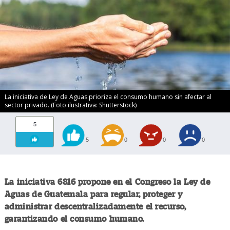
La iniciativa de Ley de Aguas prioriza el consumo humano sin afectar al
sector privado. (Foto ilustrativa: Shutterstock)
5
5
0
0
0
La iniciativa 6816 propone en el Congreso la Ley de
Aguas de Guatemala para regular, proteger y
administrar descentralizadamente el recurso,
garantizando el consumo humano.