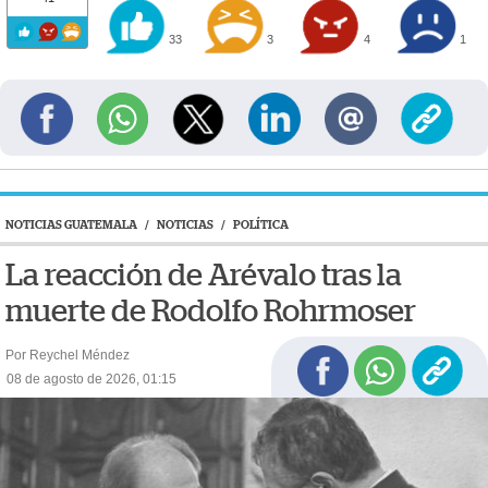
33
3
4
1
NOTICIAS GUATEMALA
/
NOTICIAS
/
POLÍTICA
La reacción de Arévalo tras la
muerte de Rodolfo Rohrmoser
Por Reychel Méndez
08 de agosto de 2026, 01:15