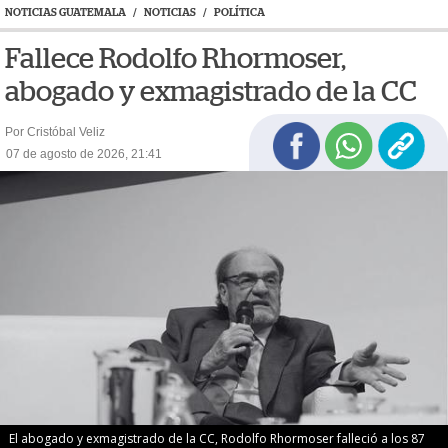
NOTICIAS GUATEMALA
/
NOTICIAS
/
POLÍTICA
Fallece Rodolfo Rhormoser,
abogado y exmagistrado de la CC
Por Cristóbal Veliz
07 de agosto de 2026, 21:41
El abogado y exmagistrado de la CC, Rodolfo Rhormoser falleció a los 87