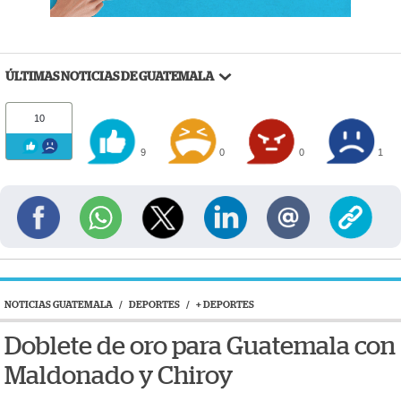
ÚLTIMAS NOTICIAS DE GUATEMALA
10
9
0
0
1
NOTICIAS GUATEMALA
/
DEPORTES
/
+ DEPORTES
Doblete de oro para Guatemala con
Maldonado y Chiroy