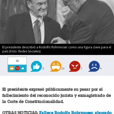
El presidente describió a Rodolfo Rohrmoser como una figura clave para el
país (Foto: Redes Sociales)
26
5
10
7
4
El presidente expresó públicamente su pesar por el
fallecimiento del reconocido jurista y exmagistrado de
la Corte de Constitucionalidad.
OTRAS NOTICIAS:
Fallece Rodolfo Rohrmoser, abogado