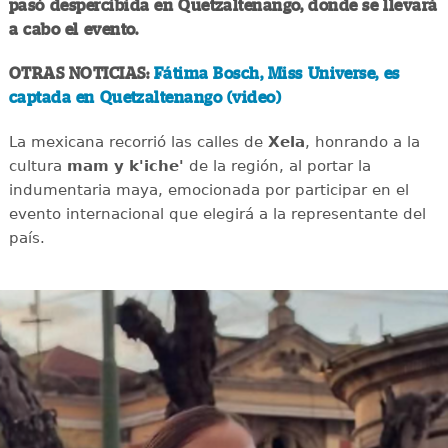
pasó despercibida en Quetzaltenango, donde se llevará
a cabo el evento.
OTRAS NOTICIAS:
Fátima Bosch, Miss Universe, es
captada en Quetzaltenango (video)
La mexicana recorrió las calles de
Xela
, honrando a la
cultura
mam y k'iche'
de la región, al portar la
indumentaria maya, emocionada por participar en el
evento internacional que elegirá a la representante del
país.