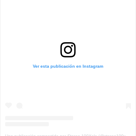
Ver esta publicación en Instagram
Una publicación compartida por Stereo 100Xela (@stereo100xela)