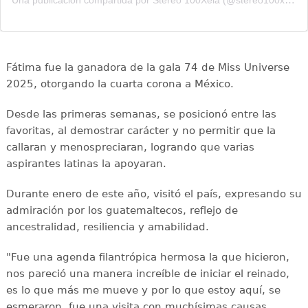
Fátima fue la ganadora de la gala 74 de Miss Universe
2025, otorgando la cuarta corona a México.
Desde las primeras semanas, se posicionó entre las
favoritas, al demostrar carácter y no permitir que la
callaran y menospreciaran, logrando que varias
aspirantes latinas la apoyaran.
Durante enero de este año, visitó el país, expresando su
admiración por los guatemaltecos, reflejo de
ancestralidad, resiliencia y amabilidad.
"Fue una agenda filantrópica hermosa la que hicieron,
nos pareció una manera increíble de iniciar el reinado,
es lo que más me mueve y por lo que estoy aquí, se
esmeraron, fue una visita con muchísimas causas