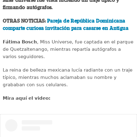
Miss Universe fue vista luciendo un traje típico y
firmando autógrafos.
OTRAS NOTICIAS:
Pareja de República Dominicana
comparte curiosa invitación para casarse en Antigua
Fátima Bosch
, Miss Universe, fue captada en el parque
de Quetzaltenango, mientras repartía autógrafos a
varios seguidores.
La reina de belleza mexicana lucía radiante con un traje
típico, mientras muchos aclamaban su nombre y
grababan con sus celulares.
Mira aquí el video: