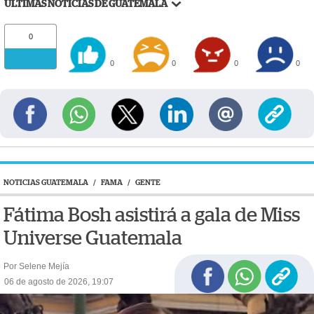
ÚLTIMAS NOTICIAS DE GUATEMALA
0
0
0
0
0
NOTICIAS GUATEMALA
/
FAMA
/
GENTE
Fátima Bosh asistirá a gala de Miss
Universe Guatemala
Por Selene Mejía
06 de agosto de 2026, 19:07