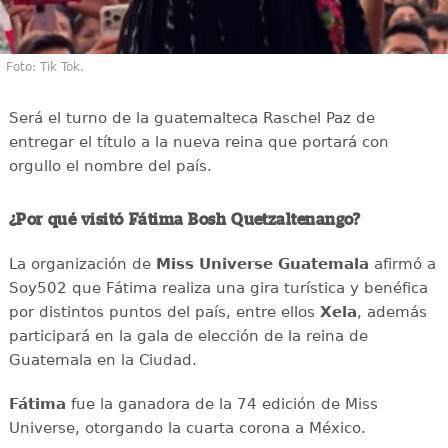
Foto: Tik Tok.
Será el turno de la guatemalteca Raschel Paz de
entregar el título a la nueva reina que portará con
orgullo el nombre del país.
¿Por qué visitó Fátima Bosh Quetzaltenango?
La organización de
Miss Universe Guatemala
afirmó a
Soy502 que Fátima realiza una gira turística y benéfica
por distintos puntos del país, entre ellos
Xela
, además
participará en la gala de elección de la reina de
Guatemala en la Ciudad.
Fátima
fue la ganadora de la 74 edición de Miss
Universe, otorgando la cuarta corona a México.