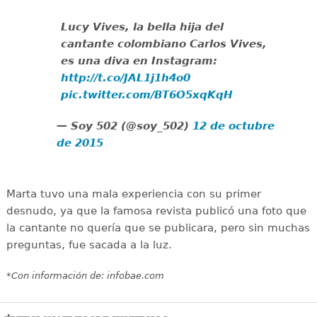
Lucy Vives, la bella hija del
cantante colombiano Carlos Vives,
es una diva en Instagram:
http://t.co/JAL1j1h4o0
pic.twitter.com/BT6O5xqKqH
— Soy 502 (@soy_502)
12 de octubre
de 2015
Marta tuvo una mala experiencia con su primer
desnudo, ya que la famosa revista publicó una foto que
la cantante no quería que se publicara, pero sin muchas
preguntas, fue sacada a la luz.
*Con información de:
infobae.com