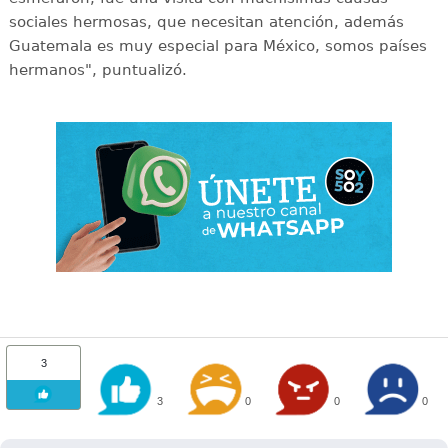
sociales hermosas, que necesitan atención, además
Guatemala es muy especial para México, somos países
hermanos", puntualizó.
3
3
0
0
0