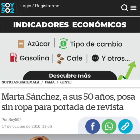
Login
/
Registrarme
NOTICIAS GUATEMALA
/
FAMA
/
GENTE
Marta Sánchez, a sus 50 años, posa
sin ropa para portada de revista
Por Soy502
17 de octubre de 2016, 13:06