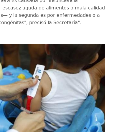
mera es causada por insuficiencia
—escasez aguda de alimentos o mala calidad
os— y la segunda es por enfermedades o a
ongénitas", precisó la Secretaría".