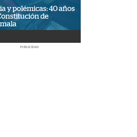
ia y polémicas: 40 años
Constitución de
emala
PUBLICIDAD