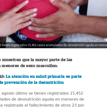
 se tienen registrados 15,452 casos acumulados de desnutrición aguda en menor
s muestran que la mayor parte de las
n menores de sexo masculino.
AS:
La atención en salud primaria es parte
e prevención de la desnutrición
e agosto último se tienen registrados 15,452
lados de desnutrición aguda en menores de
a registrado el fallecimiento de otros 23 por