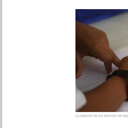
La mayoría de los decesos se reg