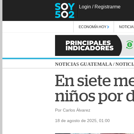
Login
/
Registrarme
ECONOMÍA HOY
NOTICIA
NOTICIAS GUATEMALA
/
NOTICI
En siete m
niños por 
Por Carlos Álvarez
18 de agosto de 2025, 01:00