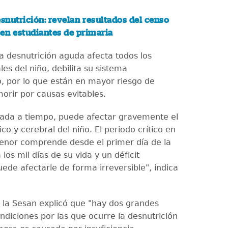
snutrición: revelan resultados del censo
a en estudiantes de primaria
la desnutrición aguda afecta todos los
les del niño, debilita su sistema
, por lo que están en mayor riesgo de
orir por causas evitables.
atada a tiempo, puede afectar gravemente el
sico y cerebral del niño. El periodo crítico en
menor comprende desde el primer día de la
los mil días de su vida y un déficit
uede afectarle de forma irreversible", indica
 la Sesan explicó que "hay dos grandes
ndiciones por las que ocurre la desnutrición