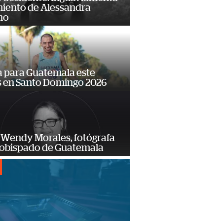
miento de Alessandra
no
 para Guatemala este
s en Santo Domingo 2026
 Wendy Morales, fotógrafa
zobispado de Guatemala