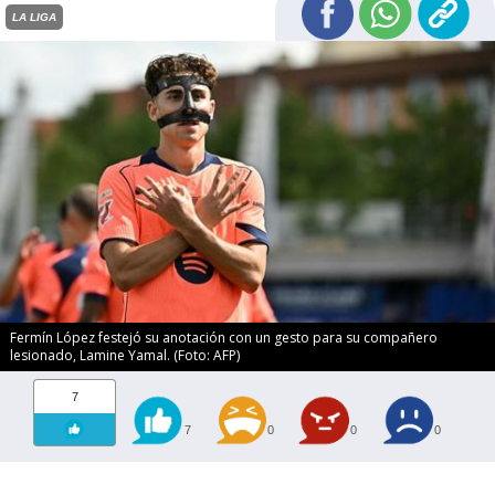
LA LIGA
Fermín López festejó su anotación con un gesto para su compañero
lesionado, Lamine Yamal. (Foto: AFP)
7
7
0
0
0