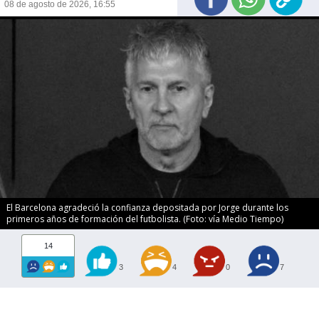
08 de agosto de 2026, 16:55
El Barcelona agradeció la confianza depositada por Jorge durante los
primeros años de formación del futbolista. (Foto: vía Medio Tiempo)
14
3
4
0
7