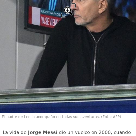
El padre de Leo lo acompañó en todas sus aventuras. (Foto: AFP)
La vida de
Jorge Messi
dio un vuelco en 2000, cuando