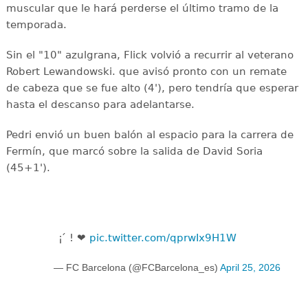
muscular que le hará perderse el último tramo de la
temporada.
Sin el "10" azulgrana, Flick volvió a recurrir al veterano
Robert Lewandowski. que avisó pronto con un remate
de cabeza que se fue alto (4'), pero tendría que esperar
hasta el descanso para adelantarse.
Pedri envió un buen balón al espacio para la carrera de
Fermín, que marcó sobre la salida de David Soria
(45+1').
¡ ́ ! ❤️
pic.twitter.com/qprwIx9H1W
— FC Barcelona (@FCBarcelona_es)
April 25, 2026