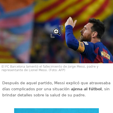
El FC Barcelona lamentó el fallecimiento de Jorge Messi, padre y
representante de Lionel Messi. (Foto: AFP)
Después de aquel partido, Messi explicó que atravesaba
días complicados por una situación
ajena al fútbol
, sin
brindar detalles sobre la salud de su padre.