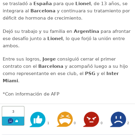
se trasladó a
España
para que
Lionel
, de 13 años, se
integrara al
Barcelona
y continuara su tratamiento por
déficit de hormona de crecimiento.
Dejó su trabajo y su familia en
Argentina
para afrontar
ese desafío junto a
Lionel
, lo que forjó la unión entre
ambos.
Entre sus logros,
Jorge
consiguió cerrar el primer
contrato con el
Barcelona
y acompañó luego a su hijo
como representante en ese club, el
PSG
y el
Inter
Miami
.
*Con información de AFP
3
1
0
0
2