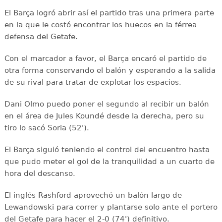
El Barça logró abrir así el partido tras una primera parte
en la que le costó encontrar los huecos en la férrea
defensa del Getafe.
Con el marcador a favor, el Barça encaró el partido de
otra forma conservando el balón y esperando a la salida
de su rival para tratar de explotar los espacios.
Dani Olmo puedo poner el segundo al recibir un balón
en el área de Jules Koundé desde la derecha, pero su
tiro lo sacó Soria (52').
El Barça siguió teniendo el control del encuentro hasta
que pudo meter el gol de la tranquilidad a un cuarto de
hora del descanso.
El inglés Rashford aprovechó un balón largo de
Lewandowski para correr y plantarse solo ante el portero
del Getafe para hacer el 2-0 (74') definitivo.