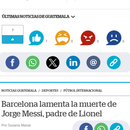
ÚLTIMAS NOTICIAS DE GUATEMALA
7
7
0
0
0
NOTICIAS GUATEMALA
/
DEPORTES
/
FÚTBOL INTERNACIONAL
Barcelona lamenta la muerte de
Jorge Messi, padre de Lionel
Por Susana Manai