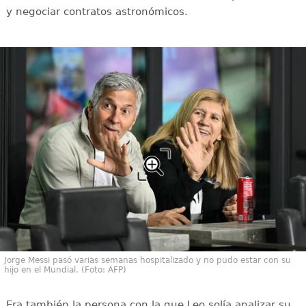
y negociar contratos astronómicos.
Jorge Messi pasó varias semanas hospitalizado y no pudo estar con su
hijo en el Mundial. (Foto: AFP)
Era también la persona con la que Leo solía analizar su