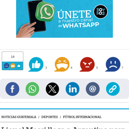
14
3
4
0
7
NOTICIAS GUATEMALA
/
DEPORTES
/
FÚTBOL INTERNACIONAL