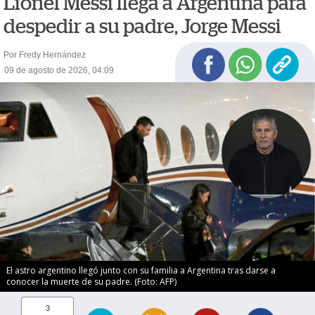
Lionel Messi llega a Argentina para
despedir a su padre, Jorge Messi
Por Fredy Hernández
09 de agosto de 2026, 04:09
El astro argentino llegó junto con su familia a Argentina tras darse a
conocer la muerte de su padre. (Foto: AFP)
3