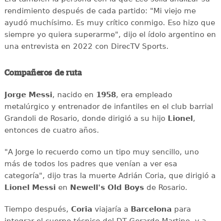
rendimiento después de cada partido: "Mi viejo me
ayudó muchísimo. Es muy crítico conmigo. Eso hizo que
siempre yo quiera superarme", dijo el ídolo argentino en
una entrevista en 2022 con DirecTV Sports.
Compañeros de ruta
Jorge Messi
, nacido en
1958
, era empleado
metalúrgico y entrenador de infantiles en el club barrial
Grandoli de Rosario, donde dirigió a su hijo
Lionel
,
entonces de cuatro años.
"A Jorge lo recuerdo como un tipo muy sencillo, uno
más de todos los padres que venían a ver esa
categoría", dijo tras la muerte Adrián Coria, que dirigió a
Lionel Messi
en
Newell's Old Boys
de Rosario.
Tiempo después,
Coria
viajaría a
Barcelona
para