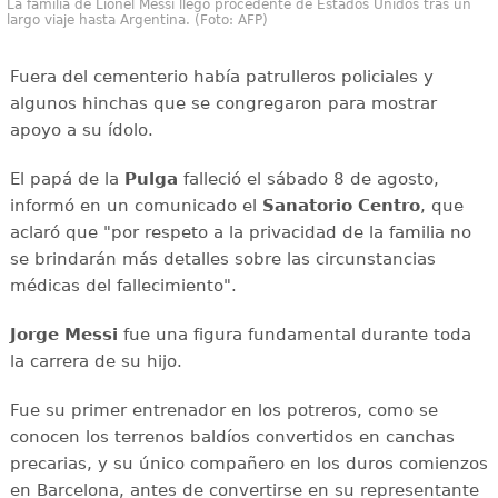
La familia de Lionel Messi llegó procedente de Estados Unidos tras un
largo viaje hasta Argentina. (Foto: AFP)
Fuera del cementerio había patrulleros policiales y
algunos hinchas que se congregaron para mostrar
apoyo a su ídolo.
El papá de la
Pulga
falleció el sábado 8 de agosto,
informó en un comunicado el
Sanatorio Centro
, que
aclaró que "por respeto a la privacidad de la familia no
se brindarán más detalles sobre las circunstancias
médicas del fallecimiento".
Jorge Messi
fue una figura fundamental durante toda
la carrera de su hijo.
Fue su primer entrenador en los potreros, como se
conocen los terrenos baldíos convertidos en canchas
precarias, y su único compañero en los duros comienzos
en Barcelona, antes de convertirse en su representante