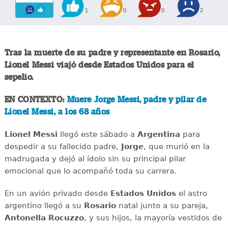
1
0
0
2
Tras la muerte de su padre y representante en Rosario,
Lionel Messi
viajó desde Estados Unidos para el
sepelio.
EN CONTEXTO:
Muere Jorge Messi, padre y pilar de
Lionel Messi, a los 68 años
Lionel Messi
llegó este sábado a
Argentina
para
despedir a su fallecido padre,
Jorge
, que murió en la
madrugada y dejó al ídolo sin su principal pilar
emocional que lo acompañó toda su carrera.
En un avión privado desde
Estados Unidos
el astro
argentino llegó a su
Rosario
natal junto a su pareja,
Antonella Rocuzzo
, y sus hijos, la mayoría vestidos de