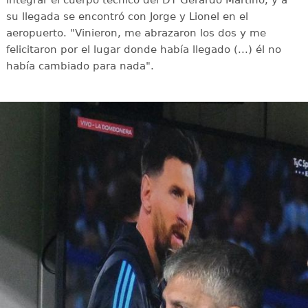
integrar el cuerpo técnico del DT Gerardo Martino, y a
su llegada se encontró con Jorge y Lionel en el
aeropuerto. "Vinieron, me abrazaron los dos y me
felicitaron por el lugar donde había llegado (...) él no
había cambiado para nada".