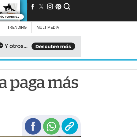
IÓN IMPRESA
TRENDING
MULTIMEDIA
la paga más