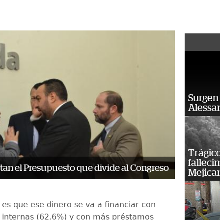
Surgen 
Alessan
Trágico
falleci
ctan el Presupuesto que divide al Congreso
Mejica
 es que ese dinero se va a financiar con
 internas (62.6%) y con más préstamos