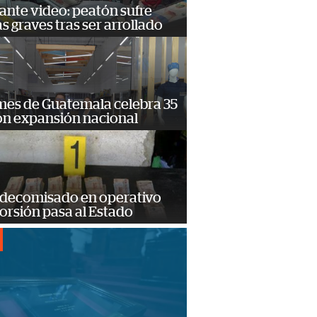
ante video: peatón sufre
s graves tras ser arrollado
mes de Guatemala celebra 35
on expansión nacional
 decomisado en operativo
orsión pasa al Estado