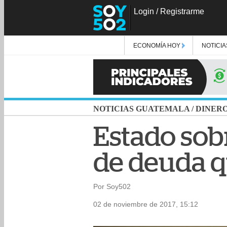
Login
/
Registrarme
ECONOMÍA HOY
NOTICIA
NOTICIAS GUATEMALA
/
DINER
Estado sob
de deuda q
Por Soy502
02 de noviembre de 2017, 15:12