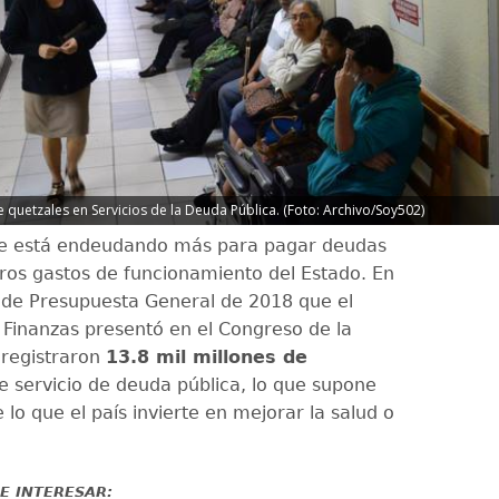
quetzales en Servicios de la Deuda Pública. (Foto: Archivo/Soy502)
e está endeudando más para pagar deudas
tros gastos de funcionamiento del Estado. En
 de Presupuesta General de 2018 que el
e Finanzas presentó en el Congreso de la
 registraron
13.8 mil millones de
 servicio de deuda pública, lo que supone
lo que el país invierte en mejorar la salud o
E INTERESAR: