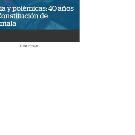
ia y polémicas: 40 años
Constitución de
emala
PUBLICIDAD