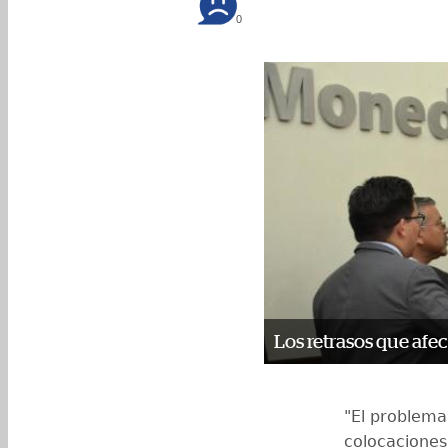
0
Los retrasos que afe
"El problema
colocaciones