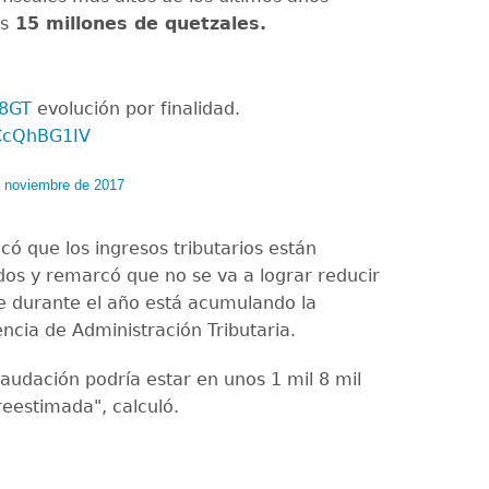
s
15 millones de quetzales.
18GT
evolución por finalidad.
VCcQhBG1IV
e noviembre de 2017
có que los ingresos tributarios están
os y remarcó que no se va a lograr reducir
e durante el año está acumulando la
ncia de Administración Tributaria.
audación podría estar en unos 1 mil 8 mil
reestimada", calculó.