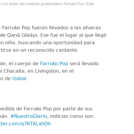
 los restos del cantante guatemalteco Farruko Pop. (Foto:
e Farruko Pop fueron llevados a las afueras
de Qaná Gladys. Ese fue el lugar al que llegó
n niño, buscando una oportunidad para
tirse en un reconocido cantante.
te, el cuerpo de
Farruko Pop
será llevado
l Chacalte, en Livingston, en el
to de
Izabal.
spedida de Farruko Pop por parte de sus
bán.
#NuestroDiario
, noticias como son.
itter.com/q7KTALxhDh