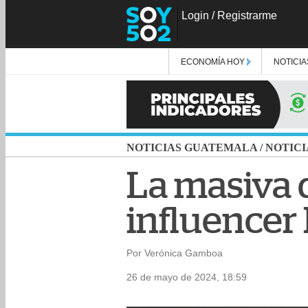
Login
/
Registrarme
ECONOMÍA HOY
NOTICIA
NOTICIAS GUATEMALA
/
NOTICI
La masiva 
influencer
Por Verónica Gamboa
26 de mayo de 2024, 18:59