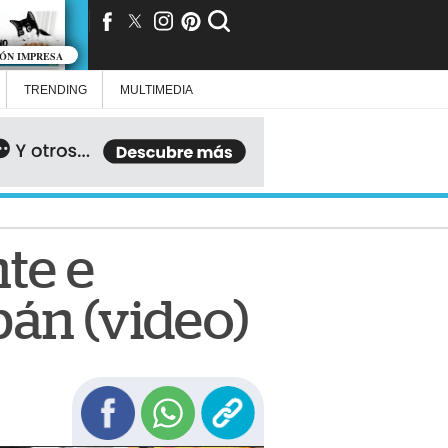
IÓN IMPRESA
TRENDING
MULTIMEDIA
te e
bán (video)