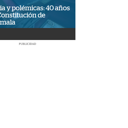
ia y polémicas: 40 años
Constitución de
emala
PUBLICIDAD