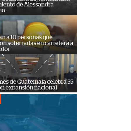
miento de Alessandra
no
an a 10 personas que
n soterradas en carretera a
ador
mes de Guatemala celebra 35
on expansión nacional