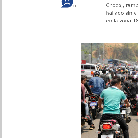
Chocoj, tamb
44
hallado sin v
en la zona 18