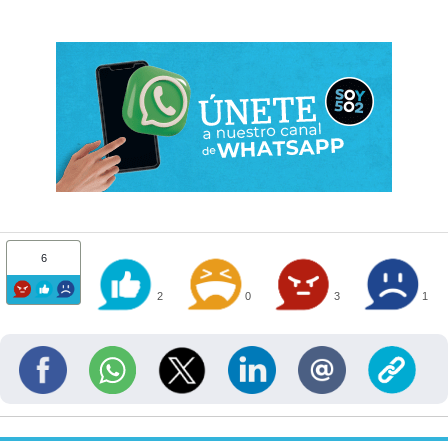
6
2
0
3
1