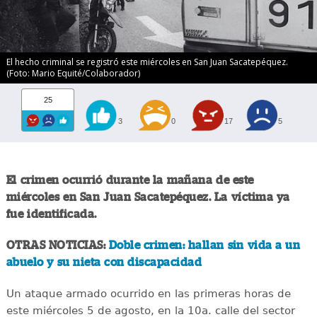
El hecho criminal se registró este miércoles en San Juan Sacatepéquez.
(Foto: Mario Equité/Colaborador)
25
3
0
17
5
El crimen ocurrió durante la mañana de este
miércoles en San Juan Sacatepéquez. La víctima ya
fue identificada.
OTRAS NOTICIAS:
Doble crimen: hallan sin vida a un
abuelo y su nieta con discapacidad
Un ataque armado ocurrido en las primeras horas de
este miércoles 5 de agosto, en la 10a. calle del sector