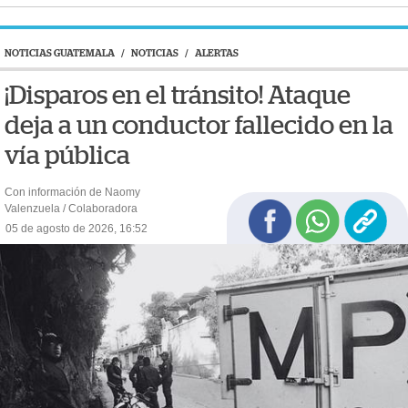
NOTICIAS GUATEMALA
/
NOTICIAS
/
ALERTAS
¡Disparos en el tránsito! Ataque
deja a un conductor fallecido en la
vía pública
Con información de Naomy
Valenzuela / Colaboradora
05 de agosto de 2026, 16:52