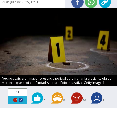
29 de julio de 2025, 12:11
Vecinos exigieron mayor presencia policial para frenar la creciente ola de
violencia que azota la Ciudad Altense. (Foto ilustrativa: Getty Images)
11
0
0
10
1