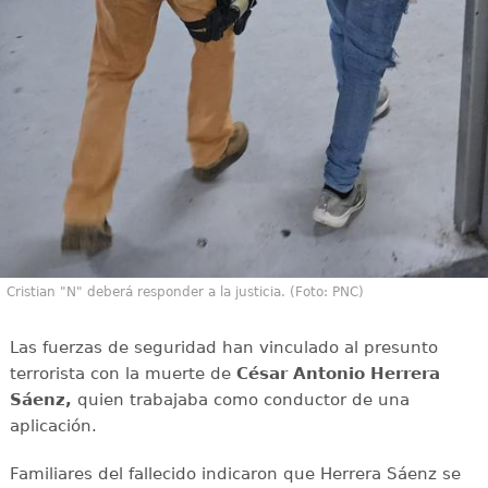
Cristian "N" deberá responder a la justicia. (Foto: PNC)
Las fuerzas de seguridad han vinculado al presunto
terrorista con la muerte de
César Antonio Herrera
Sáenz,
quien trabajaba como conductor de una
aplicación.
Familiares del fallecido indicaron que Herrera Sáenz se