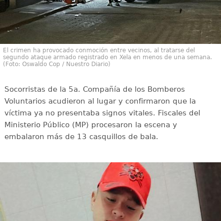
El crimen ha provocado conmoción entre vecinos, al tratarse del
segundo ataque armado registrado en Xela en menos de una semana.
(Foto: Oswaldo Cop / Nuestro Diario)
Socorristas de la 5a. Compañía de los Bomberos
Voluntarios acudieron al lugar y confirmaron que la
víctima ya no presentaba signos vitales. Fiscales del
Ministerio Público (MP) procesaron la escena y
embalaron más de 13 casquillos de bala.