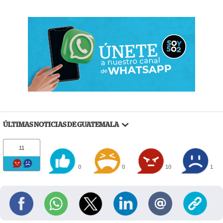
ÚLTIMAS NOTICIAS DE GUATEMALA
11
0
0
10
1