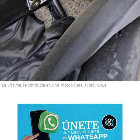
La víctima se conducía en una motocicleta. (Foto: CVB)