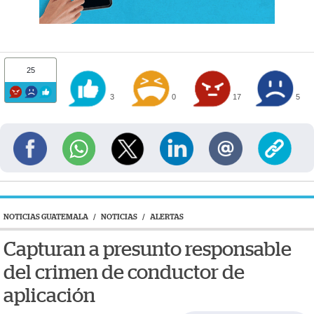
25
3
0
17
5
NOTICIAS GUATEMALA
/
NOTICIAS
/
ALERTAS
Capturan a presunto responsable
del crimen de conductor de
aplicación