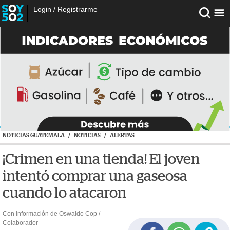
Login
/
Registrarme
NOTICIAS GUATEMALA
/
NOTICIAS
/
ALERTAS
¡Crimen en una tienda! El joven
intentó comprar una gaseosa
cuando lo atacaron
Con información de Oswaldo Cop /
Colaborador