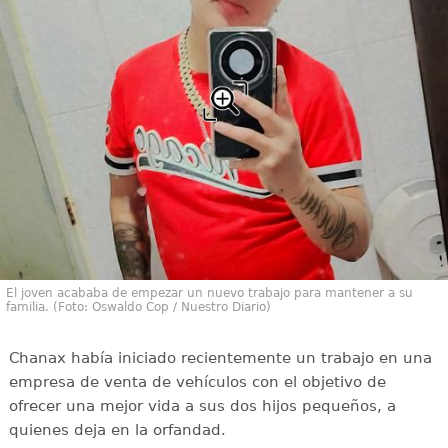
El joven acababa de empezar un nuevo trabajo para mantener a su
familia. (Foto: Oswaldo Cop / Nuestro Diario)
Chanax había iniciado recientemente un trabajo en una
empresa de venta de vehículos con el objetivo de
ofrecer una mejor vida a sus dos hijos pequeños, a
quienes deja en la orfandad.