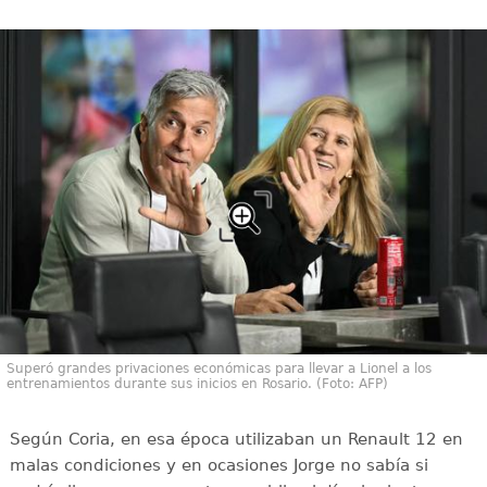
Superó grandes privaciones económicas para llevar a Lionel a los
entrenamientos durante sus inicios en Rosario. (Foto: AFP)
Según Coria, en esa época utilizaban un Renault 12 en
malas condiciones y en ocasiones Jorge no sabía si