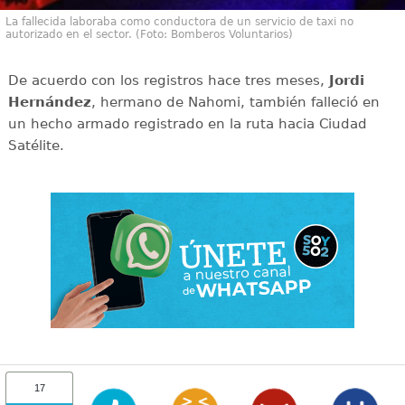
La fallecida laboraba como conductora de un servicio de taxi no
autorizado en el sector. (Foto: Bomberos Voluntarios)
De acuerdo con los registros hace tres meses,
Jordi
Hernández
, hermano de Nahomi, también falleció en
un hecho armado registrado en la ruta hacia Ciudad
Satélite.
17