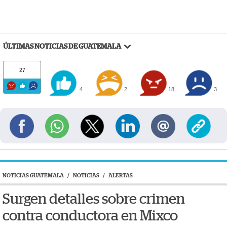
ÚLTIMAS NOTICIAS DE GUATEMALA
27
4
2
18
3
NOTICIAS GUATEMALA
/
NOTICIAS
/
ALERTAS
Surgen detalles sobre crimen
contra conductora en Mixco