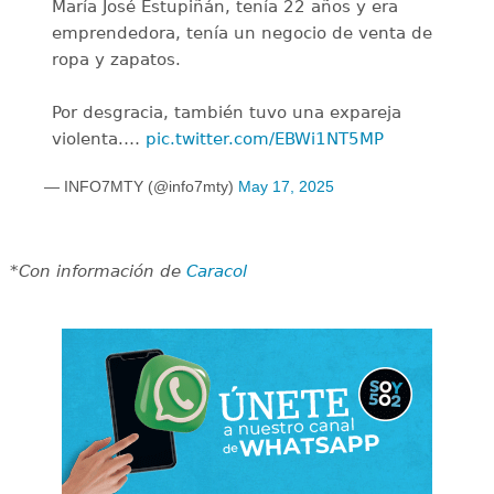
María José Estupiñán, tenía 22 años y era
emprendedora, tenía un negocio de venta de
ropa y zapatos.
Por desgracia, también tuvo una expareja
violenta.…
pic.twitter.com/EBWi1NT5MP
— INFO7MTY (@info7mty)
May 17, 2025
*Con información de
Caracol