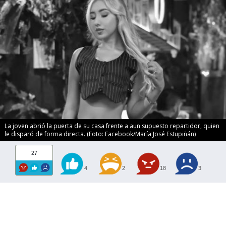
La joven abrió la puerta de su casa frente a aun supuesto repartidor, quien
le disparó de forma directa. (Foto: Facebook/María José Estupiñán)
27
4
2
18
3