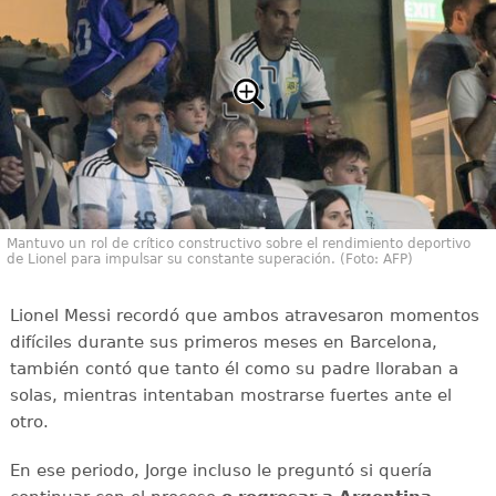
Mantuvo un rol de crítico constructivo sobre el rendimiento deportivo
de Lionel para impulsar su constante superación. (Foto: AFP)
Lionel Messi recordó que ambos atravesaron momentos
difíciles durante sus primeros meses en Barcelona,
también contó que tanto él como su padre lloraban a
solas, mientras intentaban mostrarse fuertes ante el
otro.
En ese periodo, Jorge incluso le preguntó si quería