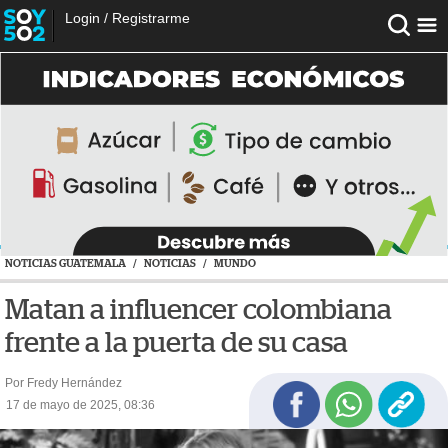
Login
/
Registrarme
NOTICIAS GUATEMALA
/
NOTICIAS
/
MUNDO
Matan a influencer colombiana
frente a la puerta de su casa
Por Fredy Hernández
17 de mayo de 2025, 08:36