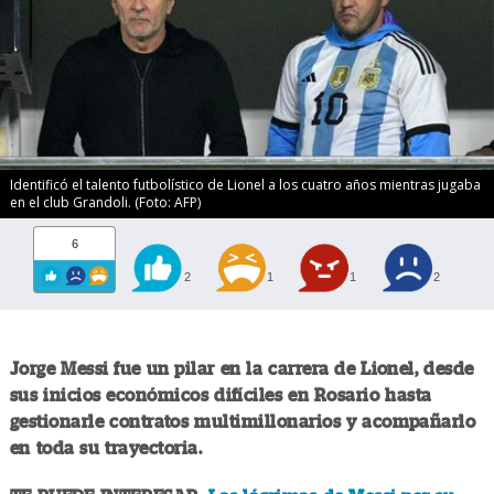
Identificó el talento futbolístico de Lionel a los cuatro años mientras jugaba
en el club Grandoli. (Foto: AFP)
6
2
1
1
2
Jorge Messi fue un pilar en la carrera de Lionel, desde
sus inicios económicos difíciles en Rosario hasta
gestionarle contratos multimillonarios y acompañarlo
en toda su trayectoria.