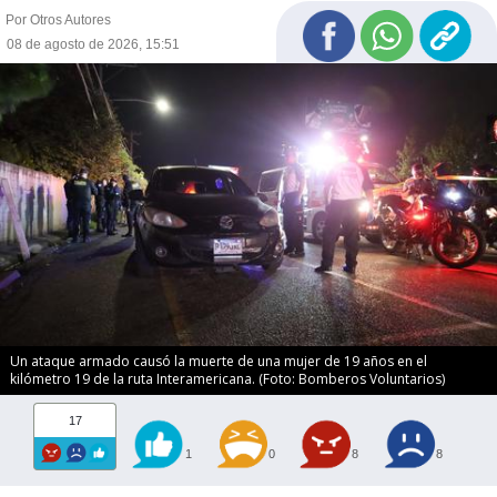
Por Otros Autores
08 de agosto de 2026, 15:51
Un ataque armado causó la muerte de una mujer de 19 años en el
kilómetro 19 de la ruta Interamericana. (Foto: Bomberos Voluntarios)
17
1
0
8
8