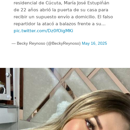
residencial de Cúcuta, María José Estupiñán
de 22 años abrió la puerta de su casa para
recibir un supuesto envío a domicilio. El falso
repartidor la atacó a balazos frente a su…
pic.twitter.com/Dz0fOigMKi
— Becky Reynoso (@BeckyReynoso)
May 16, 2025