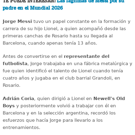
TE PUEDE INTERESAR:
Las lágrimas de Messi por su
padre en el Mundial 2026
Jorge Messi
tuvo un papel constante en la formación y
carrera de su hijo Lionel, a quien acompañó desde las
primeras canchas de Rosario hasta su llegada al
Barcelona, cuando apenas tenía 13 años.
Antes de convertirse en el
representante del
futbolista
, Jorge trabajaba en una fábrica metalúrgica y
fue quien identificó el talento de Lionel cuando tenía
cuatro años y jugaba en el club barrial Grandoli, en
Rosario.
Adrián Coria
, quien dirigió a Lionel en
Newell's Old
Boys
y posteriormente volvió a trabajar con él en
Barcelona y en la selección argentina, recordó los
esfuerzos que hacía Jorge para llevarlo a los
entrenamientos.