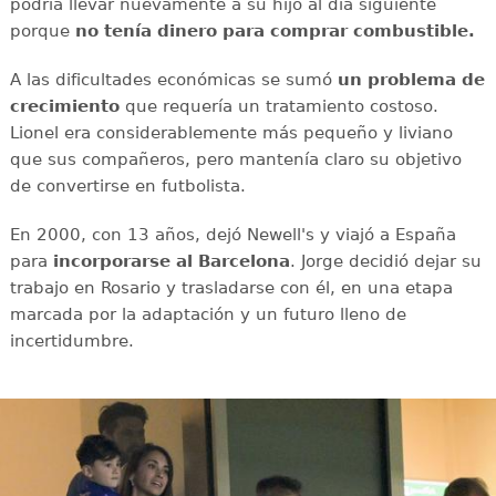
podría llevar nuevamente a su hijo al día siguiente
porque
no tenía dinero para comprar combustible.
A las dificultades económicas se sumó
un problema de
crecimiento
que requería un tratamiento costoso.
Lionel era considerablemente más pequeño y liviano
que sus compañeros, pero mantenía claro su objetivo
de convertirse en futbolista.
En 2000, con 13 años, dejó Newell's y viajó a España
para
incorporarse al Barcelona
. Jorge decidió dejar su
trabajo en Rosario y trasladarse con él, en una etapa
marcada por la adaptación y un futuro lleno de
incertidumbre.