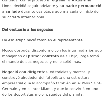
continuar con el proceso
o regresar a Argentina
.
Lionel decidió seguir adelante y
su padre permaneció
a su lado
durante esa etapa que marcaría el inicio de
su carrera internacional.
Del vestuario a los negocios
De esa etapa nació también el representante.
Meses después, disconforme con los intermediarios que
manejaban
el primer contrato
de su hijo, Jorge tomó
el mando de sus negocios y no lo soltó más.
Negoció con dirigentes
, editoriales y marcas, y
construyó alrededor del futbolista una estructura
empresarial que lo acompañó también en el Paris Saint-
Germain y en el Inter Miami, y que lo convirtió en uno
de los deportistas mejor pagados del planeta.