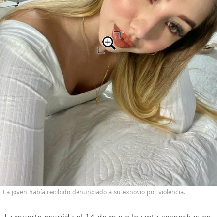
La joven había recibido denunciado a su exnovio por violencia.
La muerte ocurrida el 14 de mayo levanta sospechas en