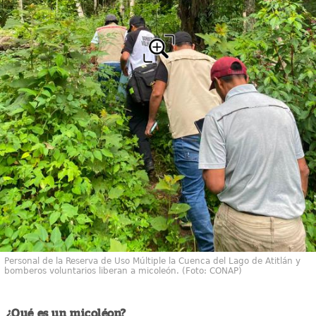
Personal de la Reserva de Uso Múltiple la Cuenca del Lago de Atitlán y
bomberos voluntarios liberan a micoleón. (Foto: CONAP)
¿Qué es un micoléon?