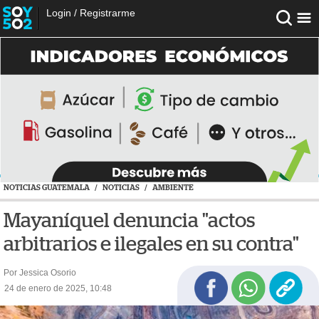
Login
/
Registrarme
NOTICIAS GUATEMALA
/
NOTICIAS
/
AMBIENTE
Mayaníquel denuncia "actos
arbitrarios e ilegales en su contra"
Por Jessica Osorio
24 de enero de 2025, 10:48