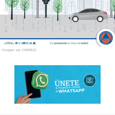
(Imagen vía: CONRED)