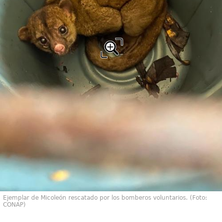
Ejemplar de Micoleón rescatado por los bomberos voluntarios. (Foto:
CONAP)