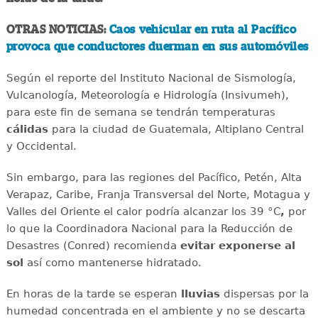
OTRAS NOTICIAS:
Caos vehicular en ruta al Pacífico
provoca que conductores duerman en sus automóviles
Según el reporte del Instituto Nacional de Sismología,
Vulcanología, Meteorología e Hidrología (Insivumeh),
para este fin de semana se tendrán temperaturas
cálidas
para la ciudad de Guatemala, Altiplano Central
y Occidental.
Sin embargo, para las regiones del Pacífico, Petén, Alta
Verapaz, Caribe, Franja Transversal del Norte, Motagua y
Valles del Oriente el calor podría alcanzar los 39 °C
,
por
lo que la Coordinadora Nacional para la Reducción de
Desastres (Conred) recomienda
evitar exponerse al
sol
así como mantenerse hidratado.
En horas de la tarde se esperan
lluvias
dispersas por la
humedad concentrada en el ambiente y no se descarta