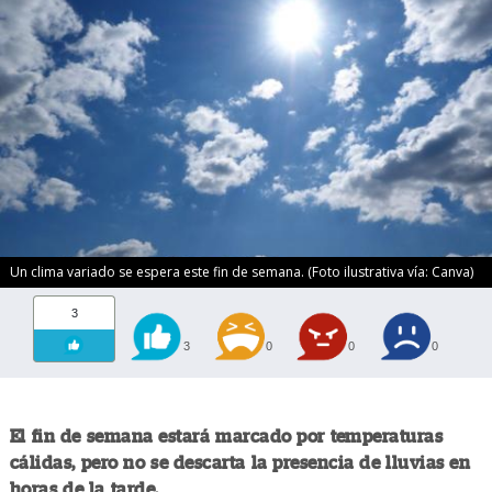
Un clima variado se espera este fin de semana. (Foto ilustrativa vía: Canva)
3
3
0
0
0
El fin de semana estará marcado por temperaturas
cálidas, pero no se descarta la presencia de lluvias en
horas de la tarde.