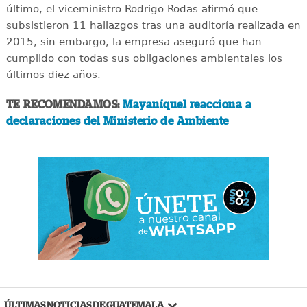
último, el viceministro Rodrigo Rodas afirmó que
subsistieron 11 hallazgos tras una auditoría realizada en
2015, sin embargo, la empresa aseguró que han
cumplido con todas sus obligaciones ambientales los
últimos diez años.
TE RECOMENDAMOS:
Mayaníquel reacciona a
declaraciones del Ministerio de Ambiente
ÚLTIMAS NOTICIAS DE GUATEMALA