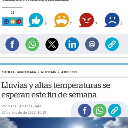
28
6
7
7
8
NOTICIAS GUATEMALA
/
NOTICIAS
/
AMBIENTE
Lluvias y altas temperaturas se
esperan este fin de semana
Por Maria Fernanda Gallo
07 de agosto de 2026, 16:19