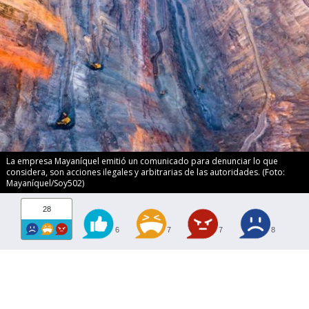
La empresa Mayaníquel emitió un comunicado para denunciar lo que
considera, son acciones ilegales y arbitrarias de las autoridades. (Foto:
Mayaníquel/Soy502)
28
6
7
7
8