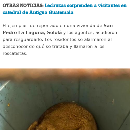
OTRAS NOTICIAS:
Lechuzas sorprenden a visitantes en
catedral de Antigua Guatemala
El ejemplar fue reportado en una vivienda de
San
Pedro La Laguna, Sololá
y los agentes, acudieron
para resguardarlo. Los residentes se alarmaron al
desconocer de qué se trataba y llamaron a los
rescatistas.