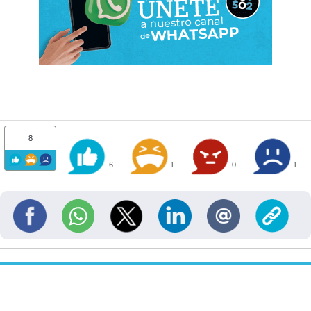
8
6
1
0
1