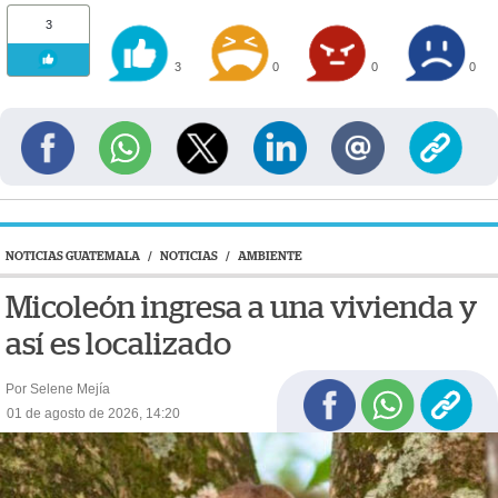
3
3
0
0
0
NOTICIAS GUATEMALA
/
NOTICIAS
/
AMBIENTE
Micoleón ingresa a una vivienda y
así es localizado
Por Selene Mejía
01 de agosto de 2026, 14:20